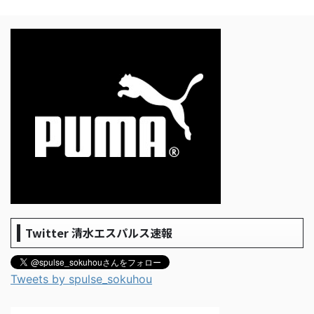
Twitter 清水エスパルス速報
Tweets by spulse_sokuhou