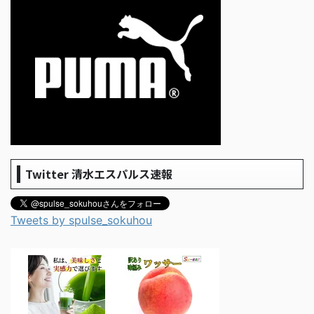
Twitter 清水エスパルス速報
Tweets by spulse_sokuhou