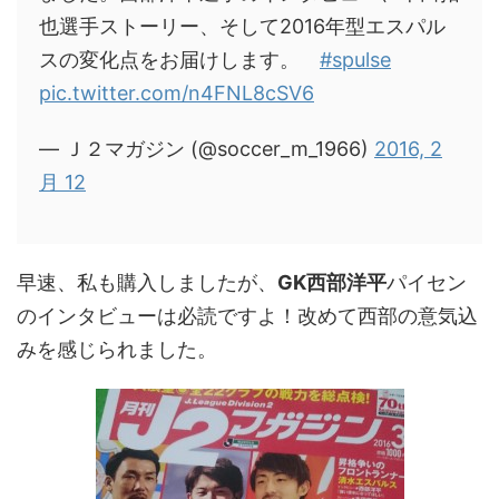
也選手ストーリー、そして2016年型エスパル
スの変化点をお届けします。
#spulse
pic.twitter.com/n4FNL8cSV6
— Ｊ２マガジン (@soccer_m_1966)
2016, 2
月 12
早速、私も購入しましたが、
GK西部洋平
パイセン
のインタビューは必読ですよ！改めて西部の意気込
みを感じられました。