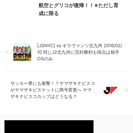
航空とグリコが復帰！！※ただし育
成に限る
[JSNYC] vs ギラヴァンツ北九州 2016/02/
10 同じJ2北九州に完封勝利も得点は相手
OGのみ
サッカー界にも衝撃！？ヤマザキナビスコ
がヤマザキビスケットに商号変更へ ヤマ
ザキナビスコカップはどうなる？