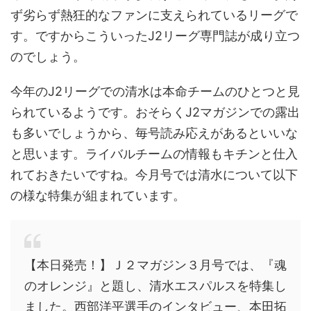
ず劣らず熱狂的なファンに支えられているリーグで
す。ですからこういったJ2リーグ専門誌が成り立つ
のでしょう。
今年のJ2リーグでの清水は本命チームのひとつと見
られているようです。おそらくJ2マガジンでの露出
も多いでしょうから、毎号読み応えがあるといいな
と思います。ライバルチームの情報もキチンと仕入
れておきたいですね。
今月号では清水について以下
の様な特集が組まれています。
【本日発売！】Ｊ２マガジン３月号では、『魂
のオレンジ』と題し、清水エスパルスを特集し
ました。西部洋平選手のインタビュー、本田拓