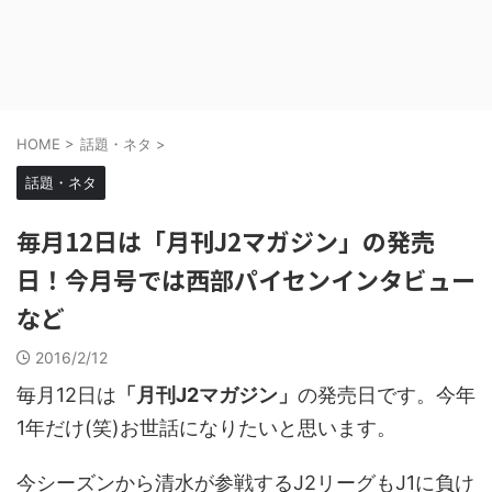
HOME
>
話題・ネタ
>
話題・ネタ
毎月12日は「月刊J2マガジン」の発売
日！今月号では西部パイセンインタビュー
など
2016/2/12
毎月12日は
「月刊J2マガジン」
の発売日です。今年
1年だけ(笑)お世話になりたいと思います。
今シーズンから清水が参戦するJ2リーグもJ1に負け