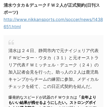
清水ウタカ＆デュークＦＷ２人が正式契約(日刊ス
ポーツ)
http://www.nikkansports.com/soccer/news/1438
651.html
清水は２４日、静岡市内で元ナイジェリア代表
ＦＷピーター・ウタカ（３１）と元オーストラ
リア代表ＦＷミッチェル・デューク（２４）の
加入記者会見を行った。助っ人の２人は鹿児島
キャンプからチームの練習に参加。メディカル
チェックを経て、この日正式契約を結んだ。
爆発的なスピードが武器のＦＷウタカは
「去年より
もいい結果が残せるようにしたい。ストロングポイ