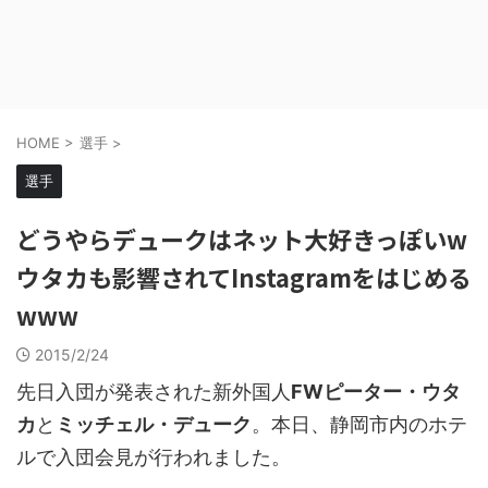
HOME
>
選手
>
選手
どうやらデュークはネット大好きっぽいw
ウタカも影響されてInstagramをはじめる
www
2015/2/24
先日入団が発表された新外国人
FWピーター・ウタ
カ
と
ミッチェル・デューク
。本日、静岡市内のホテ
ルで入団会見が行われました。