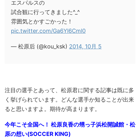
エスパルスの
試合観に行ってきました^_^
雰囲気とかすごかった！
pic.twitter.com/Ga6Yl6Cml0
— 松原后 (@kou_ksk)
2014, 10月 5
注目の選手とあって、松原君に関する記事は既に多
く挙げられています。どんな選手か知ることが出来
ると思いますよ。期待が高まります。
今年こそ全国へ！ 松原良香の甥っ子浜松開誠館・松
原の想い(SOCCER KING)