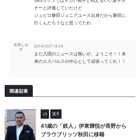
SBSカップではデカい相手と戦えるいい選手ダ
ナーと評価していたけど
ジュビロ磐田ジュニアユース出身だから磐田に
行くんだろうなと思ってたわ
名無しみ
2014/10/7 13:34
ず
まだ入団のニュースは無いが、ようこそ！！未
来のエスパルスの中心として頑張ってくれ！！
関連記事
J3
選手
41歳の「鉄人」伊東輝悦が長野から
ブラウブリッツ秋田に移籍