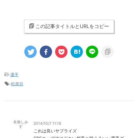
この記事タイトルとURLをコピー
-
選手
-
松原后
名無しみ
2014/10/7 11:19
ず
これは良いサプライズ