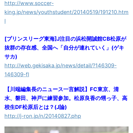
http://www.soccer-
king.jp/news/youthstudent/20140519/191210.htm
l
[プリンスリーグ東海]J注目の浜松開誠館CB松原が
抜群の存在感、全国へ「自分が連れていく」(ゲキ
サカ)
http://web.gekisaka.jp/news/detail/?146309-
146309-fl
【川端編集長のニュース一言解説】FC東京、清
水、磐田、神戸に練習参加。松原良香の甥っ子、高
校生DF松原后とは？(J論)
http://j-ron.jp/n/20140827.php