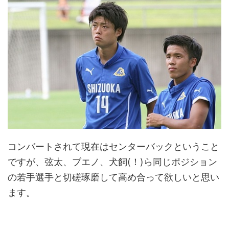
コンバートされて現在はセンターバックということ
ですが、弦太、ブエノ、犬飼(！)ら同じポジション
の若手選手と切磋琢磨して高め合って欲しいと思い
ます。