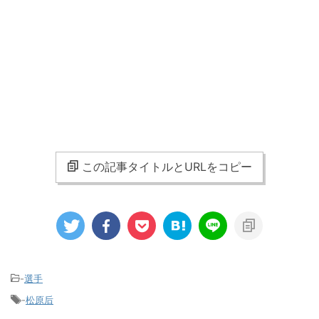
この記事タイトルとURLをコピー
-
選手
-
松原后