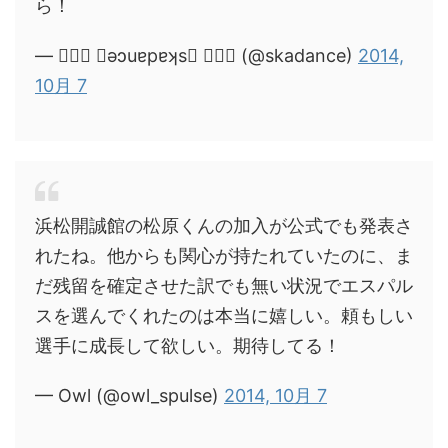
ら！
— ❀❀❀ ǝɔuɐpɐʞs ❀❀❀ (@skadance)
2014,
10月 7
浜松開誠館の松原くんの加入が公式でも発表さ
れたね。他からも関心が持たれていたのに、ま
だ残留を確定させた訳でも無い状況でエスパル
スを選んでくれたのは本当に嬉しい。頼もしい
選手に成長して欲しい。期待してる！
— Owl (@owl_spulse)
2014, 10月 7