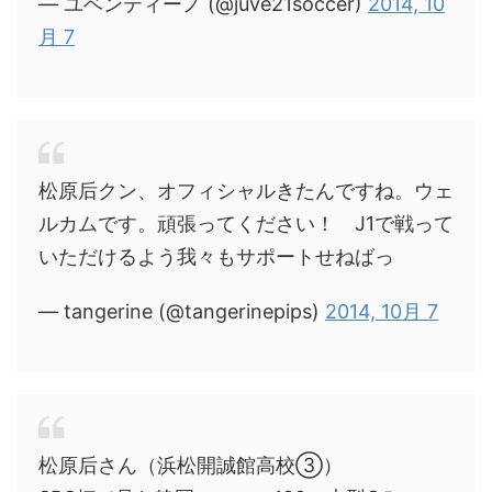
— ユベンティーノ (@juve21soccer)
2014, 10
月 7
松原后クン、オフィシャルきたんですね。ウェ
ルカムです。頑張ってください！ J1で戦って
いただけるよう我々もサポートせねばっ
— tangerine (@tangerinepips)
2014, 10月 7
松原后さん（浜松開誠館高校③）