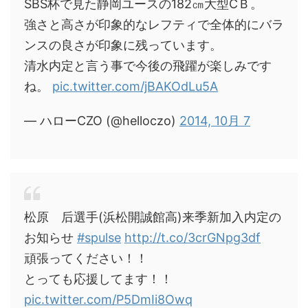
SBS杯で見た静岡ユースの182㎝大型CＢ。
強さと高さが印象的なレフティで全体的にバラ
ンスの良さが印象に残っています。
清水内定と言う事で今後の飛躍が楽しみです
ね。
pic.twitter.com/jBAKOdLu5A
— ハローCZO (@helloczo)
2014, 10月 7
松原 后選手(浜松開誠館高)来季新加入内定の
お知らせ
#spulse
http://t.co/3crGNpg3df
頑張ってください！！
とっても応援してます！！
pic.twitter.com/P5DmIi8Owq