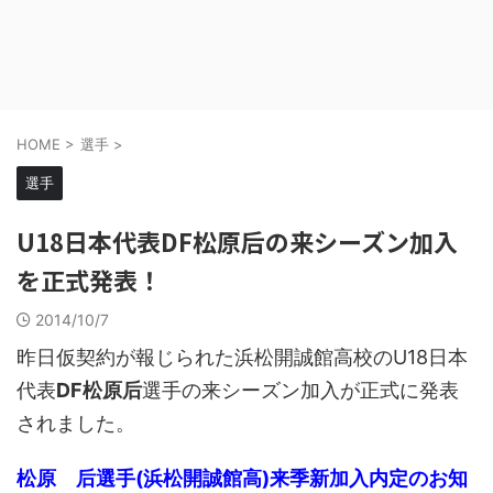
HOME
>
選手
>
選手
U18日本代表DF松原后の来シーズン加入
を正式発表！
2014/10/7
昨日仮契約が報じられた浜松開誠館高校のU18日本
代表
DF松原后
選手の来シーズン加入が正式に発表
されました。
松原 后選手(浜松開誠館高)来季新加入内定のお知