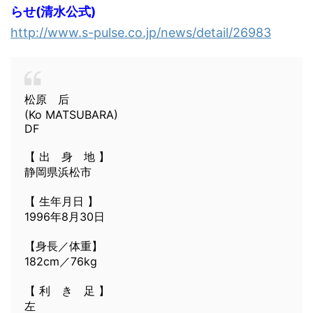
らせ(清水公式)
http://www.s-pulse.co.jp/news/detail/26983
松原 后
(Ko MATSUBARA)
DF
【 出 身 地 】
静岡県浜松市
【 生年月日 】
1996年8月30日
【身長／体重】
182cm／76kg
【 利 き 足 】
左