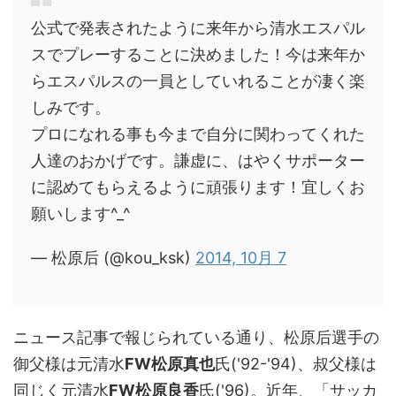
公式で発表されたように来年から清水エスパル
スでプレーすることに決めました！今は来年か
らエスパルスの一員としていれることが凄く楽
しみです。
プロになれる事も今まで自分に関わってくれた
人達のおかげです。謙虚に、はやくサポーター
に認めてもらえるように頑張ります！宜しくお
願いします^_^
— 松原后 (@kou_ksk)
2014, 10月 7
ニュース記事で報じられている通り、松原后選手の
御父様は元清水
FW松原真也
氏('92-'94)、叔父様は
同じく元清水
FW松原良香
氏('96)。近年、「サッカ