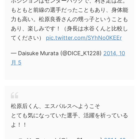
ポジションはセンターバックで、利き足は左。
もともと前線の選手だったこともあり、身体能
力も高い。松原良香さんの甥っ子ということも
あり、楽しみです！（身長は水谷くんと比較し
てください）
pic.twitter.com/SYhNo0KEEr
— Daisuke Murata (@DICE_K1228)
2014, 10
月 5
松原后くん、エスパルスへようこそ
とても気になっていた選手、活躍を祈っている
よ！！