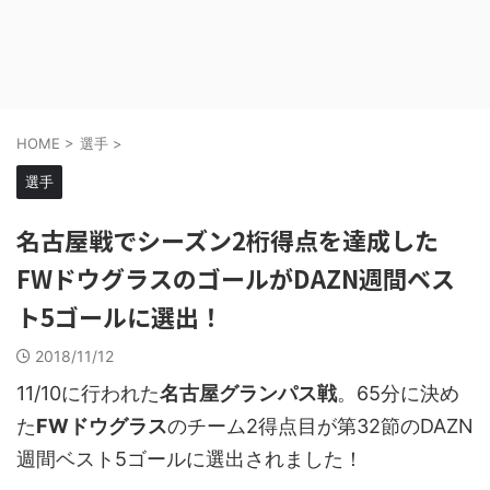
HOME
>
選手
>
選手
名古屋戦でシーズン2桁得点を達成した
FWドウグラスのゴールがDAZN週間ベス
ト5ゴールに選出！
2018/11/12
11/10に行われた
名古屋グランパス戦
。65分に決め
た
FWドウグラス
のチーム2得点目が第32節のDAZN
週間ベスト5ゴールに選出されました！