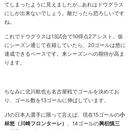
てしまったように見えましたが…あれはドウグラス
にしか出来ないでしょう。敵だったら恐ろしいです
ね。
これでドウグラスは13試合で10得点2アシスト。仮
にシーズン通じて在籍していたら、20ゴールは悠に
達成できるペースです。来シーズンへの期待が高ま
ります。
ちなみに北川航也も名古屋戦でゴールを決めてお
り、ゴール数を13ゴールに伸ばしています。
J1の日本人選手に限って言えば、現在15ゴールの
小
林悠（川崎フロンターレ）
、14ゴールの
興梠慎三