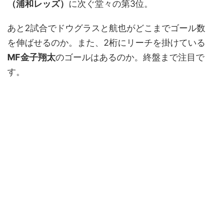
（浦和レッズ）
に次ぐ堂々の第3位。
あと2試合でドウグラスと航也がどこまでゴール数
を伸ばせるのか。また、2桁にリーチを掛けている
MF金子翔太
のゴールはあるのか。終盤まで注目で
す。