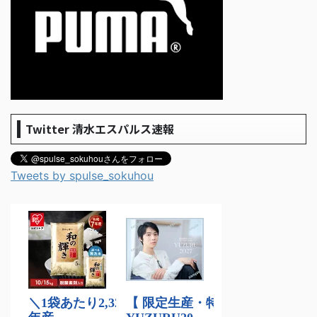
Twitter 清水エスパルス速報
Tweets by spulse_sokuhou