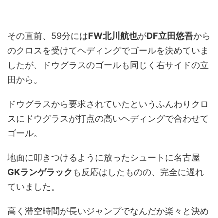
その直前、59分には
FW北川航也
が
DF立田悠吾
から
のクロスを受けてヘディングでゴールを決めていま
したが、ドウグラスのゴールも同じく右サイドの立
田から。
ドウグラスから要求されていたというふんわりクロ
スにドウグラスが打点の高いヘディングで合わせて
ゴール。
地面に叩きつけるように放ったシュートに名古屋
GKランゲラック
も反応はしたものの、完全に遅れ
ていました。
高く滞空時間が長いジャンプでなんだか楽々と決め