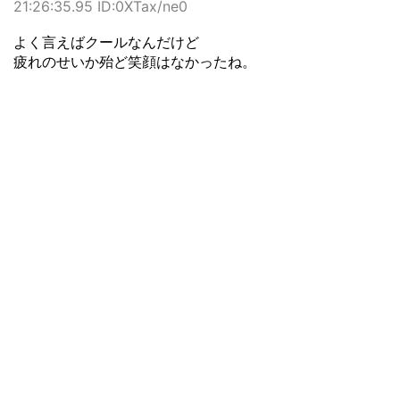
21:26:35.95 ID:0XTax/ne0
よく言えばクールなんだけど
疲れのせいか殆ど笑顔はなかったね。