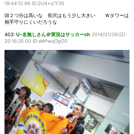
19:44:12.99 ID:2U4+x/Y30
頭２つ分は高いな 長沢はもう少し大きい Ｗタワーは
相手守りにくいだろうな
403:
U-名無しさん＠実況はサッカーch
2014/01/26(日)
20:16:35.00 ID:eWfwqOgO0