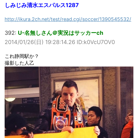
しみじみ清水エスパルス1287
http://ikura.2ch.net/test/read.cgi/soccer/1390545532/
392:
U-名無しさん＠実況はサッカーch
2014/01/26(日) 19:28:14.26 ID:k0VcU7OV0
これ静岡駅か？
撮影した人乙