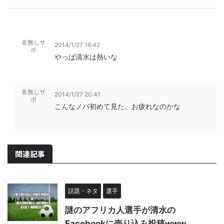
名無しサ
2014/1/27 16:42
ポ
やっぱ清水は熱いな
名無しサ
2014/1/27 20:41
ポ
こんなノバ初めて見た。お疲れなのかな
関連記事
話題・ネタ
選手
謎のアフリカ人選手が清水の
Facebookに売り込み投稿www