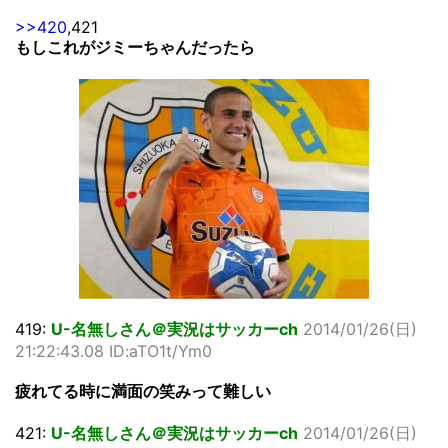
>>420
,421
もしこれがジミーちゃんだったら
419:
U-名無しさん＠実況はサッカーch
2014/01/26(日)
21:22:43.08 ID:aTO1t/Ym0
疲れてる時に満面の笑みって難しい
421:
U-名無しさん＠実況はサッカーch
2014/01/26(日)