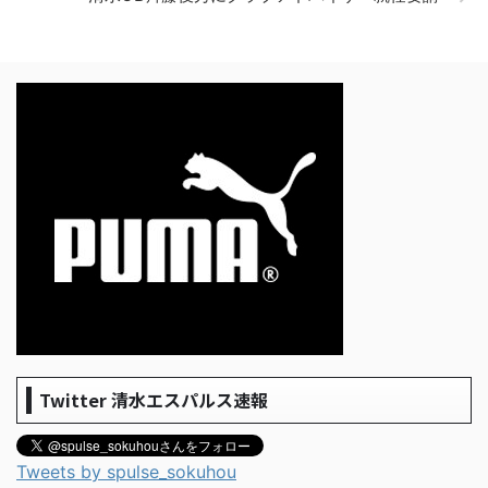
Twitter 清水エスパルス速報
Tweets by spulse_sokuhou