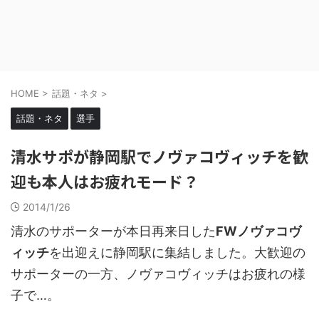
HOME
>
話題・ネタ
>
話題・ネタ
選手
清水サポが静岡駅でノヴァコヴィッチを歓
迎も本人はお疲れモード？
2014/1/26
清水のサポーターが本日再来日した
FWノヴァコヴ
ィッチ
を出迎えに静岡駅に集結しました。大歓迎の
サポーターの一方、ノヴァコヴィッチはお疲れの様
子で…。