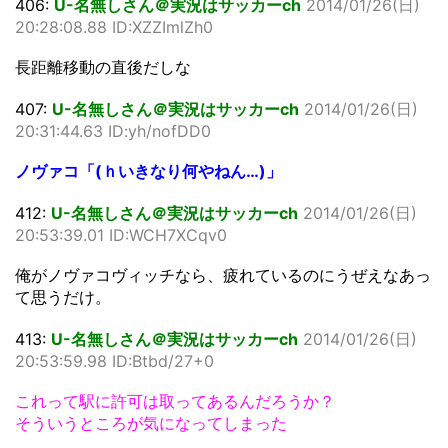
406:
U-名無しさん＠実況はサッカーch
2014/01/26(日)
20:28:08.88 ID:XZZImlZh0
長距離移動の直後だしな
407:
U-名無しさん＠実況はサッカーch
2014/01/26(日)
20:31:44.63 ID:yh/nofDD0
ノヴァコ「(ｈいきなり何やねん…)」
412:
U-名無しさん＠実況はサッカーch
2014/01/26(日)
20:53:39.01 ID:WCH7XCqv0
俺がノヴァコヴィッチなら、疲れているのにうぜえなあっ
て思うだけ。
413:
U-名無しさん＠実況はサッカーch
2014/01/26(日)
20:53:59.98 ID:Btbd/27+0
これって駅に許可は取ってあるんだろうか？
そういうところが気になってしまった