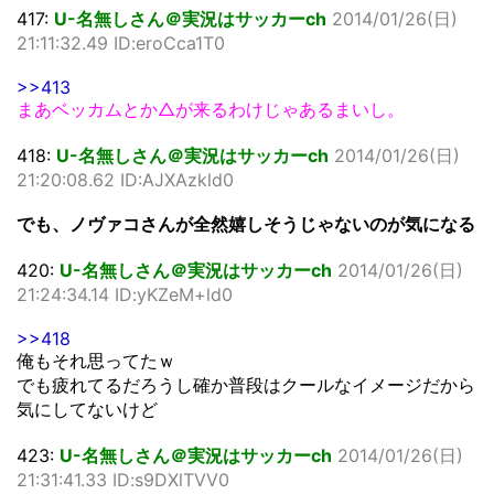
417:
U-名無しさん＠実況はサッカーch
2014/01/26(日)
21:11:32.49 ID:eroCca1T0
>>413
まあベッカムとか△が来るわけじゃあるまいし。
418:
U-名無しさん＠実況はサッカーch
2014/01/26(日)
21:20:08.62 ID:AJXAzkld0
でも、ノヴァコさんが全然嬉しそうじゃないのが気になる
420:
U-名無しさん＠実況はサッカーch
2014/01/26(日)
21:24:34.14 ID:yKZeM+ld0
>>418
俺もそれ思ってたｗ
でも疲れてるだろうし確か普段はクールなイメージだから
気にしてないけど
423:
U-名無しさん＠実況はサッカーch
2014/01/26(日)
21:31:41.33 ID:s9DXlTVV0