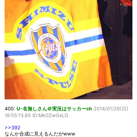
400:
U-名無しさん＠実況はサッカーch
2014/01/26(日)
19:55:13.85 ID:Mk0ZwGsLO
>>392
なんか合成に見えるんだがwww