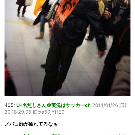
405:
U-名無しさん＠実況はサッカーch
2014/01/26(日)
20:18:29.05 ID:xa50jYHE0
ノバコ顔が疲れてるなぁ