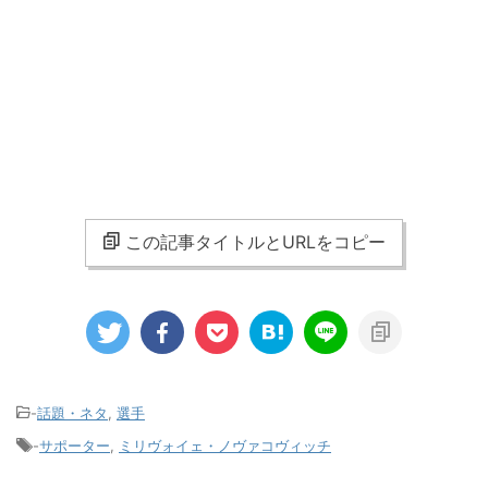
この記事タイトルとURLをコピー
-
話題・ネタ
,
選手
-
サポーター
,
ミリヴォイェ・ノヴァコヴィッチ