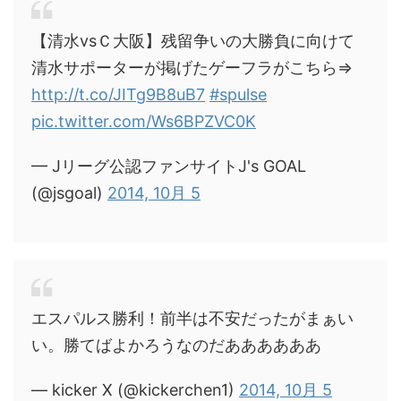
【清水vsＣ大阪】残留争いの大勝負に向けて
清水サポーターが掲げたゲーフラがこちら⇒
http://t.co/JITg9B8uB7
#spulse
pic.twitter.com/Ws6BPZVC0K
— Jリーグ公認ファンサイトJ's GOAL
(@jsgoal)
2014, 10月 5
エスパルス勝利！前半は不安だったがまぁい
い。勝てばよかろうなのだああああああ
— kicker X (@kickerchen1)
2014, 10月 5