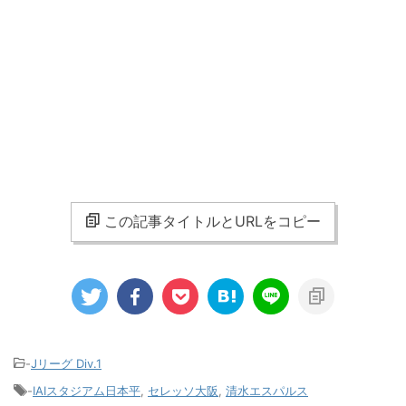
この記事タイトルとURLをコピー
-
Jリーグ Div.1
-
IAIスタジアム日本平
,
セレッソ大阪
,
清水エスパルス