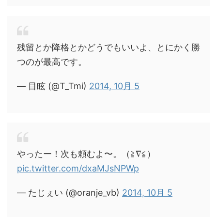
残留とか降格とかどうでもいいよ、とにかく勝
つのが最高です。
— 目眩 (@T_Tmi)
2014, 10月 5
やったー！次も頼むよ〜。（≧∇≦）
pic.twitter.com/dxaMJsNPWp
— たじぇい (@oranje_vb)
2014, 10月 5