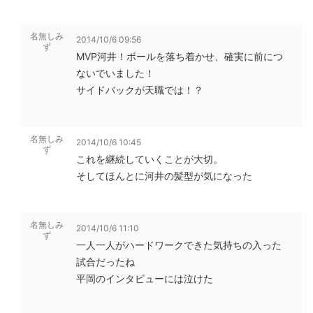
名無しみ
2014/10/6 09:56
ず
MVP河井！ボールを落ち着かせ、確実に前につ
ないでいました！
サイドバックが天職では！？
名無しみ
2014/10/6 10:45
ず
これを継続していくことが大切。
そしてほんとに河井の髪型が気になった
名無しみ
2014/10/6 11:10
ず
一人一人がハードワークできた気持ちの入った
試合だったね
平岡のインタビューには泣けた