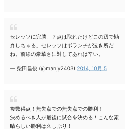
セレッソに完勝。７点は取れたけどこの辺で勘
弁しちゃる。セレッソはボランチが泣き所だ
ね。前線の豪華さに対してあれは辛い。
— 柴田昌俊 (@manjy2403)
2014, 10月 5
複数得点！無失点での無失点での勝利！
決めるべき人が最後に試合を決める！こんな素
晴らしい勝利は久しぶり！