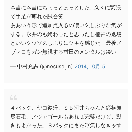
本当に本当にちょっとほっとした…久々に緊張
で手足が痺れた試合笑
ああいう形で追加点入るの凄い久しぶりな気が
する。永井のも終わったと思ったし楠神の退場
といいクッソ久しぶりにツキを感じた。最後ノ
ヴァコをガン無視する村田のメンタルは凄い
— 中村充志 (@nesuseijin)
2014, 10月 5
４バック、ヤコ復帰、ＳＢ河井ちゃんと縦横無
尽石毛。ノヴァゴールもあれば完璧だけど、動
きもよかった。３バックにまた浮気しなきゃす