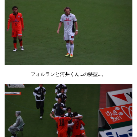
フォルランと河井くん...の髪型...。