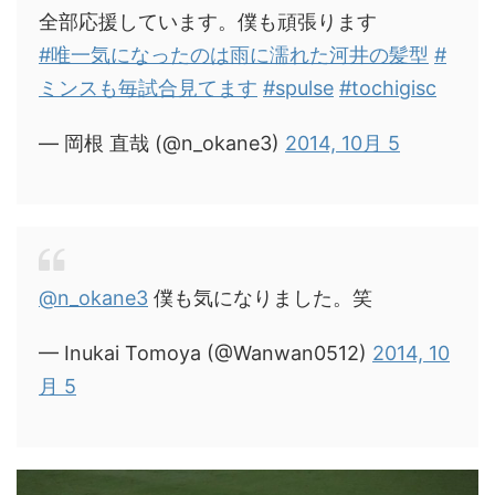
全部応援しています。僕も頑張ります
#唯一気になったのは雨に濡れた河井の髪型
#
ミンスも毎試合見てます
#spulse
#tochigisc
— 岡根 直哉 (@n_okane3)
2014, 10月 5
@n_okane3
僕も気になりました。笑
— Inukai Tomoya (@Wanwan0512)
2014, 10
月 5