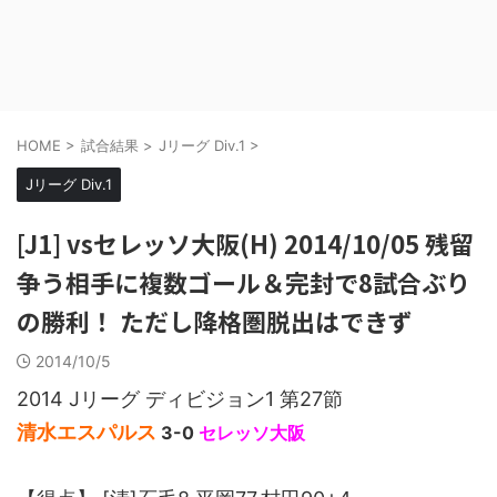
HOME
>
試合結果
>
Jリーグ Div.1
>
Jリーグ Div.1
[J1] vsセレッソ大阪(H) 2014/10/05 残留
争う相手に複数ゴール＆完封で8試合ぶり
の勝利！ ただし降格圏脱出はできず
2014/10/5
2014 Jリーグ ディビジョン1 第27節
清水エスパルス
3-0
セレッソ大阪