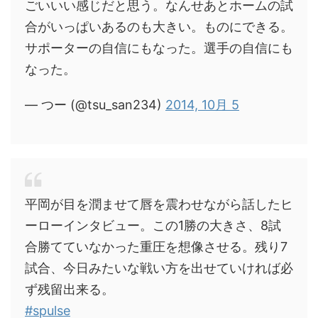
ごいいい感じだと思う。なんせあとホームの試
合がいっぱいあるのも大きい。ものにできる。
サポーターの自信にもなった。選手の自信にも
なった。
— つー (@tsu_san234)
2014, 10月 5
平岡が目を潤ませて唇を震わせながら話したヒ
ーローインタビュー。この1勝の大きさ、8試
合勝てていなかった重圧を想像させる。残り7
試合、今日みたいな戦い方を出せていければ必
ず残留出来る。
#spulse