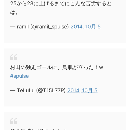
25から28に上げるまでにこんな苦労すると
は。
— ramil (@ramil_spulse)
2014, 10月 5
村田の独走ゴールに、鳥肌が立った！w
#spulse
— TeLuLu (@T15L77P)
2014, 10月 5