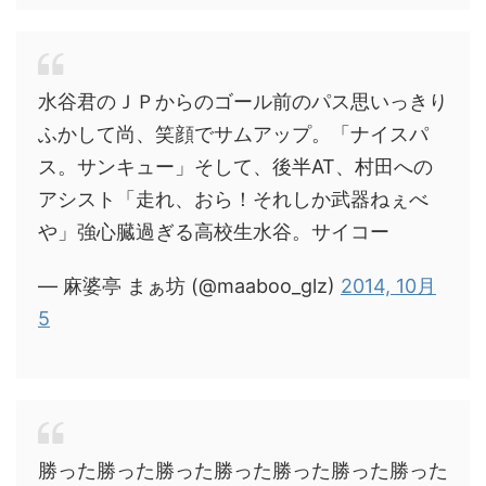
水谷君のＪＰからのゴール前のパス思いっきり
ふかして尚、笑顔でサムアップ。「ナイスパ
ス。サンキュー」そして、後半AT、村田への
アシスト「走れ、おら！それしか武器ねぇべ
や」強心臓過ぎる高校生水谷。サイコー
— 麻婆亭 まぁ坊 (@maaboo_glz)
2014, 10月
5
勝った勝った勝った勝った勝った勝った勝った