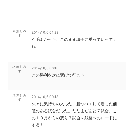
名無しみ
2014/10/6 01:29
ず
石毛よかった、このまま調子に乗っていってく
れ
名無しみ
2014/10/6 08:10
ず
この勝利を次に繋げて行こう
名無しみ
2014/10/6 09:18
ず
久々に気持ちの入った、勝つべくして勝った価
値のある試合だった。ただまだあと７試合、こ
の１０月からの残り７試合を残留へのロードに
する！！