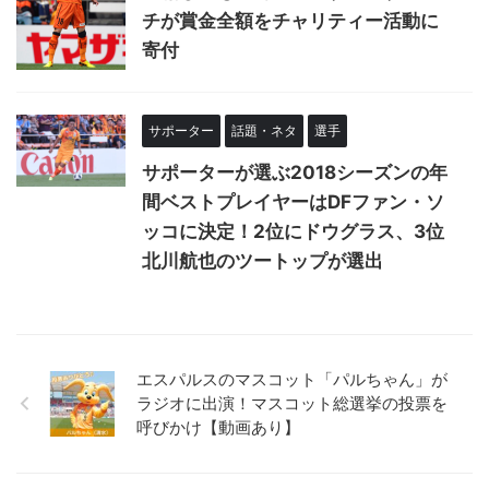
チが賞金全額をチャリティー活動に
寄付
サポーター
話題・ネタ
選手
サポーターが選ぶ2018シーズンの年
間ベストプレイヤーはDFファン・ソ
ッコに決定！2位にドウグラス、3位
北川航也のツートップが選出
エスパルスのマスコット「パルちゃん」が
ラジオに出演！マスコット総選挙の投票を
呼びかけ【動画あり】