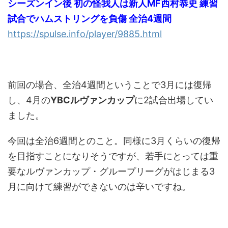
シーズンイン後 初の怪我人は新人MF西村恭史 練習
試合でハムストリングを負傷 全治4週間
https://spulse.info/player/9885.html
前回の場合、全治4週間ということで3月には復帰
し、4月の
YBCルヴァンカップ
に2試合出場してい
ました。
今回は全治6週間とのこと。同様に3月くらいの復帰
を目指すことになりそうですが、若手にとっては重
要なルヴァンカップ・グループリーグがはじまる3
月に向けて練習ができないのは辛いですね。