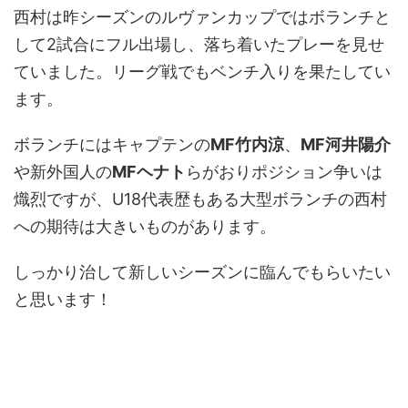
西村は昨シーズンのルヴァンカップではボランチと
して2試合にフル出場し、落ち着いたプレーを見せ
ていました。リーグ戦でもベンチ入りを果たしてい
ます。
ボランチにはキャプテンの
MF竹内涼
、
MF河井陽介
や新外国人の
MFヘナト
らがおりポジション争いは
熾烈ですが、U18代表歴もある大型ボランチの西村
への期待は大きいものがあります。
しっかり治して新しいシーズンに臨んでもらいたい
と思います！