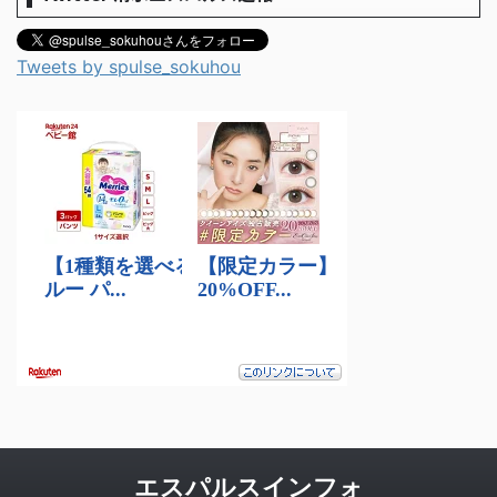
Tweets by spulse_sokuhou
エスパルスインフォ