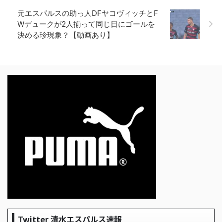
元エスパルスの助っ人DFヤコヴィッチとF
Wデュークが2人揃って同じ日にゴールを
決める珍現象？【動画あり】
Twitter 清水エスパルス速報