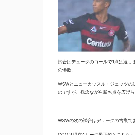
試合はデュークのゴールで1点は返し
の惨敗。
WSWとニューカッスル・ジェッツの
のですが、残念ながら勝ち点を広げら
WSWの次の試合はデュークの古巣で
CCMは現在Aリーグ最下位とこちら