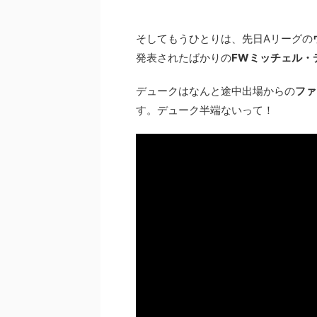
そしてもうひとりは、先日Aリーグの
発表されたばかりの
FWミッチェル・
デュークはなんと途中出場からの
ファ
す。デューク半端ないって！