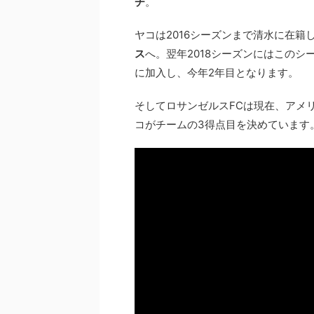
チ
。
ヤコは2016シーズンまで清水に在籍し
ス
へ。翌年2018シーズンにはこのシ
に加入し、今年2年目となります。
そしてロサンゼルスFCは現在、アメリ
コがチームの3得点目を決めています