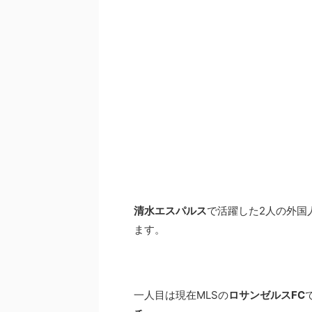
清水エスパルス
で活躍した2人の外国
ます。
一人目は現在MLSの
ロサンゼルスFC