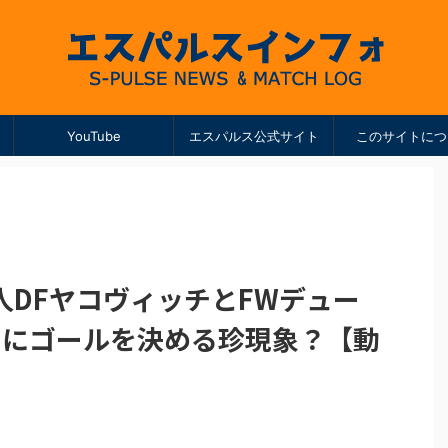
YouTube
エスパルス公式サイト
このサイトにつ
人DFヤコヴィッチとFWデュー
日にゴールを決める珍現象？【動