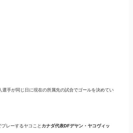
人選手が同じ日に現在の所属先の試合でゴールを決めてい
でプレーするヤコこと
カナダ代表DFデヤン・ヤコヴィッ