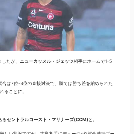
ましたが、
ニューカッスル・ジェッツ
相手にホームで1-5
試合は7位-8位の直接対決で、勝てば勝ち差を縮められた
れることに。
ある
セントラルコースト・マリナーズ(CCM)
と。
も厳しい状況ですが、古巣相手にデュークが2試合連続ゴー