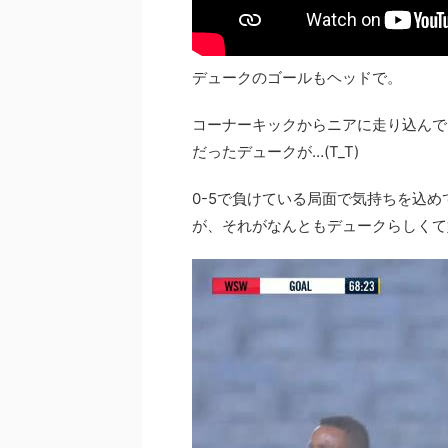
デュークのゴールもヘッドで。
コーナーキックからニアに走り込んで
だったデュークが…(T_T)
0-5で負けている局面で気持ちを込
が、それがなんともデュークらしくて