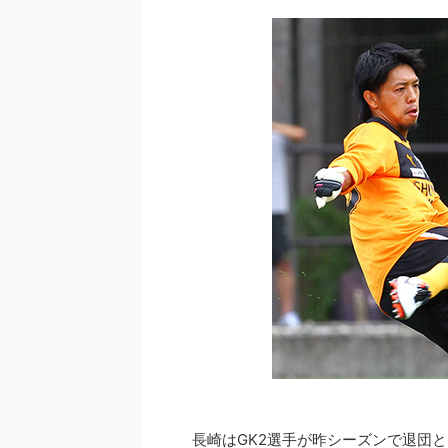
長崎はGK2選手が昨シーズンで退団