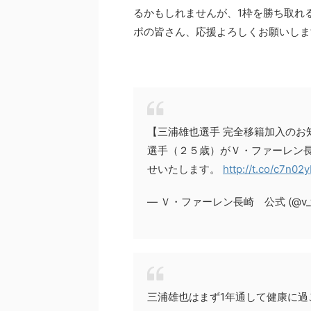
るかもしれませんが、1枠を勝ち取れ
ポの皆さん、応援よろしくお願いしま
【三浦雄也選手 完全移籍加入のお
選手（２５歳）がＶ・ファーレン
せいたします。
http://t.co/c7n02
— Ｖ・ファーレン長崎 公式 (@v_var
三浦雄也はまず1年通して健康に過