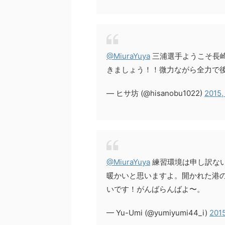
@MiuraYuya
三浦選手ようこそ長崎
きましょう！！微力ながら全力で
— ヒサ坊 (@hisanobu1022)
2015,
@MiuraYuya
練習環境は申し訳な
暖かいと思いますよ。開かれた港の
いです！がんばらんばよ〜。
— Yu-Umi (@yumiyumi44_i)
2015