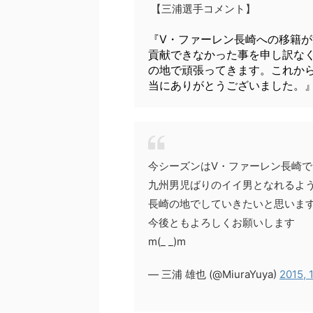
【三浦選手コメント】
『V・ファーレン長崎への移籍
貢献できなかった事を申し訳な
の地で頑張ってきます。これか
当にありがとうございました。
今シーズンはV・ファーレン長崎
九州男児ばりのイイ男となれるよ
長崎の地でしていきたいと思いま
今後ともよろしくお願いします
m(_ _)m
— 三浦 雄也 (@MiuraYuya)
2015, 