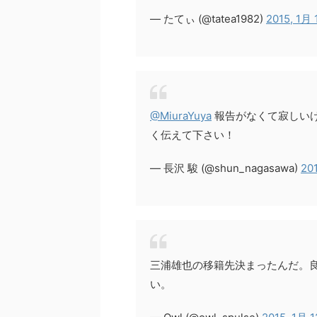
— たてぃ (@tatea1982)
2015, 1月 
@MiuraYuya
報告がなくて寂しいけ
く伝えて下さい！
— 長沢 駿 (@shun_nagasawa)
201
三浦雄也の移籍先決まったんだ。
い。