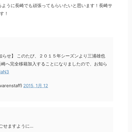
るように長崎でも頑張ってもらいたいと思います！長崎サ
す！
知らせ】 このたび、２０１５年シーズンより三浦雄也
長崎へ完全移籍加入することになりましたので、お知ら
yIaN3
enstaff)
2015, 1月 12
ごせますように…