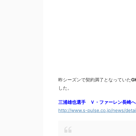
昨シーズンで契約満了となっていた
G
した。
三浦雄也選手 Ｖ・ファーレン長崎へ
http://www.s-pulse.co.jp/news/deta