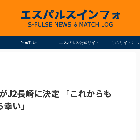
YouTube
エスパルス公式サイト
このサイトにつ
がJ2長崎に決定 「これからも
ら幸い」