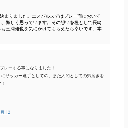
が決まりました。エスパルスではプレー面において
く、悔しく思っています。その想いを糧として長崎
らも三浦雄也を気にかけてもらえたら幸いです。本
』
でプレーする事になりました！
うにサッカー選手としての、また人間としての男磨きを
す！
1月 12