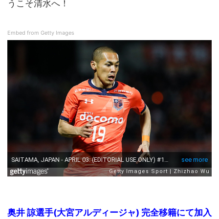
うこそ清水へ！
Embed from Getty Images
奥井 諒選手(大宮アルディージャ) 完全移籍にて加入