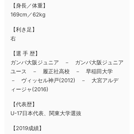
【身長／体重】
169cm／62kg
【利き足】
右
【選 手 歴】
ガンバ大阪ジュニア － ガンバ大阪ジュニア
ユース － 履正社高校 － 早稲田大学
－ ヴィッセル神戸(2012) － 大宮アルデ
ィージャ(2016)
【代表歴】
U-17日本代表、関東大学選抜
【2019成績】