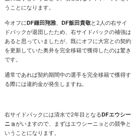
うことになります。
今オフに
DF鎌田翔雅
、
DF飯田貴敬
と2人の右サイ
ドバックが退団したため、右サイドバックの補強は
あると思っていましたが、既にオフに大宮との契約
を更新していた奥井を完全移籍で獲得したのは驚き
です。
通常であれば契約期間中の選手を完全移籍で獲得す
る際には違約金が発生しますね。
右サイドバックには清水で2年目となる
DFエウシー
ニョ
がいますので、まずはエウシーニョとの競争と
いうことになります。