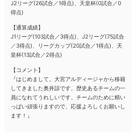
J2リーグ(26試合／1得点)、天皇杯(0試合／0
得点)
【通算成績】
J1リーグ(103試合／3得点)、J2リーグ(75試合
／3得点)、リーグカップ(20試合／1得点)、天
皇杯(13試合／2得点)
【コメント】
『はじめまして。大宮アルディージャから移籍
してきました奥井諒です。歴史あるチームの一
員になれてうれしいです。チームのために精い
っぱい頑張りますので、応援よろしくお願いし
ます！』