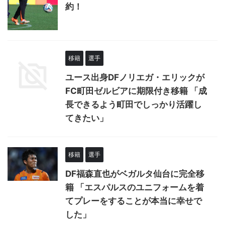
約！
移籍
選手
ユース出身DFノリエガ・エリックが
FC町田ゼルビアに期限付き移籍 「成
長できるよう町田でしっかり活躍し
てきたい」
移籍
選手
DF福森直也がベガルタ仙台に完全移
籍 「エスパルスのユニフォームを着
てプレーをすることが本当に幸せで
した」