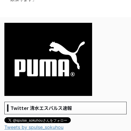
Twitter 清水エスパルス速報
Tweets by spulse_sokuhou