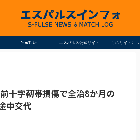
YouTube
エスパルス公式サイト
このサイトにつ
膝前十字靭帯損傷で全治8か月の
途中交代