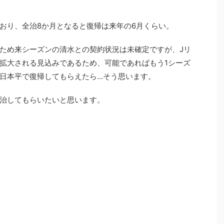
おり、全治8か月となると復帰は来年の6月くらい。
ため来シーズンの清水との契約状況は未確定ですが、Jリ
拡大される見込みであるため、可能であればもう1シーズ
日本平で復帰してもらえたら…そう思います。
治してもらいたいと思います。