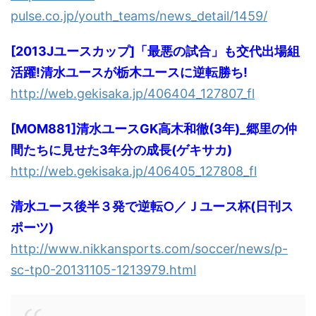
pulse.co.jp/youth_teams/news_detail/1459/
[2013Jユースカップ]「最悪の試合」も交代出場組
活躍!清水ユースが栃木ユースに逆転勝ち!
http://web.gekisaka.jp/406404_127807_fl
[MOM881]清水ユースGK高木和徹(3年)_郷里の仲
間たちに見せた3年分の成長(ゲキサカ)
http://web.gekisaka.jp/406405_127808_fl
清水ユース後半３発で逆転○／Ｊユース杯(日刊ス
ポーツ)
http://www.nikkansports.com/soccer/news/p-
sc-tp0-20131105-1213979.html