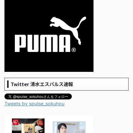
Twitter 清水エスパルス速報
Tweets by spulse_sokuhou