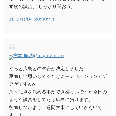
ず次の試合。 しっかり闘おう。
2013/11/04 20:30:44
宮本 航汰
@miya17moto
やっと広島との試合が決定しました！
夏悔しい思いしてるだけにモチベーションアゲ
アゲですww
久々に点を決める事ができ嬉しいですが今日の
ような試合をしてたら広島に負けます。
後悔しないよう一週間大事にしていきたいで
す！！