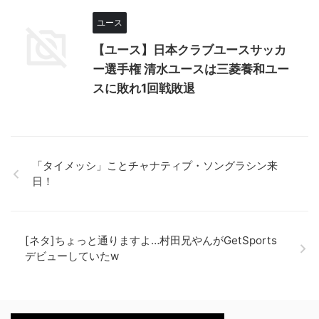
ユース
【ユース】日本クラブユースサッカ
ー選手権 清水ユースは三菱養和ユー
スに敗れ1回戦敗退
「タイメッシ」ことチャナティプ・ソングラシン来
日！
[ネタ]ちょっと通りますよ…村田兄やんがGetSports
デビューしていたw