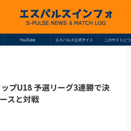
YouTube
エスパルス公式サイト
このサイトにつ
カップU18 予選リーグ3連勝で決
ユースと対戦