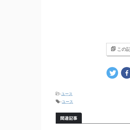
この記
-
ユース
-
ユース
関連記事