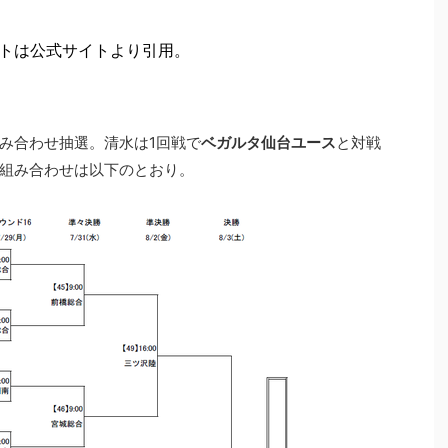
ートは公式サイトより引用。
み合わせ抽選。清水は1回戦で
ベガルタ仙台ユース
と対戦
組み合わせは以下のとおり。