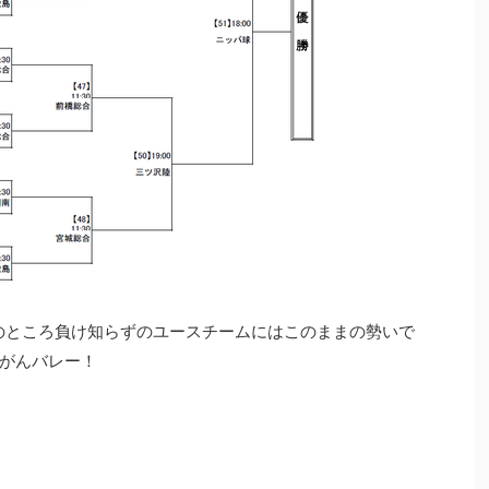
このところ負け知らずのユースチームにはこのままの勢いで
がんバレー！