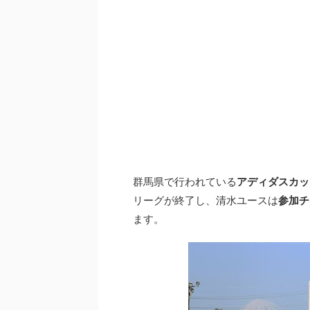
群馬県で行われている
アディダスカッ
リーグが終了し、清水ユースは
参加チ
ます。