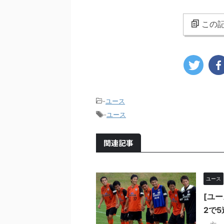
この記
-
ユース
-
ユース
関連記事
ユース
[ユー
2で