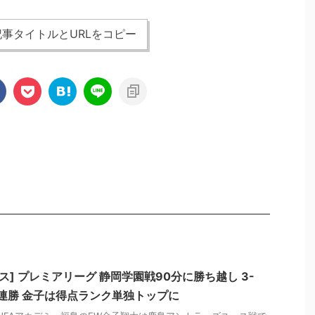
事タイトルとURLをコピー
ス] プレミアリーグ 静岡学園戦90分に勝ち越し 3-
5連勝 金子は得点ランク単独トップに