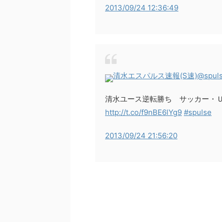
2013/09/24 12:36:49
清水エスパルス速報(S速)
@spul
清水ユース逆転勝ち サッカー・Ｕ
http://t.co/f9nBE6lYg9
#spulse
2013/09/24 21:56:20