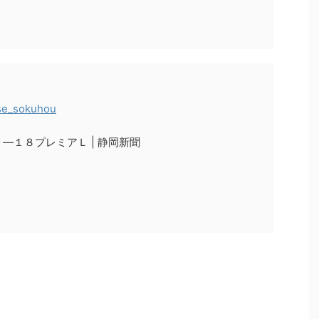
se_sokuhou
―１８プレミアＬ | 静岡新聞