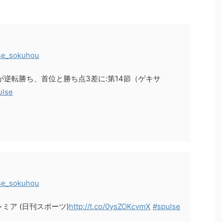
se_sokuhou
スが逆転勝ち、首位と勝ち点3差に:第14節（ゲキサ
ulse
se_sokuhou
ミア (日刊スポーツ)
http://t.co/0ysZOKcvmX
#spulse