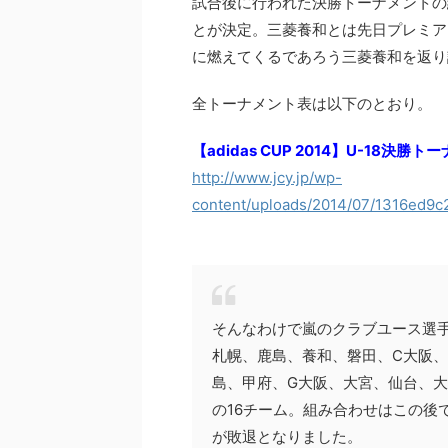
試合後に行われた決勝トーナメントの
とが決定。三菱養和とは先日プレミアリ
に燃えてくるであろう三菱養和を返り
全トーナメント表は以下のとおり。
【adidas CUP 2014】U-18
http://www.jcy.jp/wp-
content/uploads/2014/07/1316ed9
そんなわけで嵐のクラブユース選手
札幌、鹿島、養和、磐田、C大阪、
島、甲府、G大阪、大宮、仙台、
の16チーム。組み合わせはこの後
が敗退となりました。