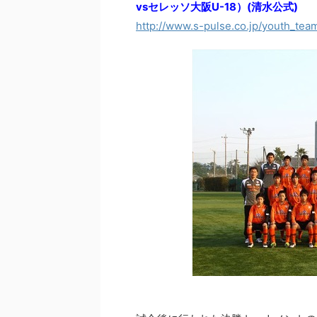
vsセレッソ大阪U-18）(清水公式)
http://www.s-pulse.co.jp/youth_tea