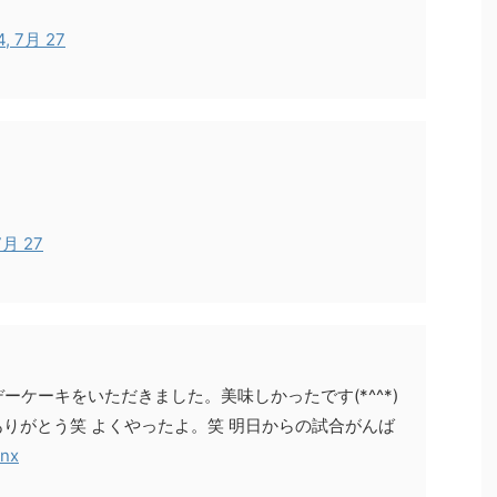
4, 7月 27
7月 27
ケーキをいただきました。美味しかったです(*^^*)
ありがとう笑 よくやったよ。笑 明日からの試合がんば
ynx