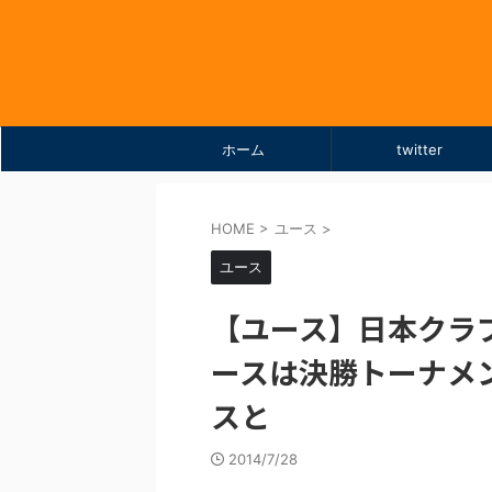
ホーム
twitter
HOME
>
ユース
>
ユース
【ユース】日本クラ
ースは決勝トーナメ
スと
2014/7/28