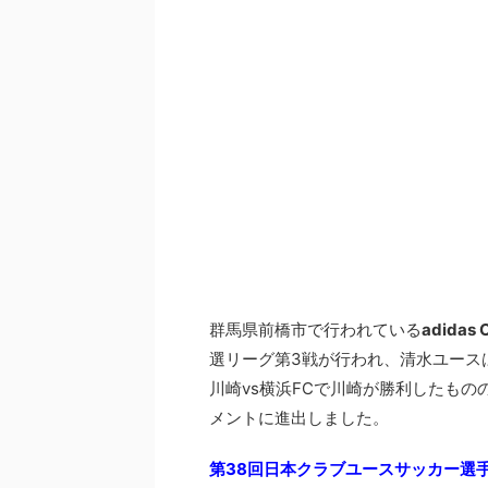
群馬県前橋市で行われている
adida
選リーグ第3戦が行われ、清水ユースは
川崎vs横浜FCで川崎が勝利したもの
メントに進出しました。
第38回日本クラブユースサッカー選手