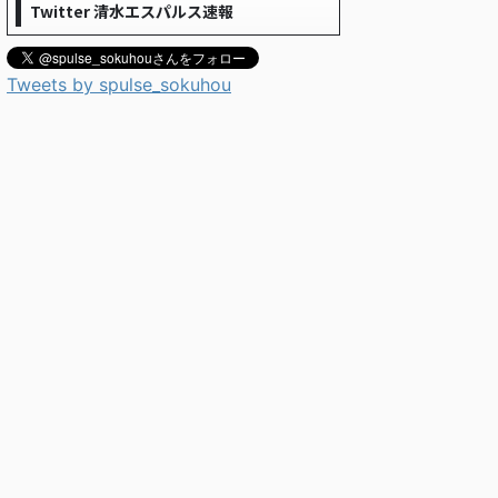
Twitter 清水エスパルス速報
Tweets by spulse_sokuhou