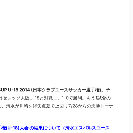
s CUP U-18 2014 (日本クラブユースサッカー選手権)
。予
セレッソ大阪U-18と対戦し、1-0で勝利。もう1試合の
の、清水が川崎を得失点差で上回り7/28からの決勝トーナ
権(U-18)大会 の結果について（清水エスパルスユース