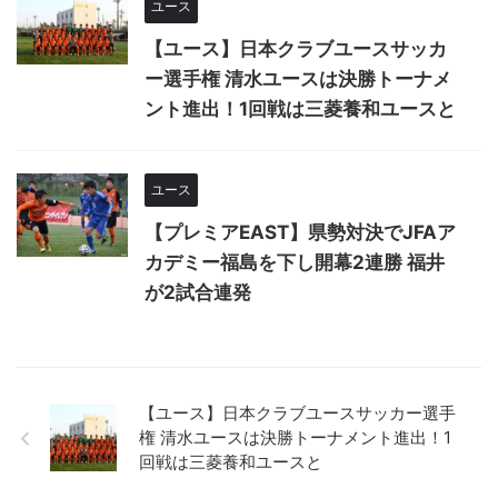
ユース
【ユース】日本クラブユースサッカ
ー選手権 清水ユースは決勝トーナメ
ント進出！1回戦は三菱養和ユースと
ユース
【プレミアEAST】県勢対決でJFAア
カデミー福島を下し開幕2連勝 福井
が2試合連発
【ユース】日本クラブユースサッカー選手
権 清水ユースは決勝トーナメント進出！1
回戦は三菱養和ユースと