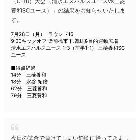
（U-18）大会（清水エスパルスユースvs三菱
養和SCユース）」の結果をお知らせいたしま
す。
7月28日（月） ラウンド16
9:00キックオフ ＠前橋市下増田多目的運動広場
清水エスパルスユース 1-3（前半1-1） 三菱養和SC
ユース
■得点経過
14分 三菱養和
18分 水谷 拓磨
62分 三菱養和
79分 三菱養和
今日の試合で負けてしまい静岡に帰ってきまし