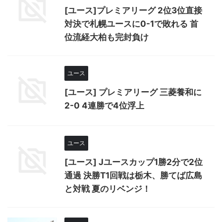
[ユース]プレミアリーグ 2位3位直接
対決で札幌ユースに0-1で敗れる 首
位流経大柏も完封負け
ユース
[ユース] プレミアリーグ 三菱養和に
2-0 4連勝で4位浮上
ユース
[ユース] Jユースカップ1勝2分で2位
通過 決勝T1回戦は栃木、勝てば広島
と対戦 夏のリベンジ！