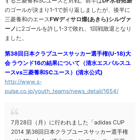
する三菱養和SCユースと対戦。前半は
DF水谷拓磨
のゴールが決まり1-1で折り返しましたが、後半に
三菱養和のエース
FWディサロ燦(あきら)シルヴァ
ーノ
に2ゴールを許し1-3で敗れ、1回戦敗退となり
ました。
第38回日本クラブユースサッカー選手権(U-18)大
会 ラウンド16の結果について（清水エスパルスユ
ースvs三菱養和SCユース）(清水公式)
http://www.s-
pulse.co.jp/youth_teams/news_detail/1654/
7月28日（月）に行われました「adidas CUP
2014 第38回日本クラブユースサッカー選手権