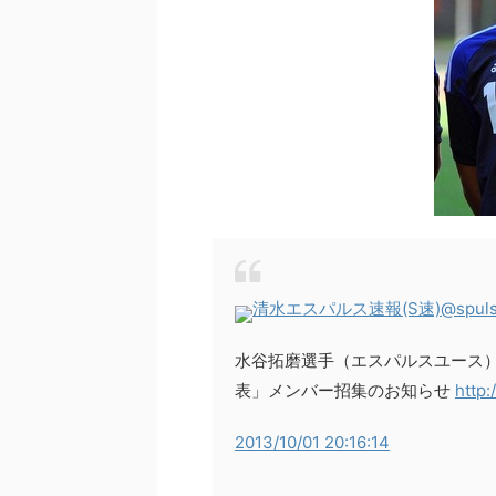
清水エスパルス速報(S速)
@spul
水谷拓磨選手（エスパルスユース）「FI
表」メンバー招集のお知らせ
http
2013/10/01 20:16:14