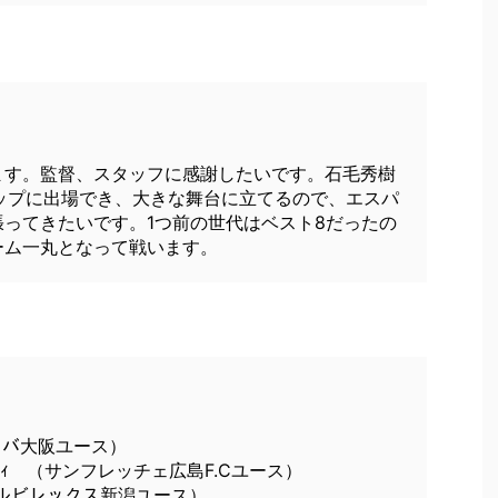
ます。監督、スタッフに感謝したいです。石毛秀樹
カップに出場でき、大きな舞台に立てるので、エスパ
ってきたいです。1つ前の世代はベスト8だったの
ーム一丸となって戦います。
ガンバ大阪ユース）
ﾓｼｨ （サンフレッチェ広島F.Cユース）
（アルビレックス新潟ユース）