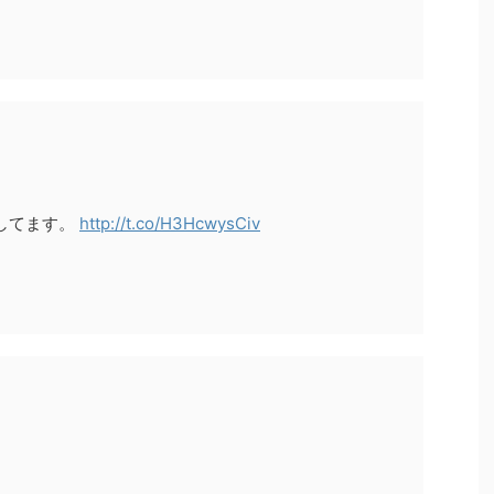
してます。
http://t.co/H3HcwysCiv