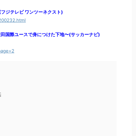
013 (フジテレビ ワンツーネクスト)
3200232.html
豊田国際ユースで身につけた下地〜(サッカーナビ)
&page=2
話