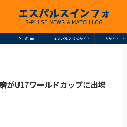
YouTube
エスパルス公式サイト
このサイトにつ
磨がU17ワールドカップに出場