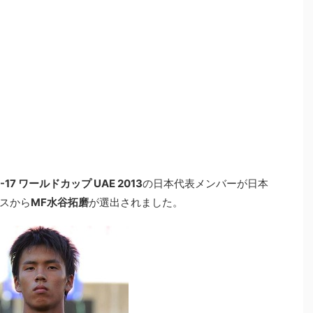
 U-17 ワールドカップ UAE 2013
の日本代表メンバーが日本
スから
MF水谷拓磨
が選出されました。