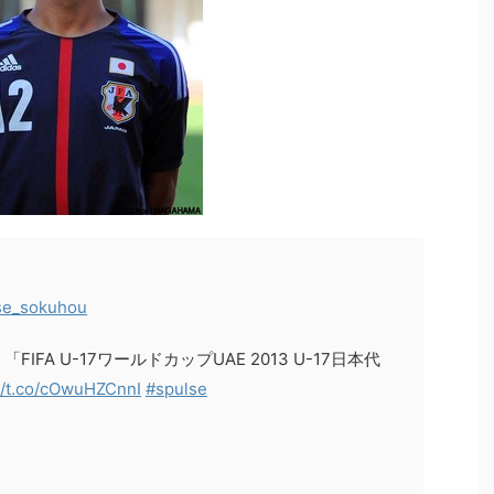
se_sokuhou
FA U-17ワールドカップUAE 2013 U-17日本代
://t.co/cOwuHZCnnI
#spulse