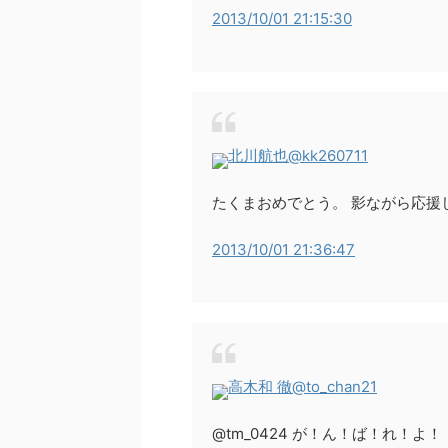
2013/10/01 21:15:30
北川航也
@kk260711
たくまおめでとう。 影ながら応援
2013/10/01 21:36:47
高木和 徹
@to_chan21
@tm_0424 が！ん！ば！れ！よ！