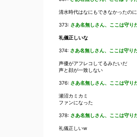
清水時代はなにもできなかったのに
373:
さあ名無しさん、ここは守り
礼儀正しいな
374:
さあ名無しさん、ここは守り
声優がアフレコしてるみたいだ
声と顔が一致しない
376:
さあ名無しさん、ここは守り
瀬沼カミカミ
ファンになった
378:
さあ名無しさん、ここは守り
礼儀正しいw