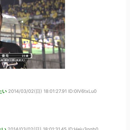
たい
2014/03/02(日) 18:01:27.91 ID:0IV6txLu0
たい
2014/03/02(日) 18:01:31.45 ID:Heju3ggb0