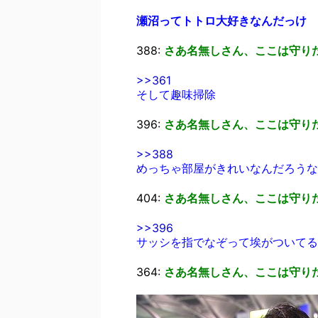
瀬沼ってトトロ大好きなんだっけ
388:
さあ名無しさん、ここは守り
>>361
そして趣味掃除
396:
さあ名無しさん、ここは守り
>>388
めっちゃ部屋がきれいなんだろうな
404:
さあ名無しさん、ここは守り
>>396
サッシを指でなぞって埃がついてる
364:
さあ名無しさん、ここは守り