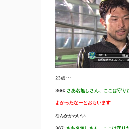
23歳･･･
366:
さあ名無しさん、ここは守り
よかったなーとおもいます
なんかかわいい
367:
さあ名無しさん、ここは守り