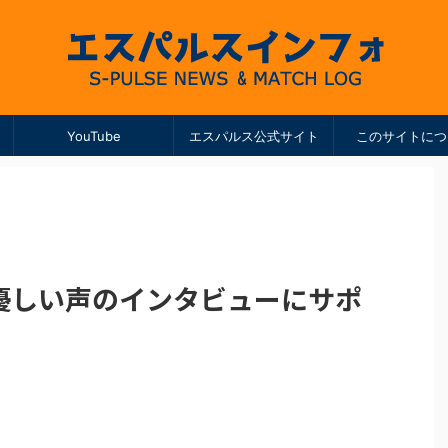
YouTube
エスパルス公式サイト
このサイトにつ
 優しい声のインタビューにサポ