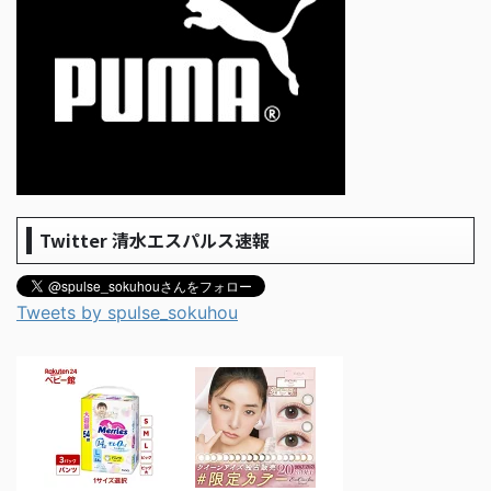
Twitter 清水エスパルス速報
Tweets by spulse_sokuhou