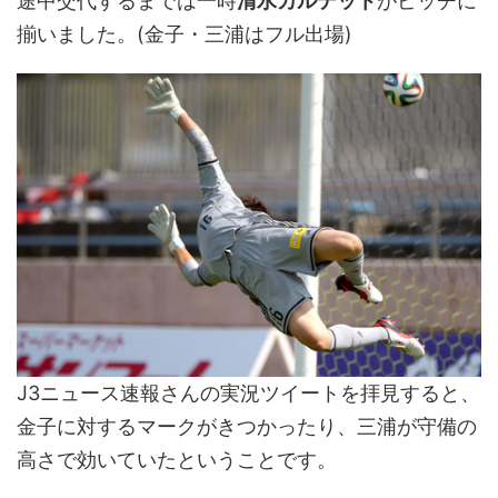
途中交代するまでは一時
清水カルテット
がピッチに
揃いました。(金子・三浦はフル出場)
J3ニュース速報さんの実況ツイートを拝見すると、
金子に対するマークがきつかったり、三浦が守備の
高さで効いていたということです。