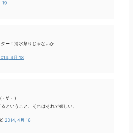
 19
キター！清水祭りじゃないか
2014, 4月 18
・∀・;)
てるということ、それはそれで嬉しい。
k)
2014, 4月 18