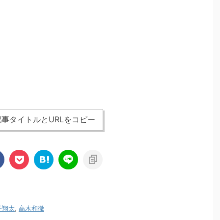
事タイトルとURLをコピー
子翔太
,
高木和徹