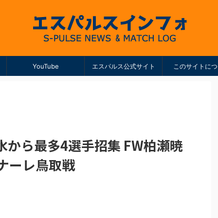
YouTube
エスパルス公式サイト
このサイトにつ
清水から最多4選手招集 FW柏瀬暁
イナーレ鳥取戦