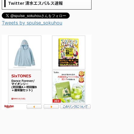
Twitter 清水エスパルス速報
Tweets by spulse_sokuhou