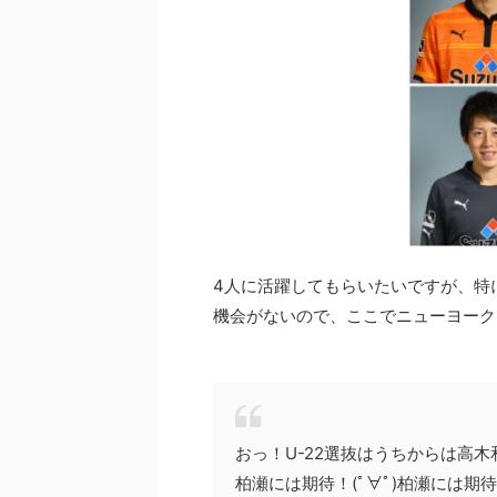
4人に活躍してもらいたいですが、特
機会がないので、ここでニューヨーク
おっ！U-22選抜はうちからは高
柏瀬には期待！(ﾟ∀ﾟ)柏瀬には期待！