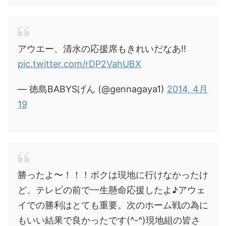
アウエー、清水の応援席もきれいだなあ‼︎
pic.twitter.com/rDP2VahUBX
— 徳島BABYSげん (@gennagaya1)
2014, 4月
19
勝ったよ〜！！！ボクは現地に行けなかったけ
ど、テレビの前で一生懸命応援したよ♪アウェ
イでの勝利はとても重要。次のホーム戦の為に
もいい結果で良かったです(^-^)現地組の皆さ