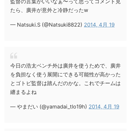
監督の言葉がいいなぁ〜って思ってコメント見
たら、廣井が意外と冷静だったw
— Natsuki.S (@Natsuki8822)
2014, 4月 19
今日の浩太ベンチ外は廣井を使うためで、廣井
を負担なく使う展開にできる可能性が高かった
とゴトビ監督は踏んだのかな。これでチームは
纏まるよね
— やまだい (@yamadai_tlo19h)
2014, 4月 19