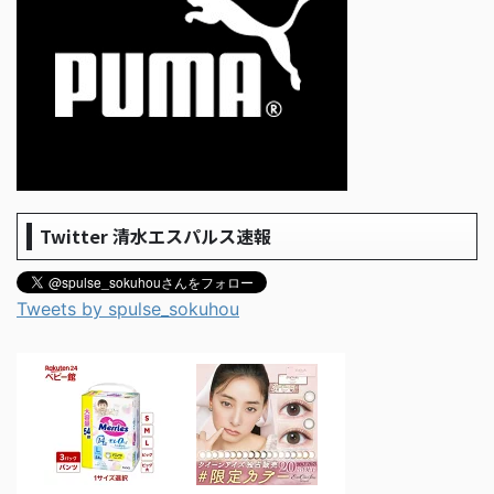
Twitter 清水エスパルス速報
Tweets by spulse_sokuhou