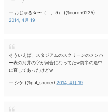
´ー｀*)
— おじゃる☆〜（ゝ。∂） (@coron0225)
2014, 4月 19
そういえば、スタジアムのスクリーンのメンバ
ー表の河井の字が河合になってたw前半の途中
に直してあったけどw
— シゲ (@pul_soccer)
2014, 4月 19