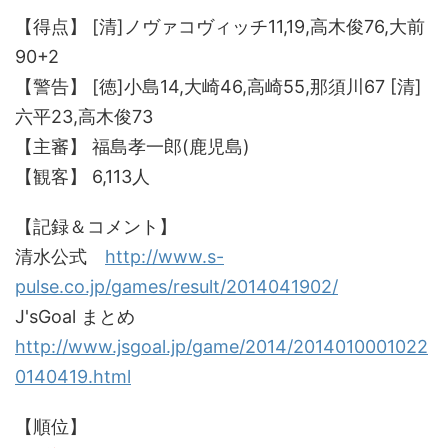
【得点】 [清]ノヴァコヴィッチ11,19,高木俊76,大前
90+2
【警告】 [徳]小島14,大崎46,高崎55,那須川67 [清]
六平23,高木俊73
【主審】 福島孝一郎(鹿児島)
【観客】 6,113人
【記録＆コメント】
清水公式
http://www.s-
pulse.co.jp/games/result/2014041902/
J'sGoal まとめ
http://www.jsgoal.jp/game/2014/2014010001022
0140419.html
【順位】