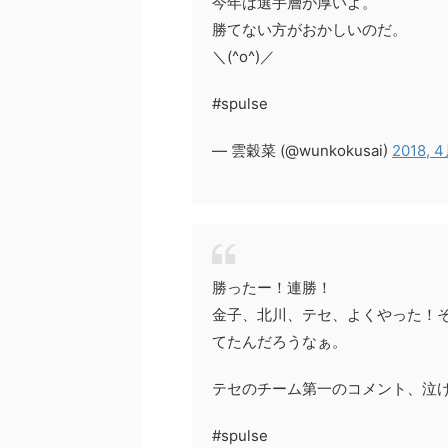
今年は選手層が厚いよ。
勝てない方がおかしいのだ。
＼(^o^)／
#spulse
— 雲穀菜 (@wunkokusai)
2018, 
勝ったー！連勝！
金子、北川、テセ、よくやった！そ
てたんだろうなぁ。
テセのチーム第一のコメント、泣
#spulse