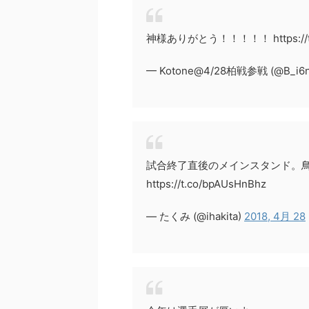
神様ありがとう！！！！！ https://t.
— Kotone@4/28柏戦参戦 (@B_i6n
試合終了直後のメインスタンド。鳥肌
https://t.co/bpAUsHnBhz
— たくみ (@ihakita)
2018, 4月 28