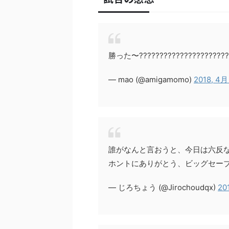
勝った〜?????????????????????????
— mao (@amigamomo)
2018, 4月
誰がなんと言おうと、今日は六反
ホントにありがとう、ビッグセーブ多
— じろちょう (@Jirochoudqx)
20