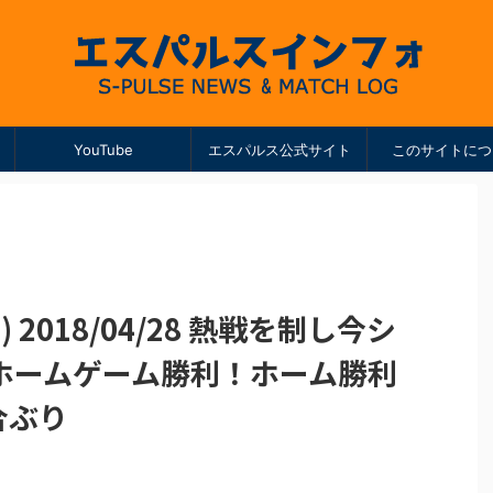
YouTube
エスパルス公式サイト
このサイトにつ
H) 2018/04/28 熱戦を制し今シ
ホームゲーム勝利！ホーム勝利
合ぶり