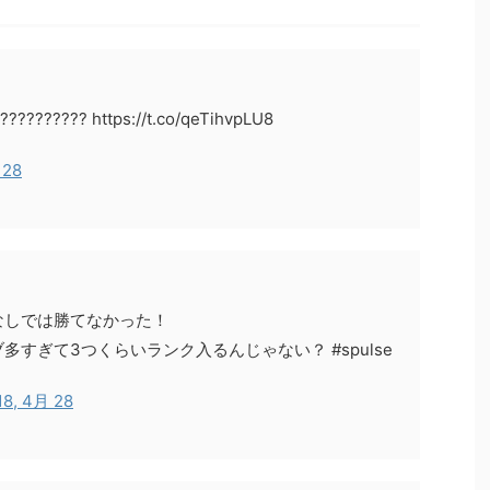
??????? https://t.co/qeTihvpLU8
 28
なしでは勝てなかった！
すぎて3つくらいランク入るんじゃない？ #spulse
18, 4月 28