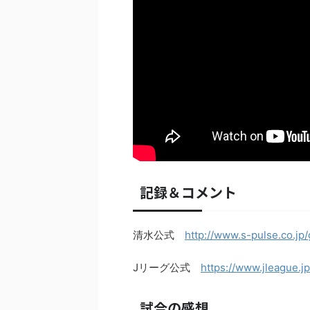
記録＆コメント
清水公式
http://www.s-pulse.co.j
Jリーグ公式
https://www.jleague.j
試合の感想