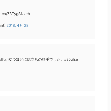
co/Z3TygSNzeh
nt)
2018, 4月 28
が立つほどに総立ちの拍手でした。#spulse