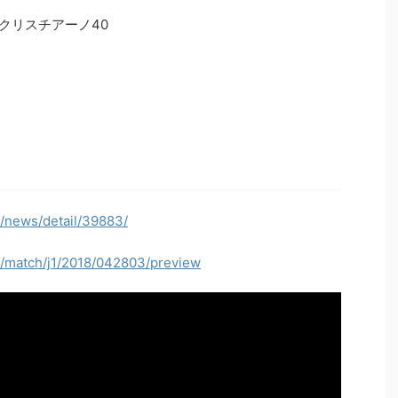
：クリスチアーノ40
p/news/detail/39883/
jp/match/j1/2018/042803/preview