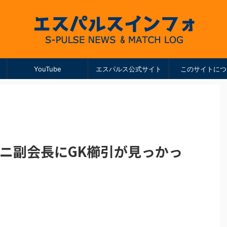
YouTube
エスパルス公式サイト
このサイトにつ
ーニ副会長にGK櫛引が見っかっ