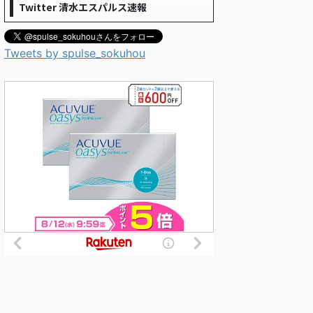
Twitter 清水エスパルス速報
Tweets by spulse_sokuhou