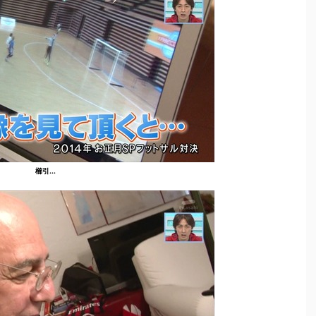
櫛引...