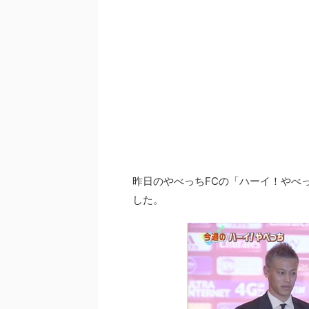
昨日のやべっちFCの「ハーイ！やべ
した。