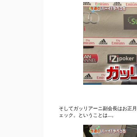
そしてガッリアーニ副会長はお正月
ェック。ということは…。