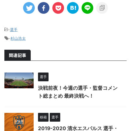
-
選手
-
杉山浩太
関連記事
選手
決戦前夜！今週の選手・監督コメン
ト総まとめ 最終決戦へ！
移籍
選手
2019-2020 清水エスパルス 選手・