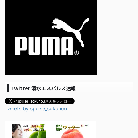
Twitter 清水エスパルス速報
Tweets by spulse_sokuhou