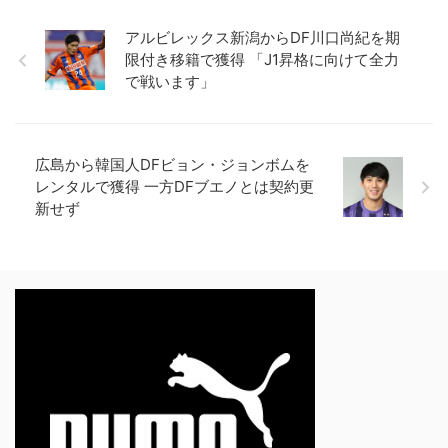
アルビレックス新潟からDF川口尚紀を期
限付き移籍で獲得 「J1昇格に向けて全力
で戦います」
広島から韓国人DFビョン・ジョンボムを
レンタルで獲得 一方DFブエノとは契約更
新せず