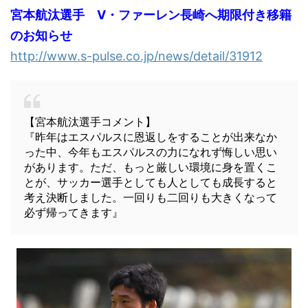
宮本航汰選手 V・ファーレン長崎へ期限付き移籍
のお知らせ
http://www.s-pulse.co.jp/news/detail/31912
【宮本航汰選手コメント】
『昨年はエスパルスに恩返しをすることが出来なか
った中、今年もエスパルスの力になれず悔しい思い
があります。ただ、もっと厳しい環境に身を置くこ
とが、サッカー選手としても人としても成長すると
考え決断しました。一回りも二回りも大きくなって
必ず帰ってきます』