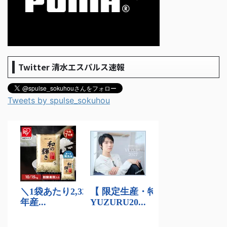
Twitter 清水エスパルス速報
Tweets by spulse_sokuhou