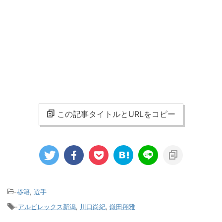
この記事タイトルとURLをコピー
-
移籍
,
選手
-
アルビレックス新潟
,
川口尚紀
,
鎌田翔雅