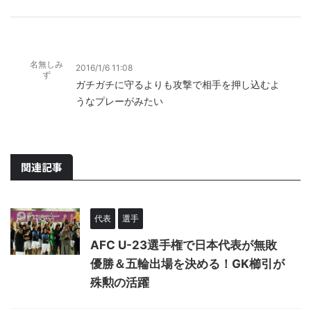
名無しみ
2016/1/6 11:08
ず
ガチガチに守るよりも攻撃で相手を押し込むよ
うなプレーがみたい
関連記事
代表
選手
AFC U-23選手権で日本代表が無敗
優勝＆五輪出場を決める！GK櫛引が
殊勲の活躍