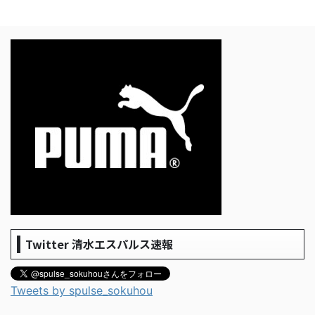
Twitter 清水エスパルス速報
Tweets by spulse_sokuhou