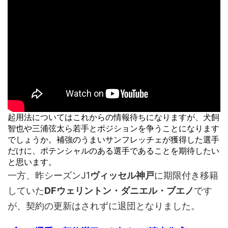
起用法についてはこれからの情報待ちになりますが、犬飼
智也や三浦弦太ら若手とポジションを争うことになります
でしょうか。補強のうまいサンフレッチェが獲得した選手
だけに、ポテンシャルのある選手であることを期待したい
と思います。
一方、昨シーズンJ1
ヴィッセル神戸
に期限付き移籍
していた
DFウェリントン・ダニエル・ブエノ
です
が、契約の更新はされずに退団となりました。