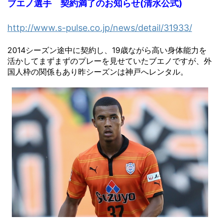
ブエノ選手 契約満了のお知らせ(清水公式)
http://www.s-pulse.co.jp/news/detail/31933/
2014シーズン途中に契約し、19歳ながら高い身体能力を
活かしてまずまずのプレーを見せていたブエノですが、外
国人枠の関係もあり昨シーズンは神戸へレンタル。