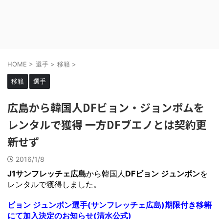
HOME
>
選手
>
移籍
>
移籍
選手
広島から韓国人DFビョン・ジョンボムを
レンタルで獲得 一方DFブエノとは契約更
新せず
2016/1/8
J1サンフレッチェ広島
から韓国人
DFビョン ジュンボン
を
レンタルで獲得しました。
ビョン ジュンボン選手(サンフレッチェ広島)期限付き移籍
にて加入決定のお知らせ(清水公式)