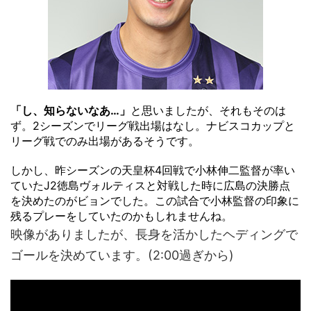
「し、知らないなあ…」
と思いましたが、それもそのは
ず。2シーズンでリーグ戦出場はなし。ナビスコカップと
リーグ戦でのみ出場があるそうです。
しかし、昨シーズンの天皇杯4回戦で小林伸二監督が率い
ていたJ2徳島ヴォルティスと対戦した時に広島の決勝点
を決めたのがビョンでした。この試合で小林監督の印象に
残るプレーをしていたのかもしれませんね。
映像がありましたが、長身を活かしたヘディングで
ゴールを決めています。(2:00過ぎから)