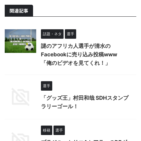
関連記事
話題・ネタ
選手
謎のアフリカ人選手が清水の
Facebookに売り込み投稿www
「俺のビデオを見てくれ！」
選手
「グッズ王」村田和哉 SDHスタンプ
ラリーゴール！
移籍
選手