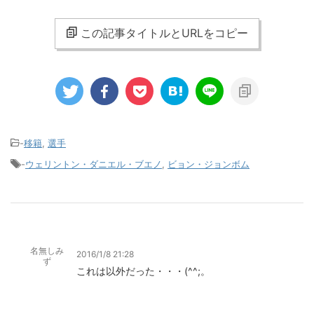
この記事タイトルとURLをコピー
-
移籍
,
選手
-
ウェリントン・ダニエル・ブエノ
,
ビョン・ジョンボム
名無しみ
2016/1/8 21:28
ず
これは以外だった・・・(^^;。