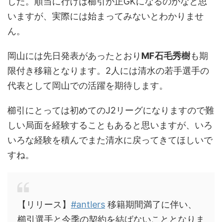
した。順当に行けば櫛引が正GKになるのかなと思
いますが、実際には始まってみないとわかりませ
ん。
岡山には先日発表があったとおり
MF石毛秀樹
も期
限付き移籍となります。2人には清水の若手選手の
代表として岡山での活躍を期待します。
櫛引にとっては初めてのJ2リーグになりますので難
しい局面を経験することもあると思いますが、いろ
いろな経験を積んでまた清水に戻ってきてほしいで
すね。
【リリース】
#antlers
移籍期間満了に伴い、
櫛引選手と今季の契約を結ばないこととなりま