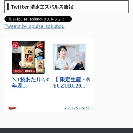
Twitter 清水エスパルス速報
Tweets by spulse_sokuhou