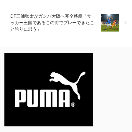
DF三浦弦太がガンバ大阪へ完全移籍「サ
ッカー王国であるこの街でプレーできたこ
と誇りに思う」