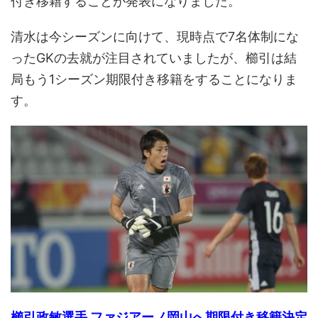
付き移籍することが発表になりました。
清水は今シーズンに向けて、現時点で7名体制にな
ったGKの去就が注目されていましたが、櫛引は結
局もう1シーズン期限付き移籍をすることになりま
す。
櫛引政敏選手 ファジアーノ岡山へ期限付き移籍決定