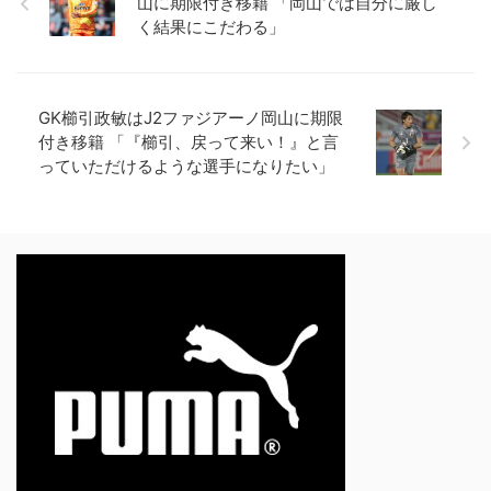
山に期限付き移籍 「岡山では自分に厳し
く結果にこだわる」
GK櫛引政敏はJ2ファジアーノ岡山に期限
付き移籍 「『櫛引、戻って来い！』と言
っていただけるような選手になりたい」