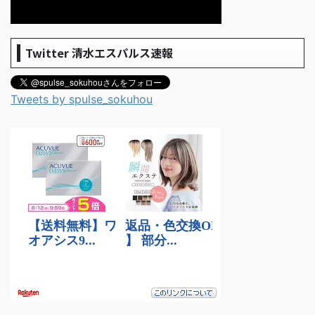
Twitter 清水エスパルス速報
Tweets by spulse_sokuhou