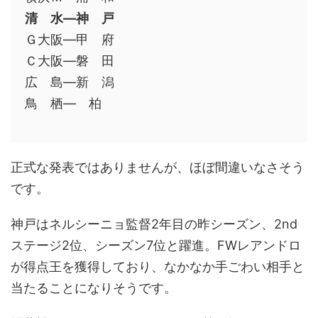
清 水―神 戸
Ｇ大阪―甲 府
Ｃ大阪―磐 田
広 島―新 潟
鳥 栖― 柏
正式な発表ではありませんが、ほぼ間違いなさそう
です。
神戸はネルシーニョ監督2年目の昨シーズン、2nd
ステージ2位、シーズン7位と躍進。FWレアンドロ
が得点王を獲得しており、なかなか手ごわい相手と
当たることになりそうです。