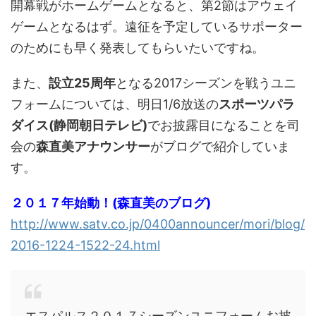
開幕戦がホームゲームとなると、第2節はアウェイ
ゲームとなるはず。遠征を予定しているサポーター
のためにも早く発表してもらいたいですね。
また、
設立25周年
となる2017シーズンを戦うユニ
フォームについては、明日1/6放送の
スポーツパラ
ダイス(静岡朝日テレビ)
でお披露目になることを司
会の
森直美アナウンサー
がブログで紹介していま
す。
２０１７年始動！(森直美のブログ)
http://www.satv.co.jp/0400announcer/mori/blog/
2016-1224-1522-24.html
エスパルス２０１７シーズンユニフォームお披