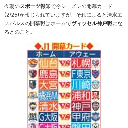
今朝の
スポーツ報知
で今シーズンの開幕カード
(2/25)が報じられていますが、それによると清水エ
スパルスの開幕戦はホームで
ヴィッセル神戸戦
にな
るとのこと。