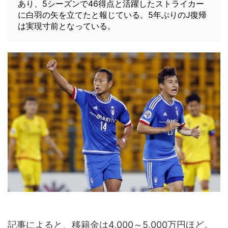
あり、5シーズンで46得点と活躍したストライカー
に白羽の矢を立てたと報じている。5年ぶりのJ復帰
は実現寸前となっている。
記事によると、移籍金は4,000～5,000万円ほど。