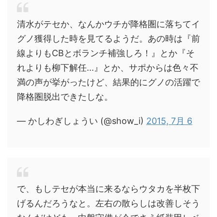
清水がテセか、なんかウチが降格圏に落ちてイ
グノ獲得した時を見てるようだ。あの時は『前
線よりもCBとボランチ補強しろ！』とか『そ
れよりも柳下解任...』とか、サポからは色々不
満の声が挙がったけど、結果的にグノの活躍で
降格圏脱出できたしな。
— かしわぎしょうい (@show_i)
2015, 7月 6
で、もしテセが本当に来るならウタカを半枚下
げるんだろうなと。左右の散らしは改善しそう