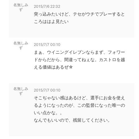
名無しみ
2015/7/6 22:32
ず
突っ込みたいけど、テセがウチでプレーすると
ころははよ見たい
名無しみ
2015/7/7 00:10
ず
まぁ、ウイニングイレブンならまず、フォワー
ドからだから、間違ってねぇな。カストロを越
える価値はあるぜ☆
名無しみ
2015/7/7 00:10
ず
そこぢゃない感はあるけど、選手にお金を使え
るようになったのが、この監督になった唯一の
いい点かな。。
なんでもいいので、残留してください。