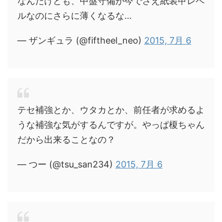
なんだけども、中盤守備が今でさえ紙装甲レベ
ルなのにさらに薄くなるな…
— ザンギュラ (@fiftheel_neo)
2015, 7月 6
テセ補強とか、ウタカとか、前任者が求めるよ
うな補強な気がするんですが。やっぱ榎ちゃん
だから出来ることなの？
— つー (@tsu_san234)
2015, 7月 6