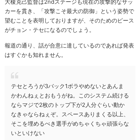
大榎克己監督は2ndステージも現在の攻撃的なサッ
カーを貫き、「攻撃こそ最大の防御」という姿勢で
望むことを表明しておりますが、そのためのピース
がチョン・テセになるのでしょう。
報道の通り、話が合意に達しているのであれば発表
はすぐかも知れません。
テセとろうが3バック1ボラやめないとあんま
かわんねぇとおもうがね。このシステム続ける
ならマジで2枚のトップ下が2人分ぐらい動か
なきゃならねぇぞ。スペースありまくる以上、
そこを埋めるべき選手がめちゃくちゃ頑張らな
いといけない