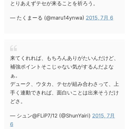
とりあえずテセが来ることを祈ろう。
— たくまーる (@maru14ynwa)
2015, 7月 6
来てくれれば、もちろんありがたいんだけど、
補強ポイントそこじゃない気がするんだよな
ぁ。
デューク、ウタカ、テセが組み合わさって、上
手く連動できれば、面白いことは出来そうだけ
どさ。
— シュン@FLiP7/12 (@ShunYairi)
2015, 7月
6