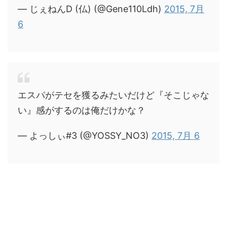
— じぇねんD (仏) (@Gene110Ldh)
2015, 7月
6
エスパがテセを獲るみたいだけど『そこじゃな
い』感がするのは俺だけかな？
— よっしぃ#3 (@YOSSY_NO3)
2015, 7月 6