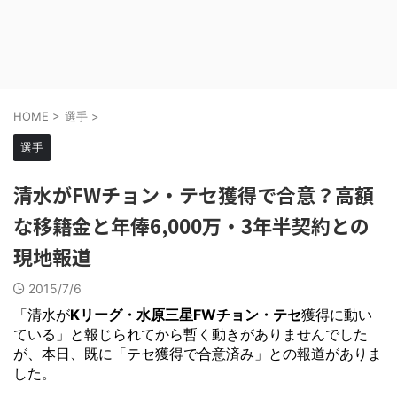
HOME
>
選手
>
選手
清水がFWチョン・テセ獲得で合意？高額
な移籍金と年俸6,000万・3年半契約との
現地報道
2015/7/6
「清水が
Kリーグ・水原三星FWチョン・テセ
獲得に動い
ている」と報じられてから暫く動きがありませんでした
が、本日、既に「テセ獲得で合意済み」との報道がありま
した。