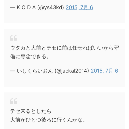
— K O D A (@ys43kd)
2015, 7月 6
ウタカと大前とテセに前は任せればいいから守
備に専念できる。
— いしくらいおん (@jackal2014)
2015, 7月 6
テセ来るとしたら
大前がひとつ後ろに行くんかな。