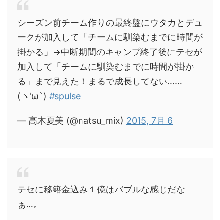
シーズン前チーム作りの最終盤にウタカとデュ
ークが加入して「チームに馴染むまでに時間が
掛かる」→中断期間のキャンプ終了後にテセが
加入して「チームに馴染むまでに時間が掛か
る」まで見えた！まるで成長してない……
(ヽ'ω`)
#spulse
— 高木夏美 (@natsu_mix)
2015, 7月 6
テセに移籍金込み１億はバブルな感じだな
ぁ…。