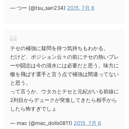
— つー (@tsu_san234)
2015, 7月 6
テセの補強に疑問を持つ気持ちもわかる。
だけど、ポジション云々の前にテセの熱いプレ
ーや闘志は今の清水には必要だと思う。味方に
檄を飛ばす選手と言う点で補強は間違ってない
と思う。
って言うか、ウタカとテセと元紀がいる前線に
2列目からデュークが突進してきたら相手から
したら怖すぎでしょ
— mac (@mac_dolls0811)
2015, 7月 6