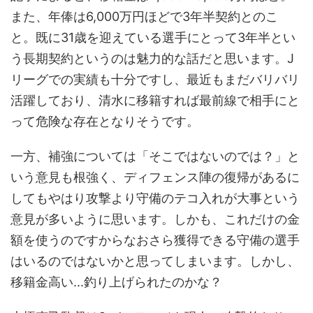
また、年俸は6,000万円ほどで3年半契約とのこ
と。既に31歳を迎えている選手にとって3年半とい
う長期契約というのは魅力的な話だと思います。J
リーグでの実績も十分ですし、最近もまだバリバリ
活躍しており、清水に移籍すれば最前線で相手にと
って危険な存在となりそうです。
一方、補強については「そこではないのでは？」と
いう意見も根強く、ディフェンス陣の復帰があるに
してもやはり攻撃より守備のテコ入れが大事という
意見が多いように思います。しかも、これだけの金
額を使うのですからなおさら獲得できる守備の選手
はいるのではないかと思ってしまいます。しかし、
移籍金高い...釣り上げられたのかな？