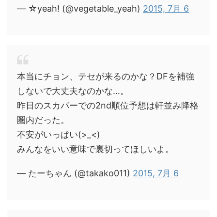
— ☆yeah! (@vegetable_yeah)
2015, 7月 6
本当にチョン、テセが来るのかな？DFを補強
しないで大丈夫なのかな…。
昨日のスカパーでの2nd順位予想は軒並み降格
圏内だった。
不安がいっぱい(>_<)
みんなをいい意味で裏切ってほしいよ。
— たーちゃん (@takako011)
2015, 7月 6