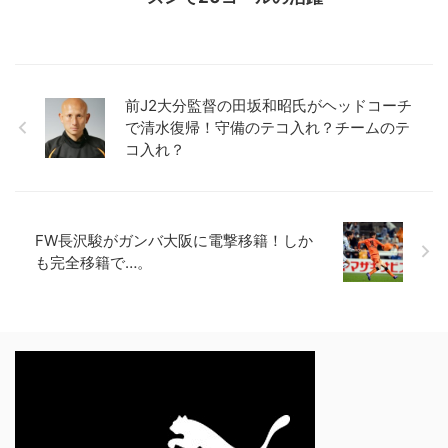
前J2大分監督の田坂和昭氏がヘッドコーチ
で清水復帰！守備のテコ入れ？チームのテ
コ入れ？
FW長沢駿がガンバ大阪に電撃移籍！しか
も完全移籍で…。