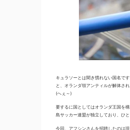
キュラソーとは聞き慣れない国名ですが
と、オランダ領アンティルが解体され
(へぇ～)
要するに国としてはオランダ王国を構
島サッカー連盟が独立しており、ひと
今回、アフシンさんを招聘したのは現