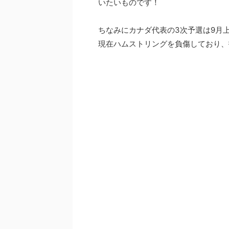
いたいものです！
ちなみにカナダ代表の3次予選は9月
現在ハムストリングを負傷しており、