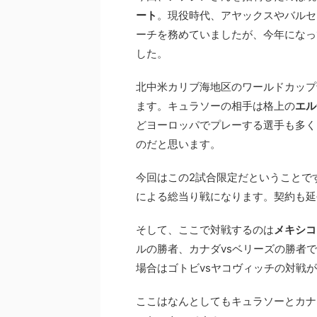
ート
。現役時代、アヤックスやバルセ
ーチを務めていましたが、今年になっ
した。
北中米カリブ海地区のワールドカップ予
ます。キュラソーの相手は格上の
エル
どヨーロッパでプレーする選手も多く
のだと思います。
今回はこの2試合限定だということで
による総当り戦になります。契約も延
そして、ここで対戦するのは
メキシコ
ルの勝者、カナダvsベリーズの勝者
場合はゴトビvsヤコヴィッチの対戦
ここはなんとしてもキュラソーとカナ