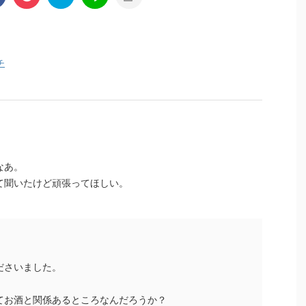
チ
なあ。
て聞いたけど頑張ってほしい。
ださいました。
てお酒と関係あるところなんだろうか？