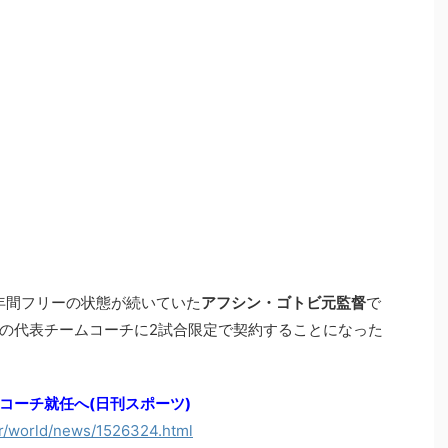
年間フリーの状態が続いていた
アフシン・ゴトビ元監督
で
の代表チームコーチに2試合限定で契約することになった
コーチ就任へ(日刊スポーツ)
r/world/news/1526324.html