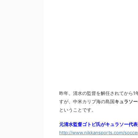
昨年、清水の監督を解任されてから1
すが、中米カリブ海の島国
キュラソー
ということです。
元清水監督ゴトビ氏がキュラソー代表
http://www.nikkansports.com/socce