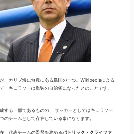
、カリブ海に無数にある島国の一つ。Wikipediaによる
て、キュラソーは単独の自治領になったとのことです。
成する一部であるものの、 サッカーとしてはキュラソー
つのチームとして存在している事になります。
在、代表チームの監督を務める
パトリック・クライファ