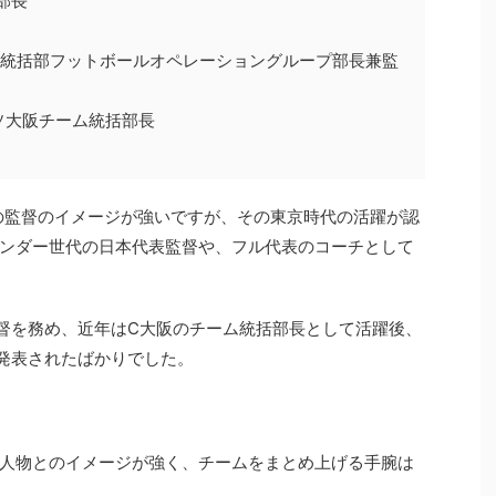
部長
ーム統括部フットボールオペレーショングループ部長兼監
レッソ大阪チーム統括部長
の監督のイメージが強いですが、その東京時代の活躍が認
ンダー世代の日本代表監督や、フル代表のコーチとして
督を務め、近年はC大阪のチーム統括部長として活躍後、
発表されたばかりでした。
人物とのイメージが強く、チームをまとめ上げる手腕は