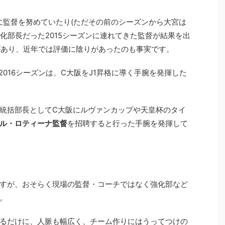
ンに監督を努めていたり(ただその前のシーズンから大宮は
化部長だった2015シーズンに連れてきた監督が結果を出
があり、近年では評価に陰りがあったのも事実です。
2016シーズンは、C大阪をJ1昇格に導く手腕を発揮した
統括部長としてC大阪にルヴァンカップや天皇杯のタイ
ル・ロティーナ監督
を招聘すると行った手腕を発揮して
すが、おそらく現場の監督・コーチではなく強化部など
。
るだけに、人脈も幅広く、チーム作りにはうってつけの