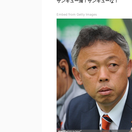
サンキュー清！サンキューな！
Embed from Getty Images