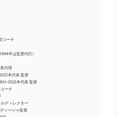
部コーチ
（1994年は監督代行）
部長代理
U-20日本代表 監督
19/U-20日本代表 監督
表コーチ
督
ニカルディレクター
アルディージャ監督