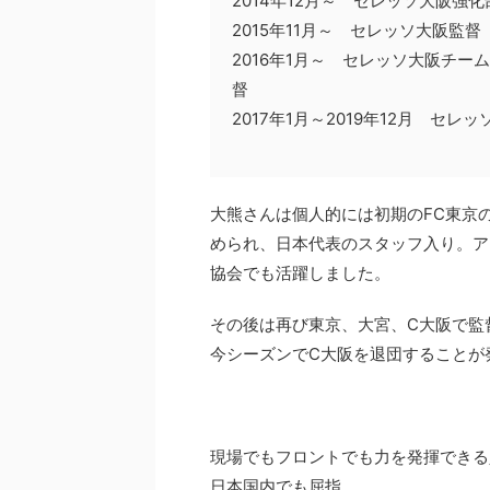
2014年12月～ セレッソ大阪強化
2015年11月～ セレッソ大阪監督
2016年1月～ セレッソ大阪チ
督
2017年1月～2019年12月 セ
大熊さんは個人的には初期のFC東京
められ、日本代表のスタッフ入り。ア
協会でも活躍しました。
その後は再び東京、大宮、C大阪で監
今シーズンでC大阪を退団することが
現場でもフロントでも力を発揮できる
日本国内でも屈指。