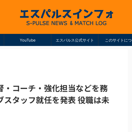
YouTube
エスパルス公式サイト
このサイトにつ
督・コーチ・強化担当などを務
ブスタッフ就任を発表 役職は未