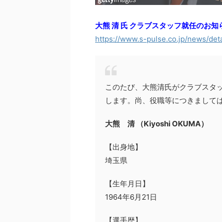
大熊 清 氏 クラブスタッフ就任のお知
https://www.s-pulse.co.jp/news/det
このたび、大熊清氏がクラブスタ
します。尚、役職等につきまして
大熊 清 （Kiyoshi OKUMA）
【出身地】
埼玉県
【生年月日】
1964年6月21日
【選手歴】