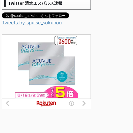
Twitter 清水エスパルス速報
Tweets by spulse_sokuhou