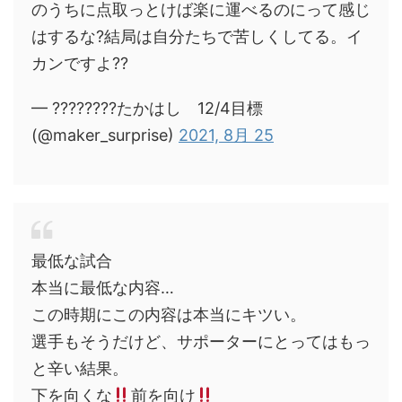
のうちに点取っとけば楽に運べるのにって感じ
はするな?結局は自分たちで苦しくしてる。イ
カンですよ??
— ????????たかはし 12/4目標
(@maker_surprise)
2021, 8月 25
最低な試合
本当に最低な内容…
この時期にこの内容は本当にキツい。
選手もそうだけど、サポーターにとってはもっ
と辛い結果。
下を向くな
前を向け