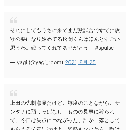
それにしてもうちに来てまだ数試合ですでに攻
守の要になり始めてる松岡くんはほんとすごい
思うわ。戦ってくれてありがとう。 #spulse
— yagi (@yagi_room)
2021, 8月 25
上田の先制点見たけど、毎度のことながら、サ
ンタナに預けっぱなし。ものの見事に狩られ
て、今日は失点につながった。誰か、落として
もらえる位置に行けよ。姿勢もないから、敵は