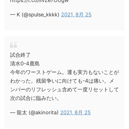
https://t.co/lIvZe7OUgw
— K (@spulse_kkkk)
2021, 8月 25
試合終了
清水0-4鹿島
今年のワーストゲーム。運も実力もないことが
わかった。残留争いに向けても-4は痛い。メ
ンバーのリフレッシュ含めて一度リセットして
次の試合に臨みたい。
— 龍太 (@akinorita)
2021, 8月 25