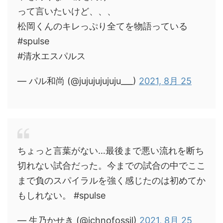
って言いたいけど、、、
松岡くんのキレっぷり全てを物語っている
#spulse
#清水エスパルス
— パル和尚 (@jujujujujuju___)
2021, 8月 25
ちょっと言葉がない…最後まで悪い流れを断ち
切れない試合だった。今までの試合の中でここ
まで負のスパイラルを強く感じたのは初めてか
もしれない。 #spulse
— 生乃かせき (@ichnofossil)
2021, 8月 25