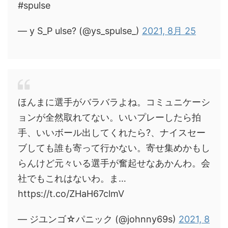
#spulse
— y S_P ulse? (@ys_spulse_)
2021, 8月 25
ほんまに選手がバラバラよね。コミュニケーシ
ョンが全然取れてない。いいプレーしたら拍
手、いいボール出してくれたら?、ナイスセー
ブしても誰も寄って行かない。寄せ集めかもし
らんけど元々いる選手が奮起せなあかんわ。会
社でもこれはないわ。ま…
https://t.co/ZHaH67clmV
— ジユンゴ☆パニック (@johnny69s)
2021, 8