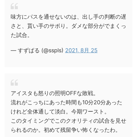
味方にパスを通せないのは、出し手の判断の遅
さと、貰い手のサボり。ダメな部分がでまくっ
た試合。
— すずぱる (@sspls)
2021, 8月 25
アイスタも怒りの照明OFFな敗戦。
流れがこっちにあった時間も10分20分あった
けれど全体通して淡白。今期ワースト。
このタイミングでこのクオリティの試合を見せ
られるのか。初めて残留争い怖くなったわ。