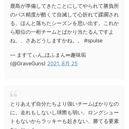
鹿島が準備してきたことにしてやられて勝負所
のパス精度が酷くて自滅して心折れて蹂躙され
る。ほんと落ちたシーズンを思い出す。これか
ら順位の一桁チームとばかり当たるんですよ
ね、、さあどうしますかね。。 #spulse
— ますてぃん_ほふまん∞趣味垢
(@GraveGuns)
2021, 8月 25
とりあえず自分たちより強いチームばかりなの
に、走れもしないし球際も弱い、ロングシュー
トもないからラッキーも起きない、勝てる要素