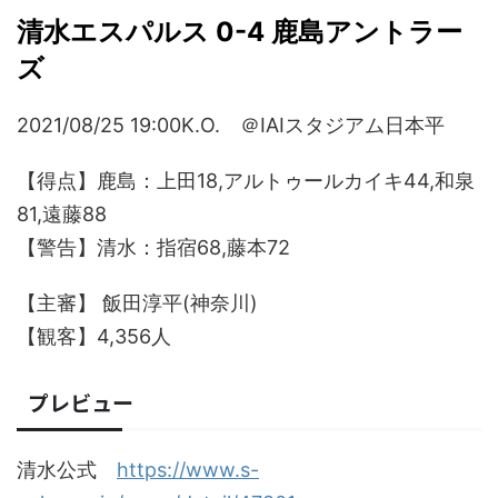
清水エスパルス 0-4 鹿島アントラー
ズ
2021/08/25 19:00K.O. ＠IAIスタジアム日本平
【得点】鹿島：上田18,アルトゥールカイキ44,和泉
81,遠藤88
【警告】清水：指宿68,藤本72
【主審】 飯田淳平(神奈川)
【観客】4,356人
プレビュー
清水公式
https://www.s-