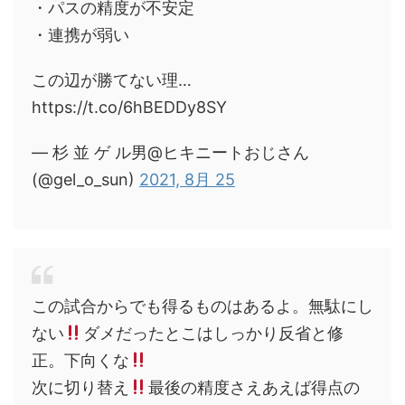
・パスの精度が不安定
・連携が弱い
この辺が勝てない理…
https://t.co/6hBEDDy8SY
— 杉 並 ゲ ル男@ヒキニートおじさん
(@gel_o_sun)
2021, 8月 25
この試合からでも得るものはあるよ。無駄にし
ない
ダメだったとこはしっかり反省と修
正。下向くな
次に切り替え
最後の精度さえあえば得点の