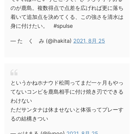
のが鹿島。複数得点で点差を広げれば更に落ち
着いて追加点を決めてくる、この強さを清水は
身に付けたい。 #spulse
— た く み (@ihakita)
2021, 8月 25
というかねホナウド松岡ってまだ一ヶ月もやっ
てないコンビを鹿島相手に付け焼き刃でできる
わけない
ただサンタナは休ませないと体張ってプレーす
るの結構きつい
— ぺけまる (@livpoo)
2021, 8月 25