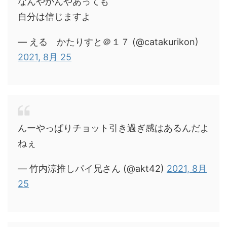
なんやかんやあっても
自分は信じますよ
— える かたりすと＠１７ (@catakurikon)
2021, 8月 25
んーやっぱりチョット引き過ぎ感はあるんだよ
ねぇ
— 竹内涼推しパイ兄さん (@akt42)
2021, 8月
25