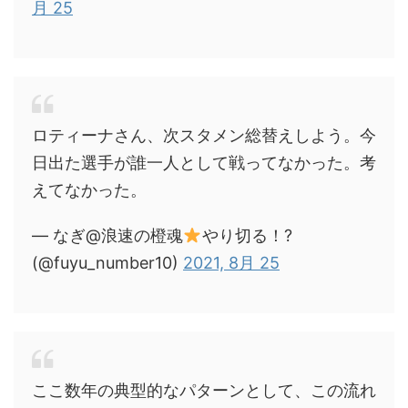
月 25
ロティーナさん、次スタメン総替えしよう。今
日出た選手が誰一人として戦ってなかった。考
えてなかった。
— なぎ@浪速の橙魂
やり切る！?
(@fuyu_number10)
2021, 8月 25
ここ数年の典型的なパターンとして、この流れ