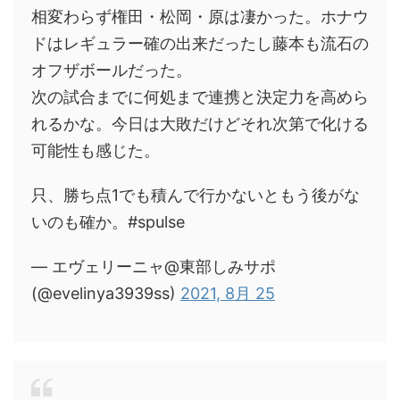
相変わらず権田・松岡・原は凄かった。ホナウ
ドはレギュラー確の出来だったし藤本も流石の
オフザボールだった。
次の試合までに何処まで連携と決定力を高めら
れるかな。今日は大敗だけどそれ次第で化ける
可能性も感じた。
只、勝ち点1でも積んで行かないともう後がな
いのも確か。#spulse
— エヴェリーニャ@東部しみサポ
(@evelinya3939ss)
2021, 8月 25