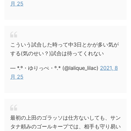
月 25
こういう試合した時って中3日とかが多い気が
する(気のせい？)試合は待ってくれない
— *.º・ゆりっぺ・º.* (@lalique_lilac)
2021, 8
月 25
最初の上田のゴラッソは仕方ないしても、サン
タナ頼みのゴールキープでは、相手も守り易い