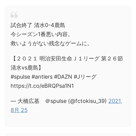
試合終了 清水0-4鹿島
今シーズン1番悪い内容。
救いようがない残念なゲームに。
【２０２１ 明治安田生命Ｊ１リーグ 第２６節
清水vs鹿島】
#spulse #antlers #DAZN #Jリーグ
https://t.co/eBRQPsa1N1
— 大橋広基 ＠spulse (@fctokisu_39)
2021,
8月 25