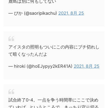
鹿島は別に何もしてない
— ぴか (@saoripikachu)
2021, 8月 25
アイスタの照明もついにこの内容にブチ切れし
て暗くなったんだよ
— hiroki (@hoEJypyy2kER41A)
2021, 8月 25
試合終了0-4。一点を争う時間帯にここで決め
ていれば…というところで、きっちり守り切る