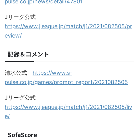
pulse.co.jp/news/detail/47801
Jリーグ公式
https://www.jleague.jp/match/j1/2021/082505/pr
eview/
記録＆コメント
清水公式
https://www.s-
pulse.co.jp/games/prompt_report/2021082505
Jリーグ公式
https://www.jleague.jp/match/j1/2021/082505/liv
e/
SofaScore