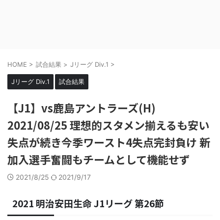
HOME
>
試合結果
>
Jリーグ Div.1
>
Jリーグ Div.1
試合結果
【J1】vs鹿島アントラーズ(H)
2021/08/25 理想的スタメン揃えるも安い
失点が続き今季ワースト4失点完封負け 新
加入選手奮闘もチームとして機能せず
2021/8/25
2021/9/17
2021 明治安田生命 J1リーグ 第26節