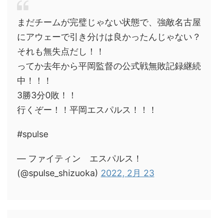
まだチームが完璧じゃない状態で、強敵名古屋
にアウェーで引き分けは良かったんじゃない？
それも無失点だし！！
ってか去年から平岡監督の公式戦無敗記録継続
中！！！
3勝3分0敗！！
行くぞー！！平岡エスパルス！！！
#spulse
— ファイティン エスパルス！
(@spulse_shizuoka)
2022, 2月 23