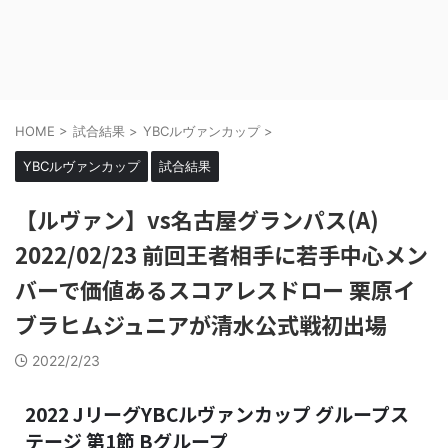
HOME
>
試合結果
>
YBCルヴァンカップ
>
YBCルヴァンカップ
試合結果
【ルヴァン】vs名古屋グランパス(A)
2022/02/23 前回王者相手に若手中心メン
バーで価値あるスコアレスドロー 栗原イ
ブラヒムジュニアが清水公式戦初出場
2022/2/23
2022 JリーグYBCルヴァンカップ グループス
テージ 第1節 Bグループ