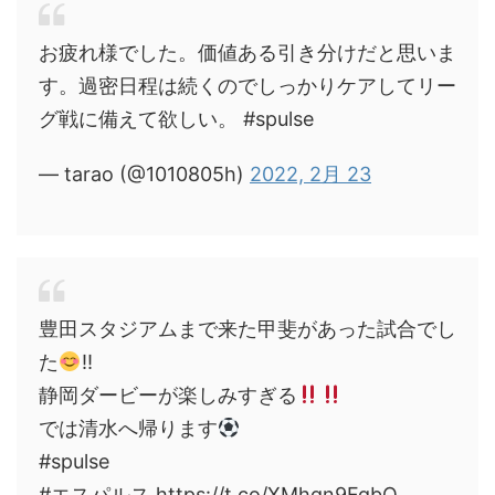
お疲れ様でした。価値ある引き分けだと思いま
す。過密日程は続くのでしっかりケアしてリー
グ戦に備えて欲しい。 #spulse
— tarao (@1010805h)
2022, 2月 23
豊田スタジアムまで来た甲斐があった試合でし
た
‼︎
静岡ダービーが楽しみすぎる
では清水へ帰ります
#spulse
#エスパルス https://t.co/XMhgn9FgbO