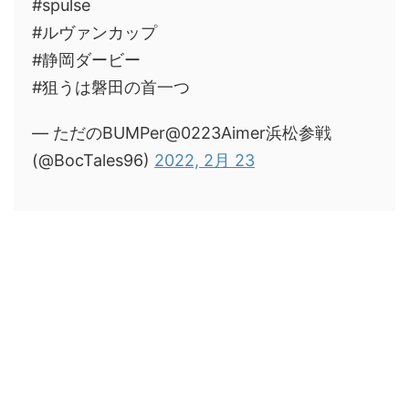
#spulse
#ルヴァンカップ
#静岡ダービー
#狙うは磐田の首一つ
— ただのBUMPer@0223Aimer浜松参戦
(@BocTales96)
2022, 2月 23