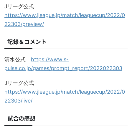
Jリーグ公式
https://www.jleague.jp/match/leaguecup/2022/0
22303/preview/
記録＆コメント
清水公式
https://www.s-
pulse.co.jp/games/prompt_report/2022022303
Jリーグ公式
https://www.jleague.jp/match/leaguecup/2022/0
22303/live/
試合の感想