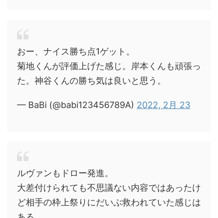
おー、ナイス勝ち点1ゲット。
菊地くんが評価上げた感じ。岸本くんも頑張っ
た。神谷くんの勝ち気は良いと思う。
— BaBi (@babi123456789A)
2022, 2月 23
ルヴァンもドロー発進。
大差付けられても不思議ない内容ではあったけ
ど相手の枠上祭りにだいぶ救われていた感じは
ある。