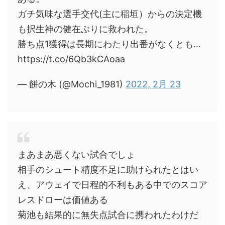
ガチ気味な選手交代(主に稲垣）からの決定機
も択生神の健在ぶりに救われた。
勝ち点1獲得は長期にわたり出番がなくとも…
https://t.co/6Qb3kCAoaa
— 餅の木 (@Mochi_1981)
2022, 2月 23
まあまあ悪くない試合でしょ
相手のシュート精度不足に助けられたとはい
え、アウェイで日程的不利もある中でのスコア
レスドローは価値ある
菊池も結果的に無失点試合に携われたわけだ