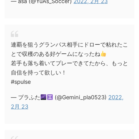
— asa (@YuAs_Soccer)
2022, 2月 23
連覇を狙うグランパス相手にドローで粘れたこ
とで収穫のある好ゲームになったね
若手も落ち着いてプレーできてたから、もっと
自信を持って欲しい！
#spulse
— プラふた
(@Gemini_pla0523)
2022,
2月 23