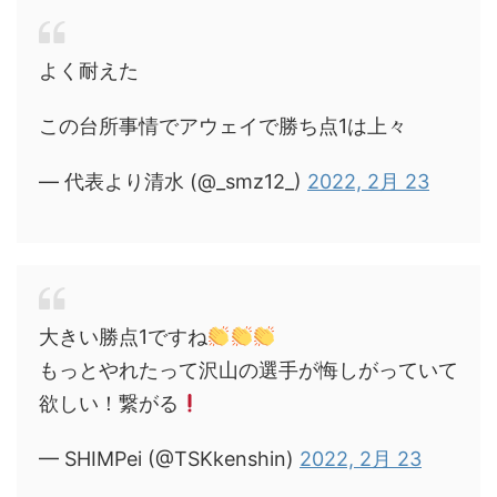
よく耐えた
この台所事情でアウェイで勝ち点1は上々
— 代表より清水 (@_smz12_)
2022, 2月 23
大きい勝点1ですね
もっとやれたって沢山の選手が悔しがっていて
欲しい！繋がる
— SHIMPei (@TSKkenshin)
2022, 2月 23