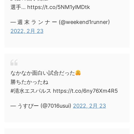
選手… https://t.co/5NM1ylMDtk
— 週 末 ラ ン ナ ー (@weekend1runner)
2022, 2月 23
なかなか面白い試合だった
勝ちたかったね
#清水エスパルス https://t.co/6ny76Xm4R5
— うすぴー (@7016usui)
2022, 2月 23