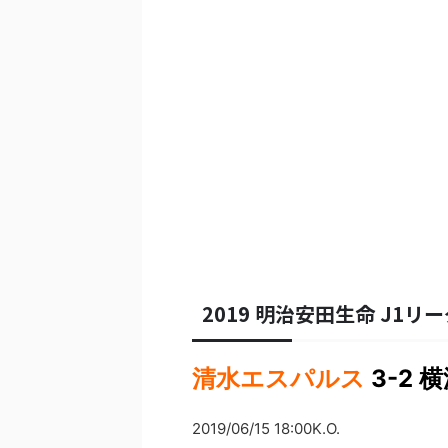
2019 明治安田生命 J1リー
清水エスパルス
3-2 
2019/06/15 18:00K.O.