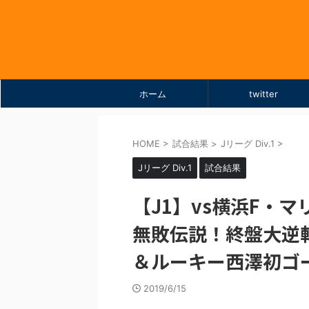
ホーム
twitter
HOME
>
試合結果
>
Jリーグ Div.1
>
Jリーグ Div.1
試合結果
【J1】vs横浜F・マリ
無敗伝説！終盤大逆
＆ルーキー西澤初ゴ
2019/6/15