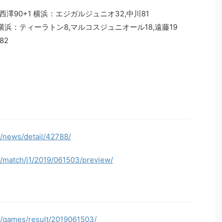
西澤90+1 横浜：エジガルジュニオ32,中川81
横浜：ティーラトン8,マルコスジュニオール18,遠藤19
82
p/news/detail/42788/
p/match/j1/2019/061503/preview/
p/games/result/2019061503/