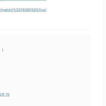
p/match/j1/2019/061503/live/
！！
 6月 15