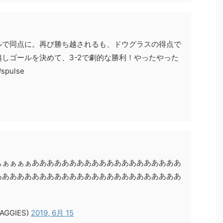
ルで同点に。再び勝ち越されるも、ドウグラスの得点で
しゴールを決めて、3-2で劇的な勝利！やったやった
ulse
ぁぁぁぁぁああああああああああああああああああああ
あああああああああああああああああああああああああ
GGIES)
2019, 6月 15