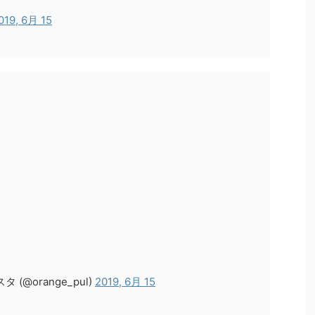
019, 6月 15
 (@orange_pul)
2019, 6月 15