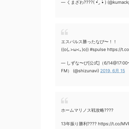
— くまざわ????( •́ .̫ •̀ ) (@kumack
エスパルス勝ったなび〜！！
((o(｡>ω<｡)o)) #spulse https://t.
— しずな〜び[公式]（6/14@17:0
FM） (@shizunavi)
2019, 6月 15
ホームマリノス戦攻略????
13年振り勝利???? https://t.co/M