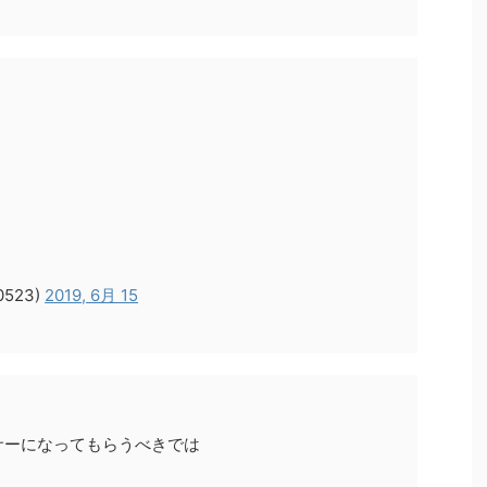
0523)
2019, 6月 15
サーになってもらうべきでは