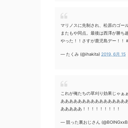
マリノスに先制され、松原のゴー
またもや同点。最後は西澤が勝ち越
やった！！さすが鹿児島デー！！ #sp
— たくみ (@ihakita)
2019, 6月 15
これが俺たちの草刈り効果じゃぁ
あああああああああああああああ
あああああ！！！！！！！！！
— 競った裏おじさん (@BOINGxxBA