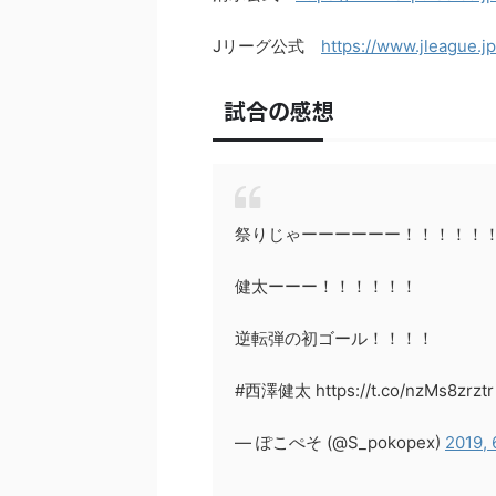
Jリーグ公式
https://www.jleague.j
試合の感想
祭りじゃーーーーーー！！！！！
健太ーーー！！！！！！
逆転弾の初ゴール！！！！
#西澤健太 https://t.co/nzMs8zrztr
— ぽこぺそ (@S_pokopex)
2019,