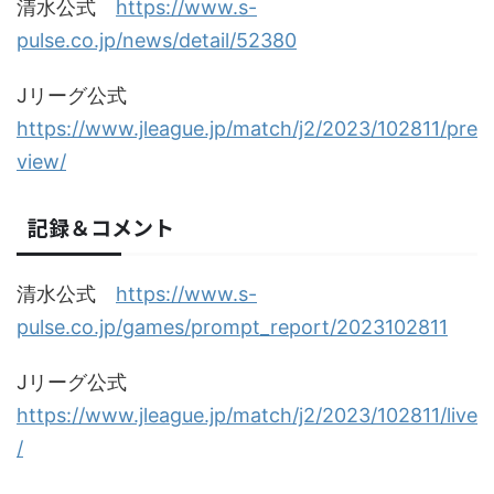
清水公式
https://www.s-
pulse.co.jp/news/detail/52380
Jリーグ公式
https://www.jleague.jp/match/j2/2023/102811/pre
view/
記録＆コメント
清水公式
https://www.s-
pulse.co.jp/games/prompt_report/2023102811
Jリーグ公式
https://www.jleague.jp/match/j2/2023/102811/live
/