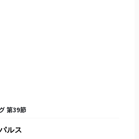
グ 第39節
スパルス