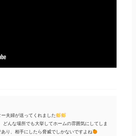
ター夫婦が送ってくれました
と、どんな場所でも大挙してホームの雰囲気にしてしま
であり、相手にしたら脅威でしかないですよね