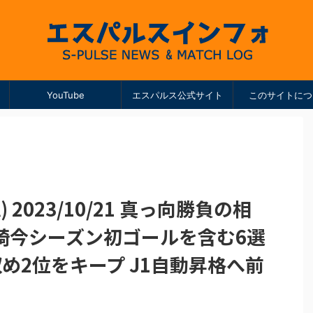
YouTube
エスパルス公式サイト
このサイトにつ
) 2023/10/21 真っ向勝負の相
綺今シーズン初ゴールを含む6選
め2位をキープ J1自動昇格へ前