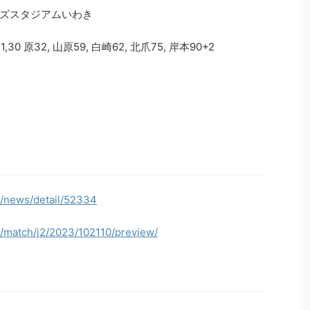
ワイアンズスタジアムいわき
 原32, 山原59, 白崎62, 北爪75, 岸本90+2
p/news/detail/52334
p/match/j2/2023/102110/preview/