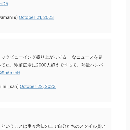
OrD5
aman19)
October 21, 2023
ックビューイング盛り上がってる」 なニュースを見
てた。駅前広場に2000人超えですって。熱量ハンパ
hsQ9bAnzbH
nii_san)
October 22, 2023
」ということは重々承知の上で自分たちのスタイル貫い