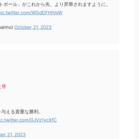
トボール」がこれから先、より昇華されますように。
pic.twitter.com/WSdDFHlVoW
aimo)
October 21, 2023
た
を与える貴重な勝利。
ic.twitter.com/GJVz1ycXfC
er 21, 2023