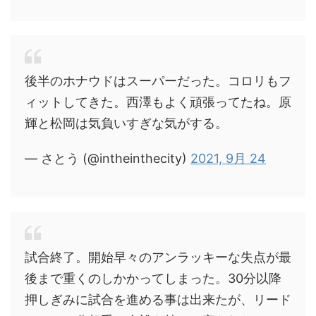
後半のホナウドはスーパーだった。コロリもフ
ィットしてきた。西澤もよく頑張ってたね。原
輝と松岡は気負いすぎな気がする。
— さとう (@intheinthecity)
2021, 9月 24
試合終了。開始早々のアンラッキーな失点が最
後まで重くのしかかってしまった。30分以降
押しぎみに試合を進める事は出来たが、リード