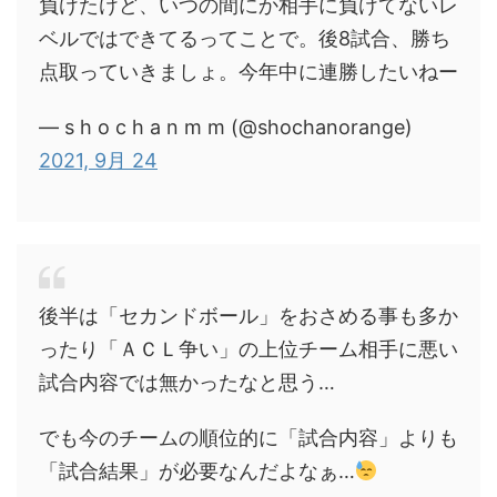
負けたけど、いつの間にか相手に負けてないレ
ベルではできてるってことで。後8試合、勝ち
点取っていきましょ。今年中に連勝したいねー
— s h o c h a n m m (@shochanorange)
2021, 9月 24
後半は「セカンドボール」をおさめる事も多か
ったり「ＡＣＬ争い」の上位チーム相手に悪い
試合内容では無かったなと思う…
でも今のチームの順位的に「試合内容」よりも
「試合結果」が必要なんだよなぁ…