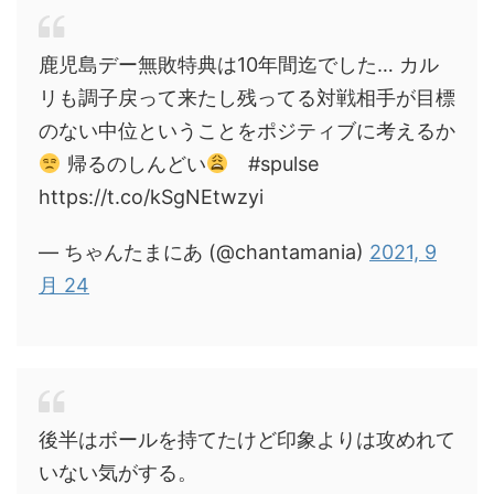
鹿児島デー無敗特典は10年間迄でした… カル
リも調子戻って来たし残ってる対戦相手が目標
のない中位ということをポジティブに考えるか
帰るのしんどい
#spulse
https://t.co/kSgNEtwzyi
— ちゃんたまにあ (@chantamania)
2021, 9
月 24
後半はボールを持てたけど印象よりは攻めれて
いない気がする。