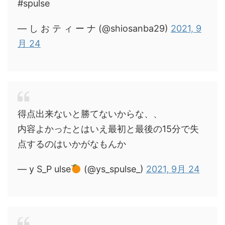
#spulse
— し お テ ィ ー ナ (@shiosanba29)
2021, 9
月 24
得点出来ないと勝てないからな、、
内容よかったとはいえ最初と最後の15分で失
点するのはいかがなもんか
— y S_P ulse
(@ys_spulse_)
2021, 9月 24