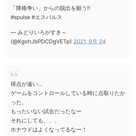
「降格争い」からの脱出を願う!!
#spulse #エスパルス
— みどりいろがすき～
(@KgohJbPDCDgVETp)
2021, 9月 24
得点が遠い…
ゲームをコントロールしている時に点取りたか
った。
もったいない試合だったなー
それにしても、、、
ホナウドはよくなってるなー！