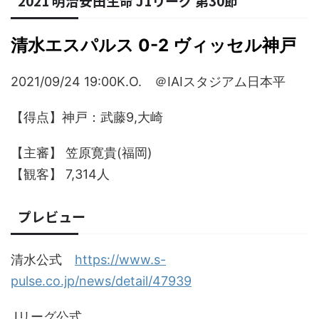
2021 明治安田生命 J1リーグ 第30節
清水エスパルス 0-2 ヴィッセル神戸
2021/09/24 19:00K.O. ＠IAIスタジアム日本平
【得点】神戸：武藤9,大崎
【主審】 笠原寛貴(福岡)
【観客】 7,314人
プレビュー
清水公式
https://www.s-
pulse.co.jp/news/detail/47939
Jリーグ公式