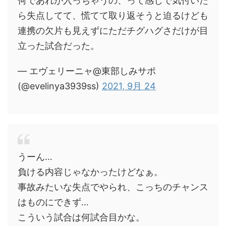
何であれが入っちゃうの、って感じで気付いた
ら失点してて、慌てて取り返そうと迫るけども
連携の欠片も見えずにただチグハグさだけが目
立った試合だった。
— エヴェリーニャ@東部しみサポ
(@evelinya3939ss)
2021, 9月 24
うーん…
負ける内容じゃなかったけどなぁ。
事故みたいな失点でやられ、こっちのチャンス
はものにできず…
こういう試合は何試合目かな。