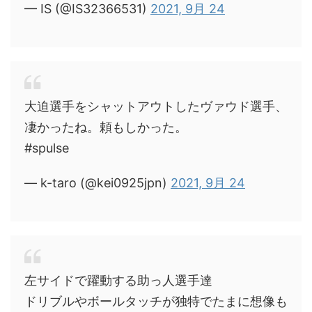
— IS (@IS32366531)
2021, 9月 24
大迫選手をシャットアウトしたヴァウド選手、
凄かったね。頼もしかった。
#spulse
— k-taro (@kei0925jpn)
2021, 9月 24
左サイドで躍動する助っ人選手達
ドリブルやボールタッチが独特でたまに想像も