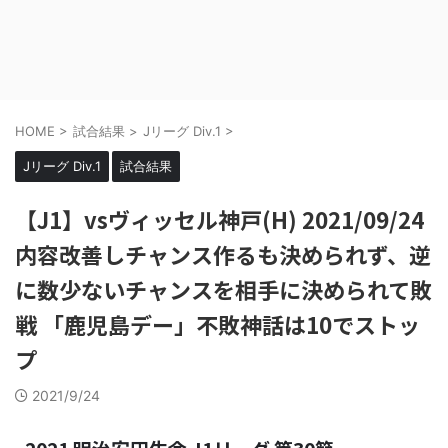
HOME
>
試合結果
>
Jリーグ Div.1
>
Jリーグ Div.1
試合結果
【J1】vsヴィッセル神戸(H) 2021/09/24
内容改善しチャンス作るも決められず、逆
に数少ないチャンスを相手に決められて敗
戦 「鹿児島デー」不敗神話は10でストッ
プ
2021/9/24