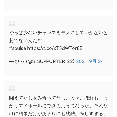
やっぱ少ないチャンスをモノにしていかないと
勝てないんだな…
#spulse https://t.co/xT5dWTor8E
— ひろ (@S_SUPPORTER_22)
2021, 9月 24
闘えてたし噛み合ってたし、段々こぼれもしっ
かりマイボールにできるようになった。それだ
けに結果だけがあまりにも残酷。悔しすぎる。