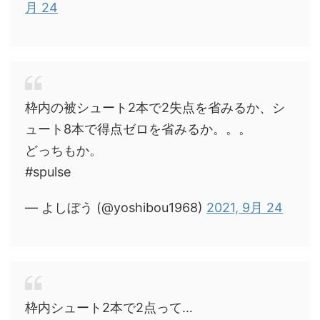
月 24
枠内の被シュート2本で2失点を省みるか、シ
ュート8本で得点ゼロを省みるか。。。
どっちもか。
#spulse
— よしぼう (@yoshibou1968)
2021, 9月 24
枠内シュート2本で2点って…