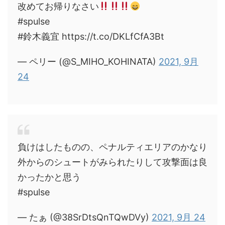
改めてお帰りなさい
#spulse
#鈴木義宜 https://t.co/DKLfCfA3Bt
— ペリー (@S_MIHO_KOHINATA)
2021, 9月
24
負けはしたものの、ペナルティエリアのかなり
外からのシュートがみられたりして攻撃面は良
かったかと思う
#spulse
— たぁ (@38SrDtsQnTQwDVy)
2021, 9月 24