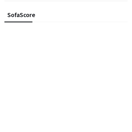
SofaScore