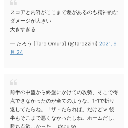
スコアと内容がここまで差があるのも精神的な
ダメージが大きい
大きすぎる
— たろう [Taro Omura] (@tarozzini)
2021, 9
月 24
前半の中盤から終盤にかけての攻勢、そこで得
点できなかったのが全てのような。1-1で折り
返してたらね。「ザ・たられば」だけどｗ 後
半もそこまで悪くなかったしね。ホームだし、
勝ち点欲しかった。 #spulse