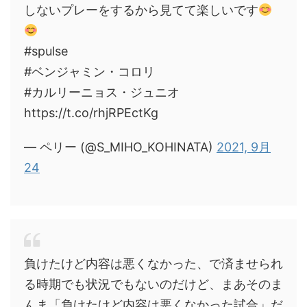
しないプレーをするから見てて楽しいです
#spulse
#ベンジャミン・コロリ
#カルリーニョス・ジュニオ
https://t.co/rhjRPEctKg
— ペリー (@S_MIHO_KOHINATA)
2021, 9月
24
負けたけど内容は悪くなかった、で済ませられ
る時期でも状況でもないのだけど、まあそのま
んま「負けたけど内容は悪くなかった試合」だ