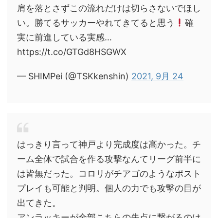
肩を落とさずこの流れだけは切らさないでほし
い。勝てるサッカーやれてきてると思う
確
実に前進している実感…
https://t.co/GTGd8HSGWX
— SHIMPei (@TSKkenshin)
2021, 9月 24
はっきり言って神戸より完成度は高かった。チ
ーム全体で試合を作る攻撃なんてリーグ前半に
は皆無だった。コロリがチアゴのようなポスト
プレイも可能と判明。個人の力でも攻撃の目が
出てきた。
アンラッキーが全部こちらの失点に繋がるのは