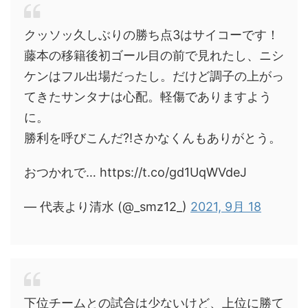
クッソッ久しぶりの勝ち点3はサイコーです！
藤本の移籍後初ゴール目の前で見れたし、ニシ
ケンはフル出場だったし。だけど調子の上がっ
てきたサンタナは心配。軽傷でありますよう
に。
勝利を呼びこんだ?!さかなくんもありがとう。
おつかれで… https://t.co/gd1UqWVdeJ
— 代表より清水 (@_smz12_)
2021, 9月 18
下位チームとの試合は少ないけど、上位に勝て