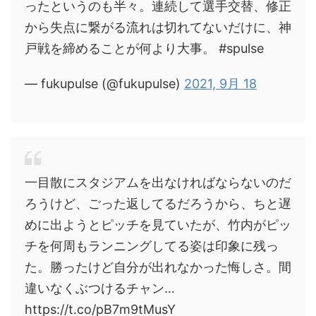
ったというのも半々。連続して選手交替、修正
から失点に繋がる流れは切れてないだけに、神
戸戦を締めることが何より大事。 #spulse
— fukupulse (@fukupulse)
2021, 9月 18
一目散にスタジアムを出なければならないのだ
ろうけど、ごった返してるだろうから、ちと遅
めに出ようとピッチを見ていたが、竹内がピッ
チを何周もランニングしてる姿は印象に残っ
た。勝ったけど自分が出れなかった悔しさ。間
違いなくぶつけるチャン…
https://t.co/pB7m9tMusY