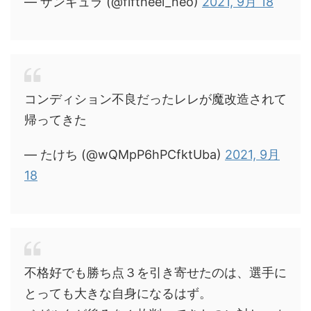
— ザンギュラ (@fiftheel_neo)
2021, 9月 18
コンディション不良だったレレが魔改造されて
帰ってきた
— たけち (@wQMpP6hPCfktUba)
2021, 9月
18
不格好でも勝ち点３を引き寄せたのは、選手に
とっても大きな自身になるはず。