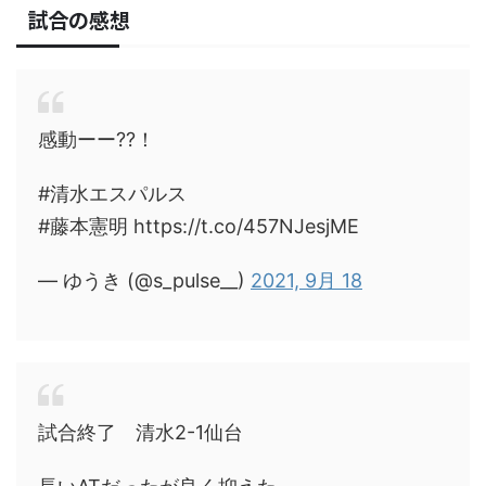
試合の感想
感動ーー??！
#清水エスパルス
#藤本憲明 https://t.co/457NJesjME
— ゆうき (@s_pulse__)
2021, 9月 18
試合終了 清水2-1仙台