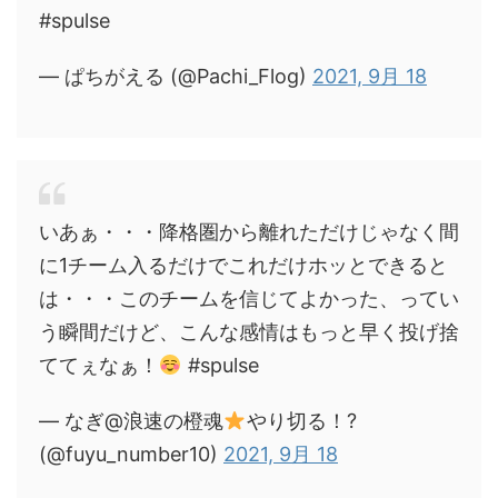
#spulse
— ぱちがえる (@Pachi_Flog)
2021, 9月 18
いあぁ・・・降格圏から離れただけじゃなく間
に1チーム入るだけでこれだけホッとできると
は・・・このチームを信じてよかった、ってい
う瞬間だけど、こんな感情はもっと早く投げ捨
ててぇなぁ！
#spulse
— なぎ@浪速の橙魂
やり切る！?
(@fuyu_number10)
2021, 9月 18