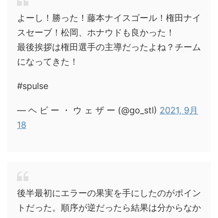
よーし！勝った！藤本ナイスゴール！権田ナイ
スセーブ！松岡、ホナウドも良かった！
最後挨拶は権田選手の主導だったよね？チーム
になってきた！
#spulse
— ヘ ビ ー ・ ウ ェ ザ ー (@go_stl)
2021, 9月
18
後半最初にエラーの果実を手にしたのがポイン
トだった。順序が逆だったら結果は分からなか