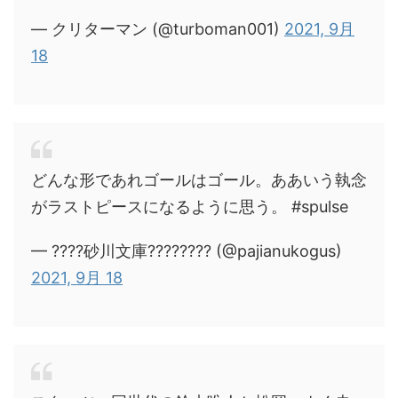
— クリターマン (@turboman001)
2021, 9月
18
どんな形であれゴールはゴール。ああいう執念
がラストピースになるように思う。 #spulse
— ????砂川文庫???????? (@pajianukogus)
2021, 9月 18