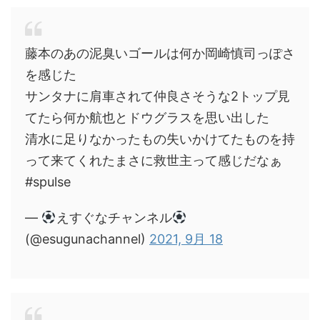
藤本のあの泥臭いゴールは何か岡崎慎司っぽさ
を感じた
サンタナに肩車されて仲良さそうな2トップ見
てたら何か航也とドウグラスを思い出した
清水に足りなかったもの失いかけてたものを持
って来てくれたまさに救世主って感じだなぁ
#spulse
—
えすぐなチャンネル
(@esugunachannel)
2021, 9月 18