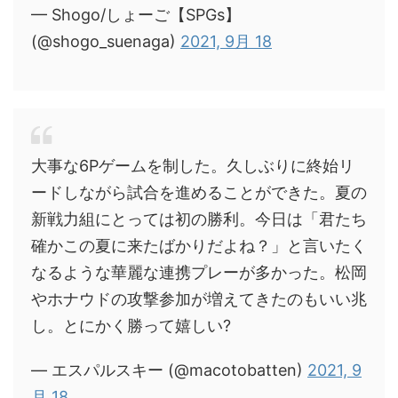
— Shogo/しょーご【SPGs】
(@shogo_suenaga)
2021, 9月 18
大事な6Pゲームを制した。久しぶりに終始リ
ードしながら試合を進めることができた。夏の
新戦力組にとっては初の勝利。今日は「君たち
確かこの夏に来たばかりだよね？」と言いたく
なるような華麗な連携プレーが多かった。松岡
やホナウドの攻撃参加が増えてきたのもいい兆
し。とにかく勝って嬉しい?
— エスパルスキー (@macotobatten)
2021, 9
月 18