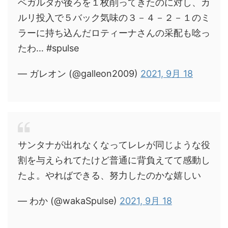
ベガルタが後ろを１枚削ってきたのに対し、カ
ルリ投入で５バック気味の３－４－２－１のミ
ラーに持ち込んだロティーナさんの采配も唸っ
たわ… #spulse
— ガレオン (@galleon2009)
2021, 9月 18
サンタナが出れなくなってレレが同じような役
割を与えられてたけど普通に背負えてて感動し
たよ。やればできる、努力したのかな嬉しい
— わか (@wakaSpulse)
2021, 9月 18