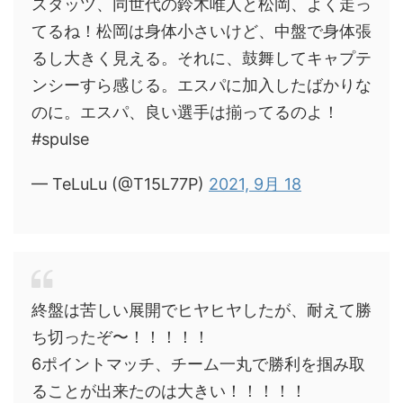
スタッツ、同世代の鈴木唯人と松岡、よく走っ
てるね！松岡は身体小さいけど、中盤で身体張
るし大きく見える。それに、鼓舞してキャプテ
ンシーすら感じる。エスパに加入したばかりな
のに。エスパ、良い選手は揃ってるのよ！
#spulse
— TeLuLu (@T15L77P)
2021, 9月 18
終盤は苦しい展開でヒヤヒヤしたが、耐えて勝
ち切ったぞ〜！！！！！
6ポイントマッチ、チーム一丸で勝利を掴み取
ることが出来たのは大きい！！！！！