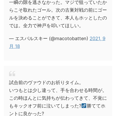
一瞬の隙を逃さなかった。マジで狙っていたか
らこそ取れたゴール。次の古巣対戦の前にゴー
ルを決めることができて、本人もホッとしたの
では。全力で神戸を叩いてほしい。
— エスパルスキー (@macotobatten)
2021, 9
月 18
試合前のヴァウドのお祈りタイム。
いつもとは少し違って、手を合わせる時間が。
この時ほんとに気持ちが伝わってきて、不覚に
もキックオフ前に泣いてしまった?‍
勝ててホ
ントに良かった?