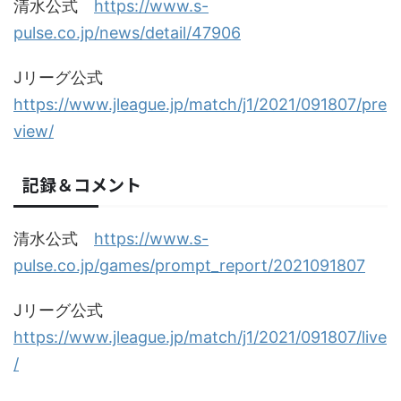
清水公式
https://www.s-
pulse.co.jp/news/detail/47906
Jリーグ公式
https://www.jleague.jp/match/j1/2021/091807/pre
view/
記録＆コメント
清水公式
https://www.s-
pulse.co.jp/games/prompt_report/2021091807
Jリーグ公式
https://www.jleague.jp/match/j1/2021/091807/live
/