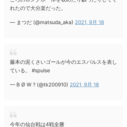
れたので大分楽だった。
— まつだ (@matsuda_aka)
2021, 9月 18
藤本の泥くさいゴールが今のエスパルスを表し
ている。 #spulse
— B Ø W ? (@tk200910)
2021, 9月 18
今年の仙台戦は4戦全勝