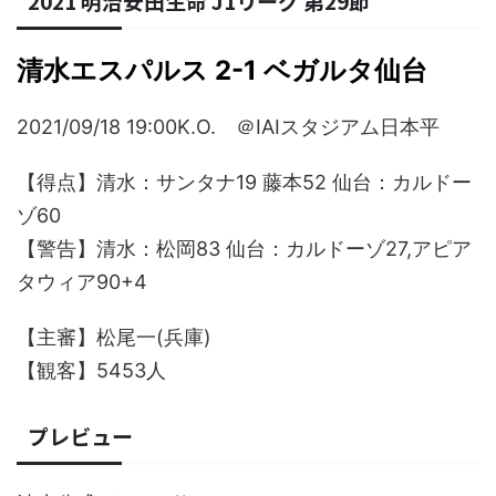
2021 明治安田生命 J1リーグ 第29節
清水エスパルス 2-1 ベガルタ仙台
2021/09/18 19:00K.O. ＠IAIスタジアム日本平
【得点】清水：サンタナ19 藤本52 仙台：カルドー
ゾ60
【警告】清水：松岡83 仙台：カルドーゾ27,アピア
タウィア90+4
【主審】松尾一(兵庫)
【観客】5453人
プレビュー