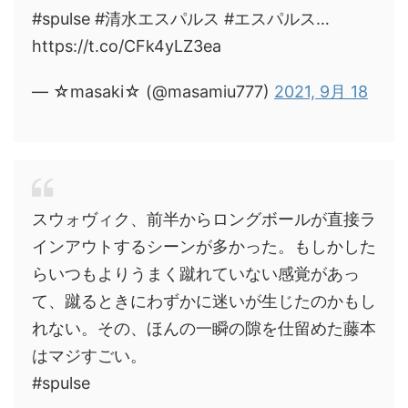
#spulse #清水エスパルス #エスパルス…
https://t.co/CFk4yLZ3ea
— ☆masaki☆ (@masamiu777)
2021, 9月 18
スウォヴィク、前半からロングボールが直接ラ
インアウトするシーンが多かった。もしかした
らいつもよりうまく蹴れていない感覚があっ
て、蹴るときにわずかに迷いが生じたのかもし
れない。その、ほんの一瞬の隙を仕留めた藤本
はマジすごい。
#spulse