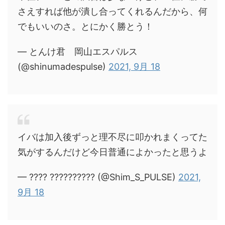
さえすれば他が潰し合ってくれるんだから、何
でもいいのさ。とにかく勝とう！
— とんけ君 岡山エスパルス
(@shinumadespulse)
2021, 9月 18
イバは加入後ずっと理不尽に叩かれまくってた
気がするんだけど今日普通によかったと思うよ
— ???? ?????????? (@Shim_S_PULSE)
2021,
9月 18