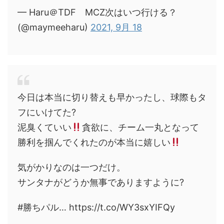
— Haru＠TDF MCZ次はいつ行ける？
(@maymeeharu)
2021, 9月 18
今日は本当に切り替えも早かったし、球際もタ
フにいけてた?
泥臭くていい
貪欲に、チーム一丸となって
勝利を掴んでくれたのが本当に嬉しい
気がかりなのは一つだけ。
サンタナがどうか無事でありますように?
#勝ちパル… https://t.co/WY3sxYIFQy