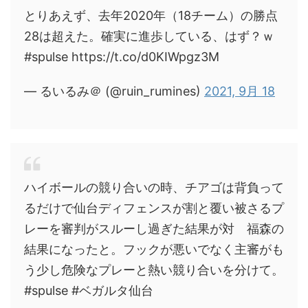
とりあえず、去年2020年（18チーム）の勝点
28は超えた。確実に進歩している、はず？ｗ
#spulse https://t.co/d0KIWpgz3M
— るいるみ＠ (@ruin_rumines)
2021, 9月 18
ハイボールの競り合いの時、チアゴは背負って
るだけで仙台ディフェンスが割と覆い被さるプ
レーを審判がスルーし過ぎた結果が対 福森の
結果になったと。フックが悪いでなく主審がも
う少し危険なプレーと熱い競り合いを分けて。
#spulse #ベガルタ仙台