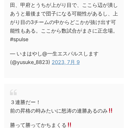
田、甲府とうちが上がり目で、ここら辺が潰し
あうと最後まで団子になる可能性があるし、上
がり目の3チームの中からどこかが抜け出す可
能性もある。ここから数試合がまさに正念場。
#spulse
— いまはやし@一生エスパルスします
(@yusuke_8823)
2023, 7月 9
３連勝だー！
前の昇格の時みたいに怒涛の連勝あるのみ
勝って勝ってかちまくる