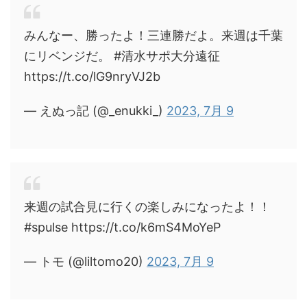
みんなー、勝ったよ！三連勝だよ。来週は千葉
にリベンジだ。 #清水サポ大分遠征
https://t.co/lG9nryVJ2b
— えぬっ記 (@_enukki_)
2023, 7月 9
来週の試合見に行くの楽しみになったよ！！
#spulse https://t.co/k6mS4MoYeP
— トモ (@liltomo20)
2023, 7月 9