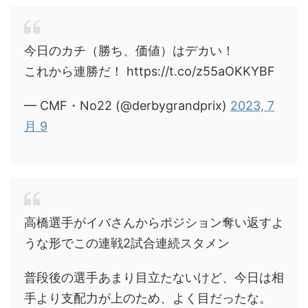
今日のカチ（勝ち、価値）はデカい！
これから連勝だ！ https://t.co/z55aOKKYBF
— CMF・No22 (@derbygrandprix)
2023, 7
月 9
高橋選手がイバさんからポジション奪い返すよ
うな形でこの連戦2試合連続スタメン
普段後の選手あまり目立たないけど、今日は相
手より支配力が上のため、よく目だったな。