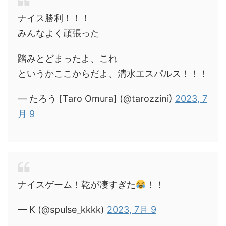
ナイス勝利！！！
みんなよく頑張った
踏みとどまったよ、これ
というかここからだよ、清水エスパルス！！！
— たろう [Taro Omura] (@tarozzini)
2023, 7
月 9
ナイスゲーム！乾が凄すぎた
！！
— K (@spulse_kkkk)
2023, 7月 9