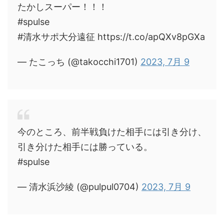
たかしスーパー！！！
#spulse
#清水サポ大分遠征 https://t.co/apQXv8pGXa
— たこっち (@takocchi1701)
2023, 7月 9
今のところ、前半戦負けた相手には引き分け、
引き分けた相手には勝っている。
#spulse
— 清水浜沙綾 (@pulpul0704)
2023, 7月 9