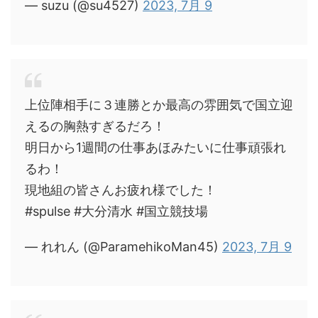
— suzu (@su4527)
2023, 7月 9
上位陣相手に３連勝とか最高の雰囲気で国立迎
えるの胸熱すぎるだろ！
明日から1週間の仕事あほみたいに仕事頑張れ
るわ！
現地組の皆さんお疲れ様でした！
#spulse #大分清水 #国立競技場
— れれん (@ParamehikoMan45)
2023, 7月 9