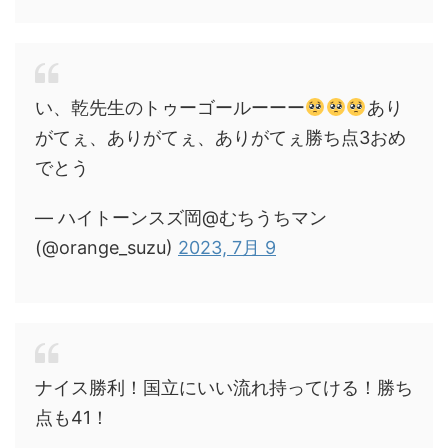
い、乾先生のトゥーゴールーーー
あり
がてぇ、ありがてぇ、ありがてぇ勝ち点3おめ
でとう
— ハイトーンスズ岡@むちうちマン
(@orange_suzu)
2023, 7月 9
ナイス勝利！国立にいい流れ持ってける！勝ち
点も41！