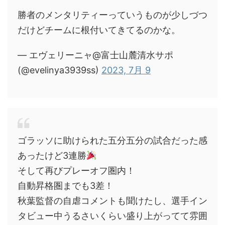
勝者のメンタリティーっていうものが少しづつ
だけどチームに根付いてきてるのかな。
— エヴェリーニャ@富士山麓清水サポ
(@evelinya3939ss)
2023, 7月 9
ゴラッソに助けられた五分五分の試合だった感
あったけど3連勝
そして再びプレーオフ圏内！
自動昇格圏までも3差！
秋葉監督の自虐コメントも聞けたし、選手イン
タビュー中うるさいくらい盛り上がってて雰囲