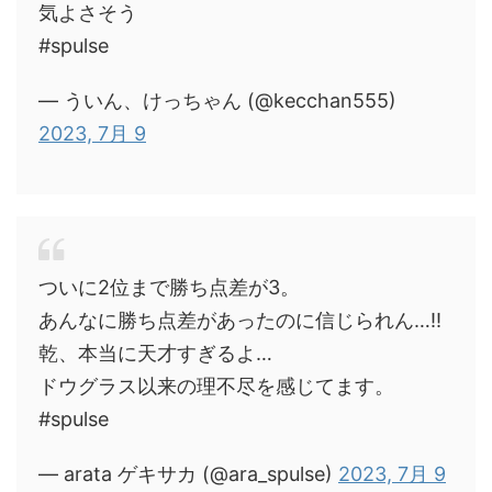
気よさそう
#spulse
— ういん、けっちゃん (@kecchan555)
2023, 7月 9
ついに2位まで勝ち点差が3。
あんなに勝ち点差があったのに信じられん…‼︎
乾、本当に天才すぎるよ…
ドウグラス以来の理不尽を感じてます。
#spulse
— arata ゲキサカ (@ara_spulse)
2023, 7月 9