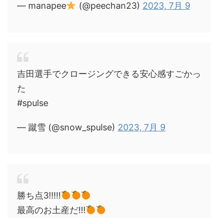
— manapee
(@peechan23)
2023, 7月 9
吉田選手でクロージングできる安心感すごかっ
た
#spulse
— 蹴雪 (@snow_spulse)
2023, 7月 9
勝ち点3!!!!!
最高のお土産だ!!!