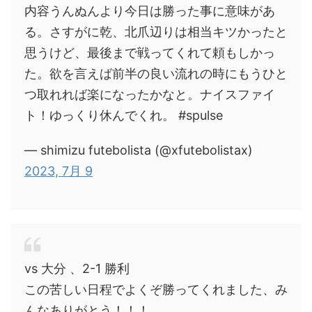
内容うんぬんより今日は勝った事に意味があ
る。さすがに乾、北爪辺りは相当キツかったと
思うけど、最後まで戦ってくれて頼もしかっ
た。欲を言えば前半の良い流れの時にもうひと
つ取れれば楽になったかなと。ナイスファイ
ト！ゆっくり休んでくれ。 #spulse
— shimizu futebolista (@xfutebolistax)
2023, 7月 9
vs 大分 、2-1 勝利
この苦しい日程でよくぞ勝ってくれました、み
んなありがとう！！！