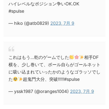
ハイレベルなポジション争いOK.OK
#spulse
— hiko (@atb0829)
2023, 7月 9
これはもう…乾のゲームでした
相手DF
横を、少し巻いて、ボール自らがゴールネット
に吸い込まれていったかのようなゴラッソでし
た
超鬼門大分、突破!!!!!#spulse
— yssk1987 (@oranges1004)
2023, 7月 9