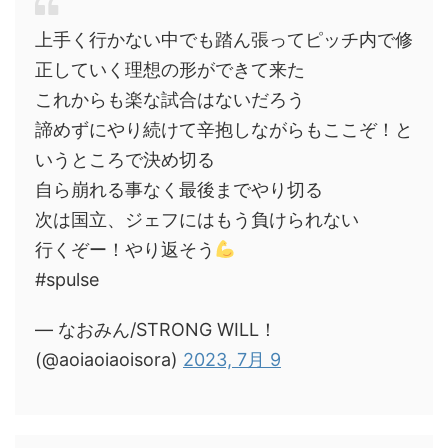
上手く行かない中でも踏ん張ってピッチ内で修
正していく理想の形ができて来た
これからも楽な試合はないだろう
諦めずにやり続けて辛抱しながらもここぞ！と
いうところで決め切る
自ら崩れる事なく最後までやり切る
次は国立、ジェフにはもう負けられない
行くぞー！やり返そう
#spulse
— なおみん/STRONG WILL！
(@aoiaoiaoisora)
2023, 7月 9