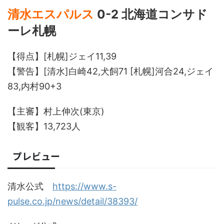
清水エスパルス
0-2 北海道コンサド
ーレ札幌
【得点】[札幌]ジェイ11,39
【警告】[清水]白崎42,犬飼71 [札幌]河合24,ジェイ
83,内村90+3
【主審】村上伸次(東京)
【観客】13,723人
プレビュー
清水公式
https://www.s-
pulse.co.jp/news/detail/38393/