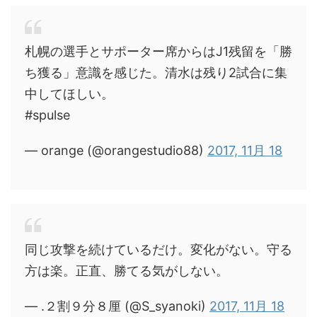
札幌の選手とサポーター席からはJ1残留を「勝
ち獲る」意識を感じた。清水は残り2試合に集
中してほしい。
#spulse
— orange (@orangestudio88)
2017, 11月 18
同じ攻撃を続けているだけ。変化がない。守る
方は楽。正直、勝てる気がしない。
— .２割９分８厘 (@S_syanoki)
2017, 11月 18