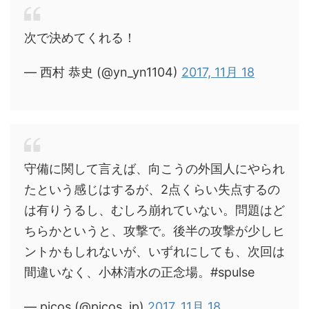
次で決めてくれる！
— 西村 恭史 (@yn_yn1104)
2017, 11月 18
守備に関して言えば、向こうの外国人にやられ
たという感じはするが、2点くらい失点するの
は有りうるし、むしろ崩れていない。問題はど
ちらかというと、攻撃で。後半の攻撃が少しヒ
ントかもしれないが、いずれにしても、次回は
間違いなく、小林清水の正念場。#spulse
— picos (@picos_jp)
2017, 11月 18