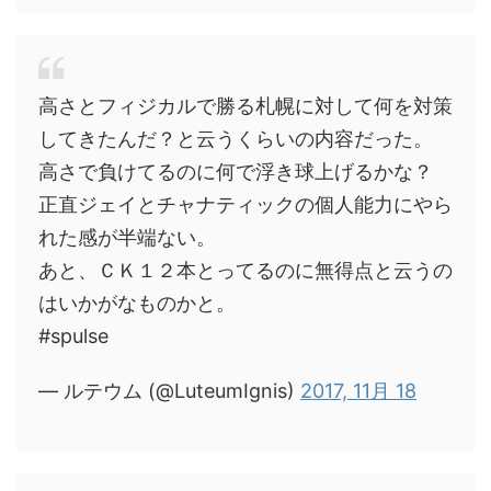
高さとフィジカルで勝る札幌に対して何を対策
してきたんだ？と云うくらいの内容だった。
高さで負けてるのに何で浮き球上げるかな？
正直ジェイとチャナティックの個人能力にやら
れた感が半端ない。
あと、ＣＫ１２本とってるのに無得点と云うの
はいかがなものかと。
#spulse
— ルテウム (@LuteumIgnis)
2017, 11月 18