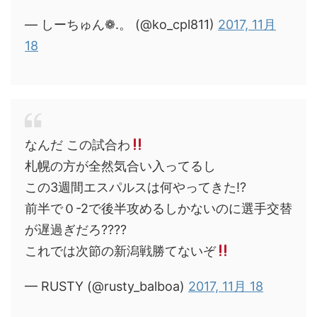
— しーちゅん❁.。 (@ko_cpl811)
2017, 11月
18
なんだ この試合わ
札幌の方が全然気合い入ってるし
この3週間エスパルスは何やってきた⁉︎
前半で０-2で後半攻めるしかないのに選手交替
が遅過ぎだろ????
これでは次節の新潟戦勝てないぞ
— RUSTY (@rusty_balboa)
2017, 11月 18