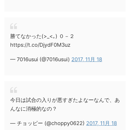
勝てなかった(>_<｡) ０－２
https://t.co/DjydF0M3uz
— 7016usui (@7016usui)
2017, 11月 18
今日は試合の入りが悪すぎたよなーなんで、あ
んなに消極的なの？
— チョッピー (@choppy0622)
2017, 11月 18