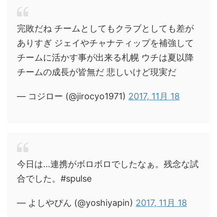
完敗だね チームとしてもクラブとしても差が
ありすぎ ジェイやチャナティップを補強して
チームに活かす事が出来る札幌 ウチは夏以降
チームの成長が皆無だ 悲しいけど現実だ
— コジロー (@jirocyo1971)
2017, 11月 18
今日は…連携がボロボロでしたなぁ。残念な試
合でした。#spulse
— よしやぴん (@yoshiyapin)
2017, 11月 18