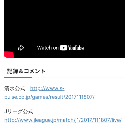
記録＆コメント
清水公式
http://www.s-
pulse.co.jp/games/result/2017111807/
Jリーグ公式
http://www.jleague.jp/match/j1/2017/111807/live/