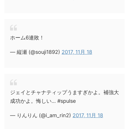
ホーム6連敗！
— 縦瀬 (@souji1892)
2017, 11月 18
ジェイとチャナティップうますぎかよ。補強大
成功かよ。悔しい… #spulse
— りんりん (@i_am_rin2)
2017, 11月 18