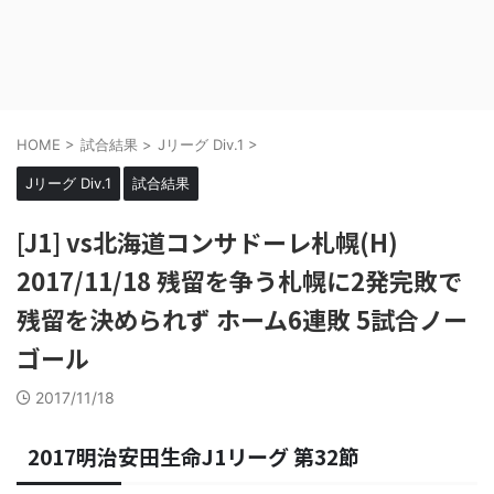
HOME
>
試合結果
>
Jリーグ Div.1
>
Jリーグ Div.1
試合結果
[J1] vs北海道コンサドーレ札幌(H)
2017/11/18 残留を争う札幌に2発完敗で
残留を決められず ホーム6連敗 5試合ノー
ゴール
2017/11/18
2017明治安田生命J1リーグ 第32節