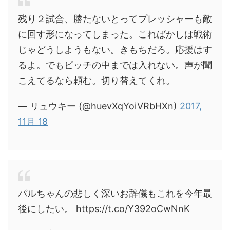
残り２試合、勝たないとってプレッシャーも敵
に回す形になってしまった。こればかしは戦術
じゃどうしようもない。きもちだろ。応援はす
るよ。でもピッチの中までは入れない。声が聞
こえてるなら頼む。切り替えてくれ。
— リュウキー (@huevXqYoiVRbHXn)
2017,
11月 18
パルちゃんの悲しく深いお辞儀もこれを今年最
後にしたい。 https://t.co/Y392oCwNnK