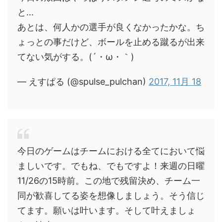
と...
あとは、何人かの選手が良くなかったかな。ち
ょっとの事だけど、ボールを止める蹴るが出来
てない気がする。(´・ω・｀)
— えすぱる (@spulse_pulchan)
2017, 11月 18
今日のゲームはチームにおける全てにおいて悩
ましいです。でもね、でもですよ！来週の日曜
11/26の15時前。この地で残留決め、チーム一
同が歓喜してる姿を想像しましょう。そう信じ
てます。願いは叶います。そして叶えましょ