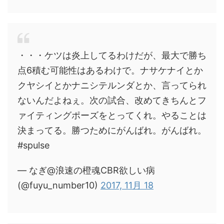
・・・ケツは炎上してるわけだが、最大で勝ち
点6積む可能性はあるわけで。ナサケナイとか
クヤシイとかナニシテルンダとか、言ってられ
ないんだよねぇ。次の試合、改めてきちんとフ
ァイティングポーズをとってくれ。やることは
決まってる。勝つためにがんばれ。がんばれ。
#spulse
— なぎ@浪速の橙魂CBR欲しい病
(@fuyu_number10)
2017, 11月 18