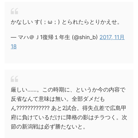
かなしい す(；ω；) とられたらとりかえせ。
— マハ＠Ｊ1復帰１年生 (@shin_b)
2017, 11月
18
厳しい……。この時期に、というか今の内容で
反省なんて意味は無い。全部ダメだも
ん???????????? あと2試合。得失点差で広島甲
府に負けているだけに降格の影はチラつく。次
節の新潟戦は必ず勝たないと。