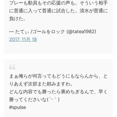
プレーも動員もその応援の声も。そういう相手
に普通に入って普通に試合した。清水が普通に
負けた。
— たてぃ /ゴールをロック (@tatea1982)
2017, 11月 18
まぁ俺らが何言ってもどうにもならんから、と
りあえず次節また頼みますわ。
どんな内容でも勝ったら褒めちぎるんで、早く
勝ってくださいな(´ｰ｀)
#spulse