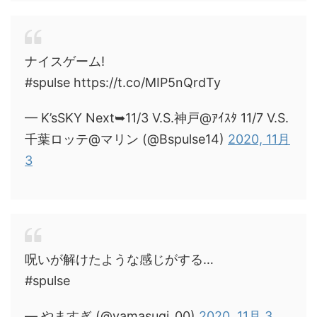
ナイスゲーム!
#spulse https://t.co/MIP5nQrdTy
— K’sSKY Next➥11/3 V.S.神戸@ｱｲｽﾀ 11/7 V.S.
千葉ロッテ@マリン (@Bspulse14)
2020, 11月
3
呪いが解けたような感じがする…
#spulse
— やますぎ (@yamasugi_00)
2020, 11月 3