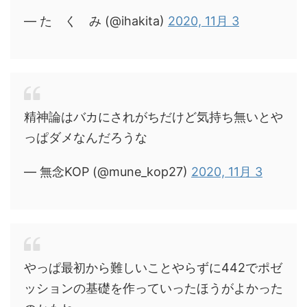
— た く み (@ihakita)
2020, 11月 3
精神論はバカにされがちだけど気持ち無いとや
っぱダメなんだろうな
— 無念KOP (@mune_kop27)
2020, 11月 3
やっぱ最初から難しいことやらずに442でポゼ
ッションの基礎を作っていったほうがよかった