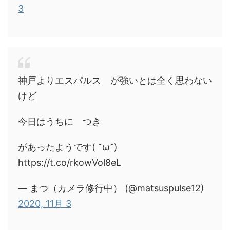
3
神戸よりエスパルス が強いとは全く思わない
けど
今日はうちに つき
があったようです( ˘ω˘)
https://t.co/rkowVol8eL
— まつ（カメラ修行中） (@matsuspulse12)
2020, 11月 3