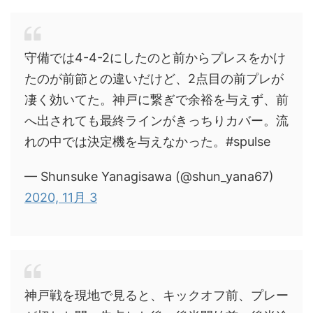
守備では4-4-2にしたのと前からプレスをかけ
たのが前節との違いだけど、2点目の前プレが
凄く効いてた。神戸に繋ぎで余裕を与えず、前
へ出されても最終ラインがきっちりカバー。流
れの中では決定機を与えなかった。#spulse
— Shunsuke Yanagisawa (@shun_yana67)
2020, 11月 3
神戸戦を現地で見ると、キックオフ前、プレー