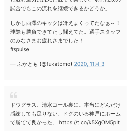
試合でもこの流れを継続できるかどうか。
しかし西澤のキックは冴えまくってたなぁ～！
球際も勝負できてたし闘えてた。選手スタッフ
のみなさまお疲れさまでした！
#spulse
— ふかとも (@fukatomo)
2020, 11月 3
ドウグラス、清水ゴール裏に。本当にどんだけ
感謝しても足りない。ドグのいる神戸にホーム
で勝てて良かった。 https://t.co/k5XgOM5pIt