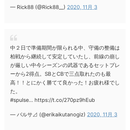
— Rick88 (@Rick88__)
2020, 11月 3
中２日で準備期間が限られる中、守備の整備は
柏戦から継続して安定していたし、前線の崩し
が厳しい中今シーズンの武器であるセットプレ
ーから2得点。SBとCBで三点取れたのも最
高！！とにかく勝てて良かった！お疲れ様でし
た。
#spulse… https://t.co/270pz9hEub
— バルサ⊿ (@erikaikutanogiz)
2020, 11月 3