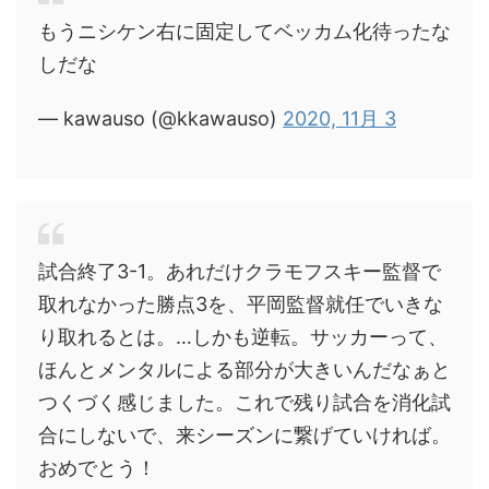
もうニシケン右に固定してベッカム化待ったな
しだな
— kawauso (@kkawauso)
2020, 11月 3
試合終了3-1。あれだけクラモフスキー監督で
取れなかった勝点3を、平岡監督就任でいきな
り取れるとは。…しかも逆転。サッカーって、
ほんとメンタルによる部分が大きいんだなぁと
つくづく感じました。これで残り試合を消化試
合にしないで、来シーズンに繋げていければ。
おめでとう！