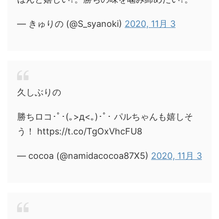
— きゅりの (@S_syanoki)
2020, 11月 3
久しぶりの
勝ちロコ･ﾟ･(｡>д<｡)･ﾟ･ パルちゃんも嬉しそ
う！ https://t.co/TgOxVhcFU8
— cocoa (@namidacocoa87X5)
2020, 11月 3