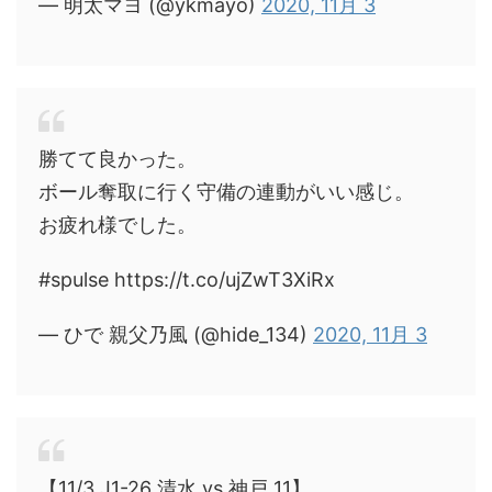
— 明太マヨ (@ykmayo)
2020, 11月 3
勝てて良かった。
ボール奪取に行く守備の連動がいい感じ。
お疲れ様でした。
#spulse https://t.co/ujZwT3XiRx
— ひで 親父乃風 (@hide_134)
2020, 11月 3
【11/3 J1-26 清水 vs 神戸 11】