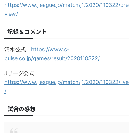
https://www.jleague.jp/match/j1/2020/110322/pre
view/
記録＆コメント
清水公式
https://www.s-
pulse.co.jp/games/result/2020110322/
Jリーグ公式
https://www.jleague.jp/match/j1/2020/110322/live
/
試合の感想