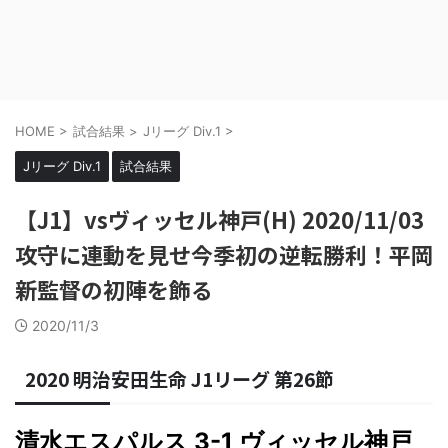
HOME
>
試合結果
>
Jリーグ Div.1
>
Jリーグ Div.1
試合結果
【J1】vsヴィッセル神戸(H) 2020/11/03
攻守に連動を見せ今季初の逆転勝利！平岡
新監督の初陣を飾る
2020/11/3
2020 明治安田生命 J1リーグ 第26節
清水エスパルス 3-1 ヴィッセル神戸