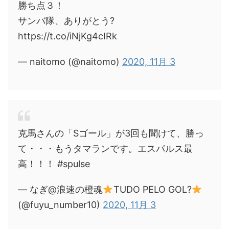
勝ち点３！
サンバ隊、ありがとう?
https://t.co/iNjKg4cIRk
— naitomo (@naitomo)
2020, 11月 3
克馬さんの「Sゴール」が3回も聞けて、勝っ
て・・・もうタマランです。エスパルス最
高！！！ #spulse
— なぎ@浪速の橙魂
TUDO PELO GOL?
(@fuyu_number10)
2020, 11月 3