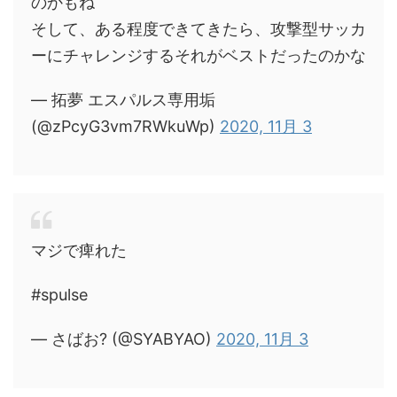
のかもね
そして、ある程度できてきたら、攻撃型サッカ
ーにチャレンジするそれがベストだったのかな
— 拓夢 エスパルス専用垢
(@zPcyG3vm7RWkuWp)
2020, 11月 3
マジで痺れた
#spulse
— さばお? (@SYABYAO)
2020, 11月 3