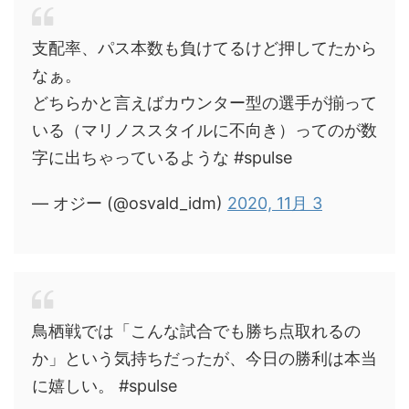
支配率、パス本数も負けてるけど押してたから
なぁ。
どちらかと言えばカウンター型の選手が揃って
いる（マリノススタイルに不向き）ってのが数
字に出ちゃっているような #spulse
— オジー (@osvald_idm)
2020, 11月 3
鳥栖戦では「こんな試合でも勝ち点取れるの
か」という気持ちだったが、今日の勝利は本当
に嬉しい。 #spulse