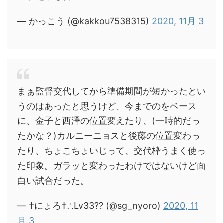
— かっこう (@kakkou7538315)
2020, 11月 3
まぁ監督交代してから準備期間が短かったとい
うのはあったと思うけど、今までのをベース
に、金子と西澤の位置変えたり、(一時的だっ
たかな？)カルニーニョスと後藤の位置変わっ
たり、ちょこちょいじって、交代枠うまく使っ
た印象。ガラッと変わったわけではないけど面
白い試合だった。
— †にょろ†∴Lv33?? (@sg_nyoro)
2020, 11
月 3