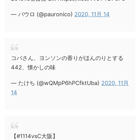
— パウロ (@pauronico)
2020, 11月 14
コバさん、ヨンソンの香りがほんのりとする
442、懐かしの味
— たけち (@wQMpP6hPCfktUba)
2020, 11月
14
【#1114vsC大阪】