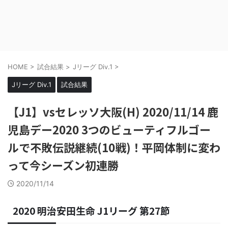
HOME
>
試合結果
>
Jリーグ Div.1
>
Jリーグ Div.1
試合結果
【J1】vsセレッソ大阪(H) 2020/11/14 鹿
児島デー2020 3つのビューティフルゴー
ルで不敗伝説継続(10戦)！平岡体制に変わ
って今シーズン初連勝
2020/11/14
2020 明治安田生命 J1リーグ 第27節