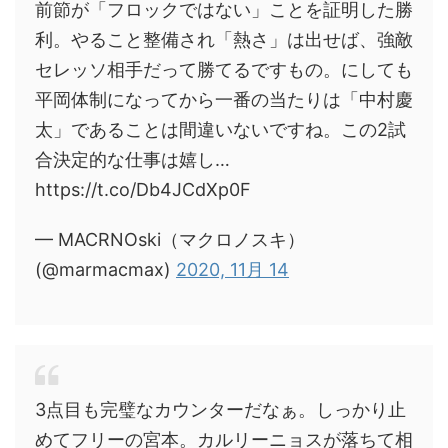
前節が「フロックではない」ことを証明した勝
利。やること整備され「熱さ」は出せば、強敵
セレッソ相手だって勝てるですもの。にしても
平岡体制になってから一番の当たりは「中村慶
太」であることは間違いないですね。この2試
合決定的な仕事は嬉し…
https://t.co/Db4JCdXp0F
— MACRNOski（マクロノスキ）
(@marmacmax)
2020, 11月 14
3点目も完璧なカウンターだなぁ。しっかり止
めてフリーの宮本。カルリーニョスが落ちて相