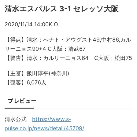
清水エスパルス 3-1 セレッソ大阪
2020/11/14 14:00K.O.
【得点】清水：へナト・アウグスト49,中村86,カル
リーニョス90+4 C大阪：清武67
【警告】清水：カルリーニョス64 C大阪：松田75
【主審】飯田淳平(神奈川)
【観客】6,076人
プレビュー
清水公式
https://www.s-
pulse.co.jp/news/detail/45709/