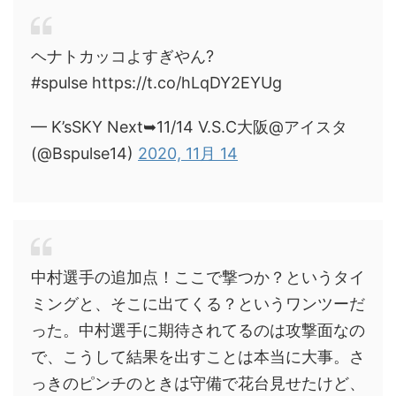
ヘナトカッコよすぎやん?
#spulse https://t.co/hLqDY2EYUg
— K’sSKY Next➥11/14 V.S.C大阪@アイスタ
(@Bspulse14)
2020, 11月 14
中村選手の追加点！ここで撃つか？というタイ
ミングと、そこに出てくる？というワンツーだ
った。中村選手に期待されてるのは攻撃面なの
で、こうして結果を出すことは本当に大事。さ
っきのピンチのときは守備で花台見せたけど、