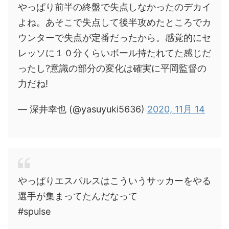
やっぱり前半の終盤で失点しなかったのデカイ
よね。あそこで失点して後半攻めたところでカ
ウンターで失点が定番だったから。感覚的にセ
レッソに１０分くらいボール持たれてた感じだ
ったし?意識の部分の変化は確実に平岡監督の
力だね!
— 深井幸也 (@yasuyuki5636)
2020, 11月 14
やっぱりエスパルスはこういうサッカーをやる
選手が集まってたんだなって
#spulse