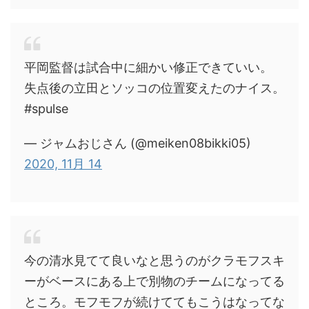
平岡監督は試合中に細かい修正できていい。
失点後の立田とソッコの位置変えたのナイス。
#spulse
— ジャムおじさん (@meiken08bikki05)
2020, 11月 14
今の清水見てて良いなと思うのがクラモフスキ
ーがベースにある上で別物のチームになってる
ところ。モフモフが続けててもこうはなってな