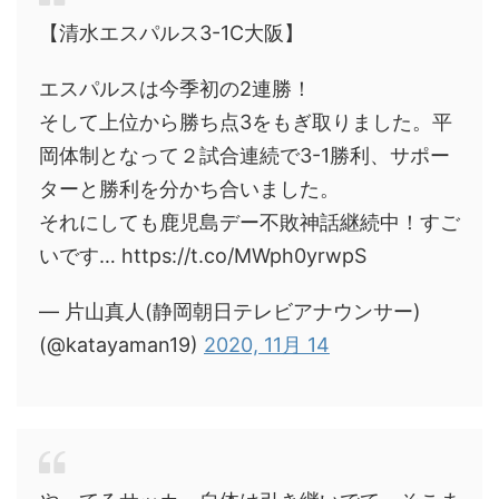
【清水エスパルス3-1C大阪】
エスパルスは今季初の2連勝！
そして上位から勝ち点3をもぎ取りました。平
岡体制となって２試合連続で3-1勝利、サポー
ターと勝利を分かち合いました。
それにしても鹿児島デー不敗神話継続中！すご
いです… https://t.co/MWph0yrwpS
— 片山真人(静岡朝日テレビアナウンサー)
(@katayaman19)
2020, 11月 14