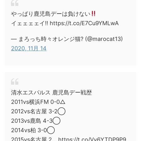
やっぱり鹿児島デーは負けない
イェェェェイ‼︎ https://t.co/E7Cu9YMLwA
— まろっち時々オレンジ猫? (@marocat13)
2020, 11月 14
清水エスパルス 鹿児島デー戦歴
2011vs横浜FM 0-0△
2012vs名古屋 3-2◯
2013vs鹿島 4-3◯
2014vs柏 3-0◯
2015vs名古屋 2… https://t.co/Vv6YTDP9P9