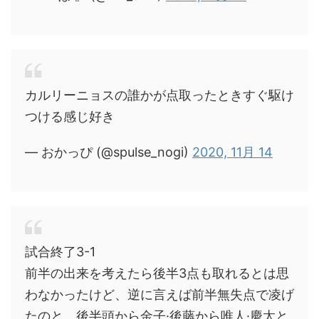
カルリーニョスの誰かが点取ったときすぐ駆け
つける感じ好き
— おかっぴ (@spulse_nogi)
2020, 11月 14
試合終了3-1
前半の出来を考えたら後半3点も取れるとは思
わなかったけど、逆に言えば前半無失点で凌げ
たのと、後半頭から金子·後藤から唯人·慶太と