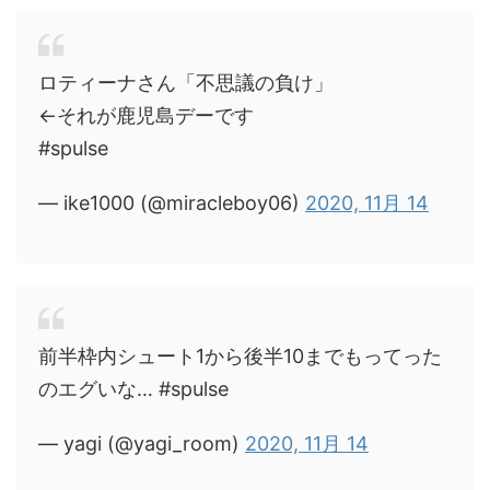
ロティーナさん「不思議の負け」
←それが鹿児島デーです
#spulse
— ike1000 (@miracleboy06)
2020, 11月 14
前半枠内シュート1から後半10までもってった
のエグいな… #spulse
— yagi (@yagi_room)
2020, 11月 14