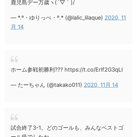
鹿児島デー万歳ヽ(´▽｀)/
— *.º・ゆりっぺ・º.* (@lalic_lilaque)
2020, 11
月 14
ホーム参戦初勝利??? https://t.co/Erlf2G3qLI
— たーちゃん (@takako011)
2020, 11月 14
試合終了3-1。どのゴールも、みんなベストゴ
ール級でしたね。