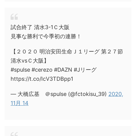
試合終了 清水3-1Ｃ大阪
見事な勝利で今季初の連勝！
【２０２０ 明治安田生命Ｊ１リーグ 第２７節
清水vsＣ大阪】
#spulse #cerezo #DAZN #Jリーグ
https://t.co/IcV3TDBpp1
— 大橋広基 ＠spulse (@fctokisu_39)
2020,
11月 14