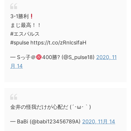
3-1勝利
まじ最高！！
#エスパルス
#spulse https://t.co/zRnlcslfaH
— Sっ子＠
400勝? (@S_pulse18)
2020, 11
月 14
金井の怪我だけが心配だ (´･ω･｀)
— BaBi (@babi123456789A)
2020, 11月 14