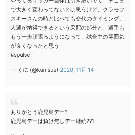
やってるサッカー自体は引き継いでて、そこま
で大きく変わってないとは思うけど、クラモフ
スキーさんの時と比べても交代のタイミング、
人選が納得できるという采配の部分と、選手も
もう一歩頑張るようになって、試合中の雰囲気
が良くなったと思う。
#spulse
— くに (@kunisue)
2020, 11月 14
ありがとう鹿児島デー?
鹿児島デーは負け無しデー継続???