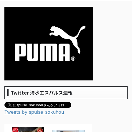
Twitter 清水エスパルス速報
Tweets by spulse_sokuhou