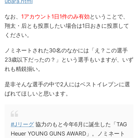
ubara.html
なお、
1アカウント1日1件のみ有効
ということで、
翔太・后とも投票したい場合は1日おきに投票して
ください。
ノミネートされた30名のなかには「え？この選手
23歳以下だったの？」という選手もいますが、いず
れも精鋭揃い。
是非そんな選手の中で2人にはベストイレブンに選
ばれてほしいと思います。
#Jリーグ
協力のもと今年6月に誕生した「TAG
Heuer YOUNG GUNS AWARD」。ノミネート