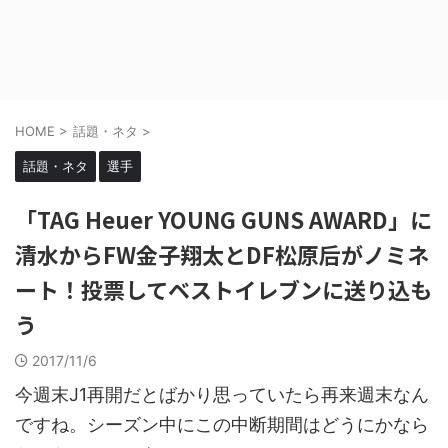
HOME
>
話題・ネタ
>
話題・ネタ
選手
「TAG Heuer YOUNG GUNS AWARD」に
清水からFW金子翔太とDF松原后がノミネ
ート！投票してベストイレブンに送り込も
う
2017/11/6
今週末J1再開だとばかり思っていたら再来週末なん
ですね。シーズン中にこの中断期間はどうにかなら