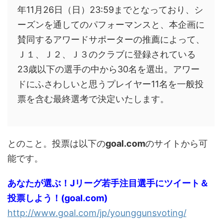
年11月26日（日）23:59までとなっており、シ
ーズンを通してのパフォーマンスと、本企画に
賛同するアワードサポーターの推薦によって、
Ｊ１、Ｊ２、Ｊ３のクラブに登録されている
23歳以下の選手の中から30名を選出。アワー
ドにふさわしいと思うプレイヤー11名を一般投
票を含む最終選考で決定いたします。
とのこと。投票は以下の
goal.com
のサイトから可
能です。
あなたが選ぶ！Jリーグ若手注目選手にツイート＆
投票しよう！(goal.com)
http://www.goal.com/jp/younggunsvoting/