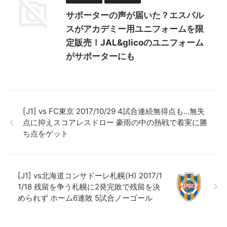
サポーターの声が届いた？エスパル
スがアカデミー用ユニフォームを限
定販売！JAL&glicoのユニフォーム
がサポーターにも
[J1] vs FC東京 2017/10/29 4試合連続無得点も…無失
点に抑えスコアレスドロー 豪雨の中の熱戦で着実に勝
ち点をゲット
[J1] vs北海道コンサドーレ札幌(H) 2017/1
1/18 残留を争う札幌に2発完敗で残留を決
められず ホーム6連敗 5試合ノーゴール