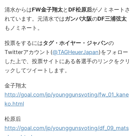
清水からは
FW金子翔太
と
DF松原后
がノミネートさ
れています。元清水では
ガンバ大阪
の
DF三浦弦太
もノミネート。
投票をするには
タグ・ホイヤー・ジャパン
の
Twitterアカウント(
@TAGHeuerJapan
)をフォロー
した上で、投票サイトにある各選手のリンクをクリ
ックしてツイートします。
金子翔太
http://goal.com/jp/younggunsvoting/fw_01_kane
ko.html
松原后
http://goal.com/jp/younggunsvoting/df_09_mats