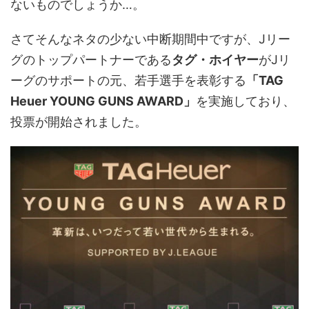
ないものでしょうか…。
さてそんなネタの少ない中断期間中ですが、Jリー
グのトップパートナーである
タグ・ホイヤー
がJリ
ーグのサポートの元、若手選手を表彰する
「TAG
Heuer YOUNG GUNS AWARD」
を実施しており、
投票が開始されました。