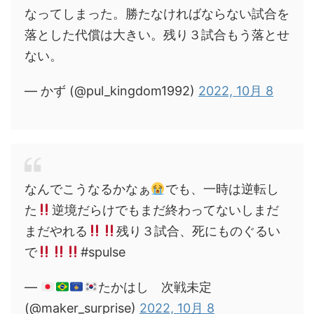
なってしまった。勝たなければならない試合を
落とした代償は大きい。残り３試合もう落とせ
ない。
— かず (@pul_kingdom1992)
2022, 10月 8
なんでこうなるかなぁ
でも、一時は逆転し
た
逆境だらけでもまだ終わってないしまだ
まだやれる
残り３試合、死にものぐるい
で
#spulse
—
たかはし 次戦未定
(@maker_surprise)
2022, 10月 8