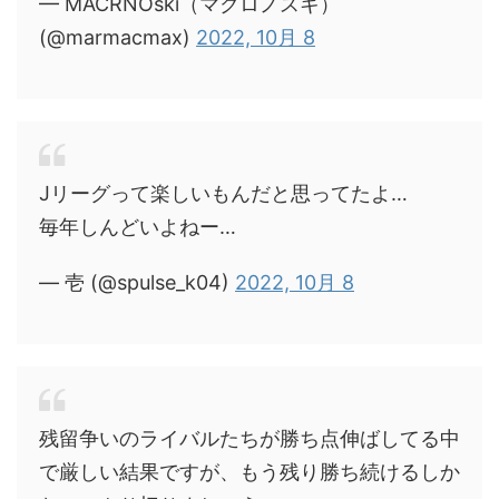
— MACRNOski（マクロノスキ）
(@marmacmax)
2022, 10月 8
Jリーグって楽しいもんだと思ってたよ…
毎年しんどいよねー…
— 壱 (@spulse_k04)
2022, 10月 8
残留争いのライバルたちが勝ち点伸ばしてる中
で厳しい結果ですが、もう残り勝ち続けるしか