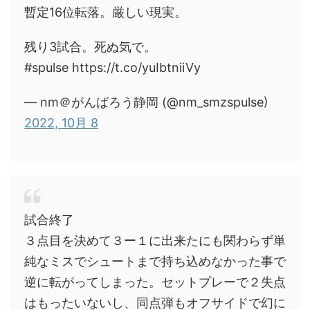
暫定16位転落。厳しい現実。
残り3試合。死ぬ気で。
#spulse https://t.co/yuIbtniiVy
— nm＠がんばろう静岡 (@nm_smzspulse)
2022, 10月 8
試合終了
３点目を決めて３ー１に出来たにも関わらず単
純なミスでシュートまで持ち込めなかった事で
逆に転がってしまった。セットプレーで２失点
はもったいないし、同点弾もオフサイドで幻に