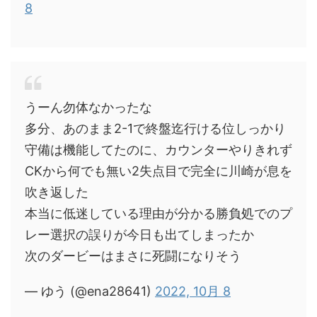
8
うーん勿体なかったな
多分、あのまま2-1で終盤迄行ける位しっかり
守備は機能してたのに、カウンターやりきれず
CKから何でも無い2失点目で完全に川崎が息を
吹き返した
本当に低迷している理由が分かる勝負処でのプ
レー選択の誤りが今日も出てしまったか
次のダービーはまさに死闘になりそう
— ゆう (@ena28641)
2022, 10月 8