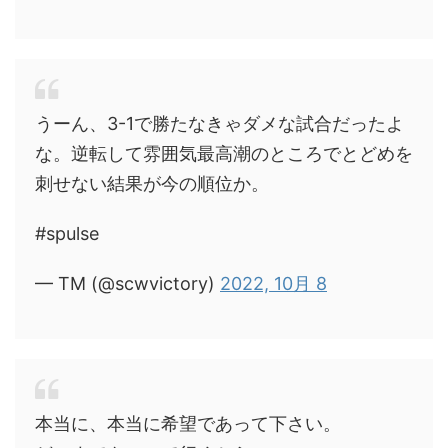
うーん、3-1で勝たなきゃダメな試合だったよ
な。逆転して雰囲気最高潮のところでとどめを
刺せない結果が今の順位か。
#spulse
— TM (@scwvictory)
2022, 10月 8
本当に、本当に希望であって下さい。