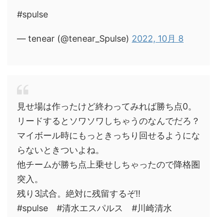
#spulse
— tenear (@tenear_Spulse)
2022, 10月 8
見せ場は作ったけど終わってみれば勝ち点0。
リードするとソワソワしちゃうのなんでだろ？
マイボール時にもっときっちり回せるようにな
らないときついよね。
他チームが勝ち点上乗せしちゃったので降格圏
突入。
残り3試合。絶対に残留するぞ!!
#spulse #清水エスパルス #川崎清水