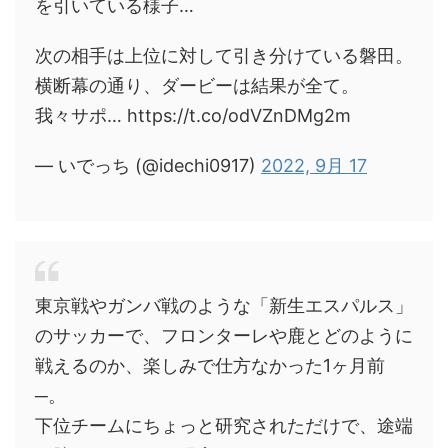
を引いている様子…
次の相手は上位に対して引き分けている磐田。
横断幕の通り、ダービーは結果が全て。
我々サポ… https://t.co/odVZnDMg2m
— いでっち (@idechi0917)
2022, 9月 17
東京戦やガンバ戦のような「新生エスパルス」
のサッカーで、フロンターレや鹿とどのように
戦えるのか、楽しみで仕方なかった1ヶ月前
─。
下位チームにちょっと研究されただけで、途端