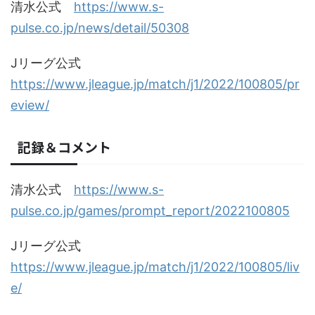
清水公式
https://www.s-
pulse.co.jp/news/detail/50308
Jリーグ公式
https://www.jleague.jp/match/j1/2022/100805/pr
eview/
記録＆コメント
清水公式
https://www.s-
pulse.co.jp/games/prompt_report/2022100805
Jリーグ公式
https://www.jleague.jp/match/j1/2022/100805/liv
e/