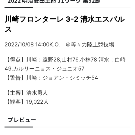
2022 明治安田生命 J1リーグ 第32節
川崎フロンターレ 3-2 清水エスパル
ス
2022/10/08 14:00K.O. ＠等々力陸上競技場
【得点】川崎：遠野28,山村76,小林78 清水：白崎
49,カルリーニョス・ジュニオ57
【警告】川崎：ジョアン・シミッチ54
【主審】清水勇人
【観客】19,022人
プレビュー