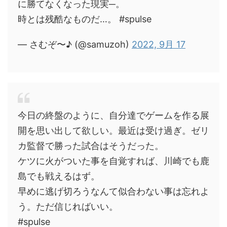
に勝てなくなった現実─。
時とは残酷なものだ…。 #spulse
— さむぞ〜♪ (@samuzoh)
2022, 9月 17
今日の終盤のように、自分達でゲームを作る展
開を思い出して欲しい。最近は受け過ぎ。ゼリ
カ監督で勝った試合はそうだった。
ケツに火がついた事を自覚すれば、川崎でも鹿
島でも戦えるはず。
早めに逃げ切ろうなんて似合わない事は忘れよ
う。ただ信じればいい。
#spulse