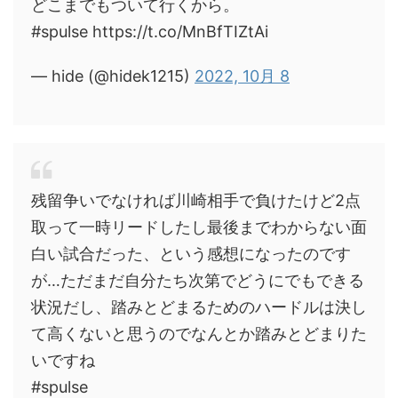
どこまでもついて行くから。
#spulse https://t.co/MnBfTIZtAi
— hide (@hidek1215)
2022, 10月 8
残留争いでなければ川崎相手で負けたけど2点
取って一時リードしたし最後までわからない面
白い試合だった、という感想になったのです
が…ただまだ自分たち次第でどうにでもできる
状況だし、踏みとどまるためのハードルは決し
て高くないと思うのでなんとか踏みとどまりた
いですね
#spulse