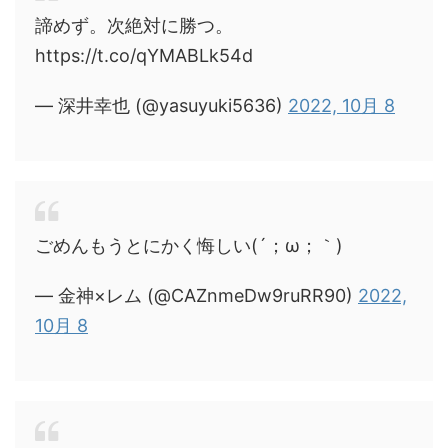
諦めず。次絶対に勝つ。
https://t.co/qYMABLk54d
— 深井幸也 (@yasuyuki5636)
2022, 10月 8
ごめんもうとにかく悔しい(´；ω；｀)
— 金神×レム (@CAZnmeDw9ruRR90)
2022,
10月 8