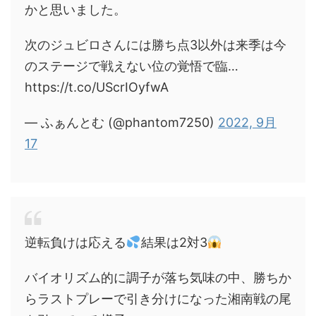
かと思いました。
次のジュビロさんには勝ち点3以外は来季は今
のステージで戦えない位の覚悟で臨…
https://t.co/UScrIOyfwA
— ふぁんとむ (@phantom7250)
2022, 9月
17
逆転負けは応える
結果は2対3
バイオリズム的に調子が落ち気味の中、勝ちか
らラストプレーで引き分けになった湘南戦の尾