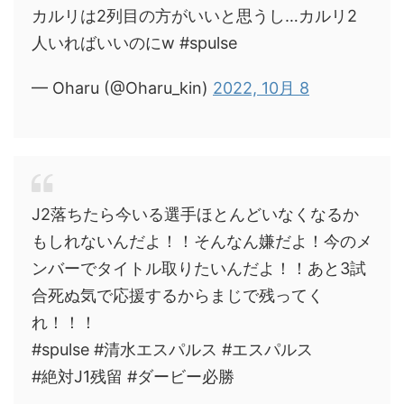
カルリは2列目の方がいいと思うし…カルリ2
人いればいいのにw #spulse
— Oharu (@Oharu_kin)
2022, 10月 8
J2落ちたら今いる選手ほとんどいなくなるか
もしれないんだよ！！そんなん嫌だよ！今のメ
ンバーでタイトル取りたいんだよ！！あと3試
合死ぬ気で応援するからまじで残ってく
れ！！！
#spulse #清水エスパルス #エスパルス
#絶対J1残留 #ダービー必勝