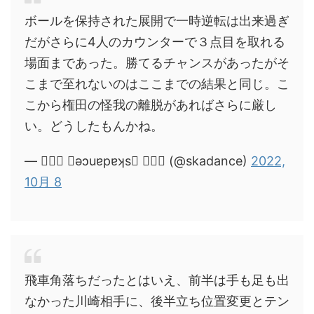
ボールを保持された展開で一時逆転は出来過ぎ
だがさらに4人のカウンターで３点目を取れる
場面まであった。勝てるチャンスがあったがそ
こまで至れないのはここまでの結果と同じ。こ
こから権田の怪我の離脱があればさらに厳し
い。どうしたもんかね。
— ❀❀❀ ǝɔuɐpɐʞs ❀❀❀ (@skadance)
2022,
10月 8
飛車角落ちだったとはいえ、前半は手も足も出
なかった川崎相手に、後半立ち位置変更とテン