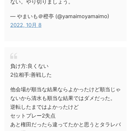
ない。やり切りましょう。
— やまいも＠橙亭 (@yamaimoyamaimo)
2022, 10月 8
負け方:良くない
2位相手:善戦した
他会場が順当な結果ならよかったけど順当じゃ
ないから清水も順当な結果ではダメだった。
逆転したまではよかったけど
セットプレー2失点
あと権田だったら違ってたかと思うとタラレバ