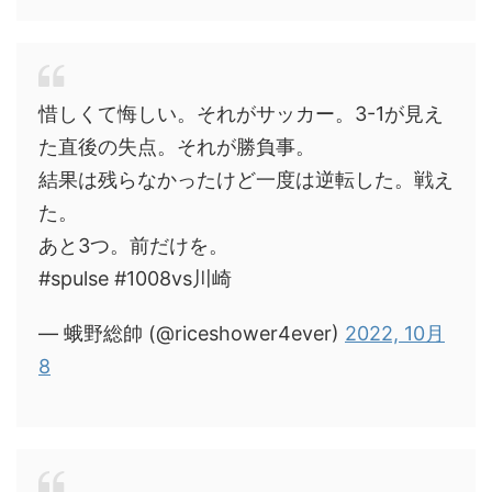
惜しくて悔しい。それがサッカー。3-1が見え
た直後の失点。それが勝負事。
結果は残らなかったけど一度は逆転した。戦え
た。
あと3つ。前だけを。
#spulse #1008vs川崎
— 蛾野総帥 (@riceshower4ever)
2022, 10月
8