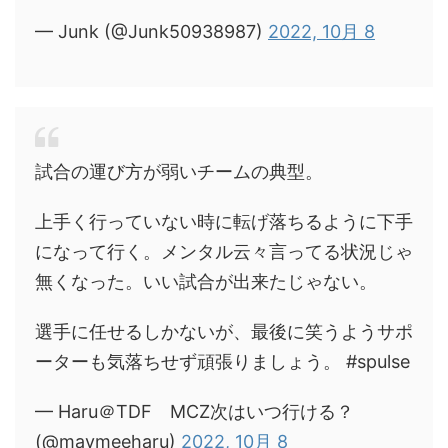
— Junk (@Junk50938987)
2022, 10月 8
試合の運び方が弱いチームの典型。
上手く行っていない時に転げ落ちるように下手
になって行く。メンタル云々言ってる状況じゃ
無くなった。いい試合が出来たじゃない。
選手に任せるしかないが、最後に笑うようサポ
ーターも気落ちせず頑張りましょう。 #spulse
— Haru＠TDF MCZ次はいつ行ける？
(@maymeeharu)
2022, 10月 8