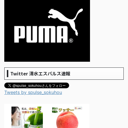
Twitter 清水エスパルス速報
Tweets by spulse_sokuhou