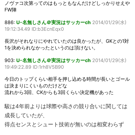
ノヴァコ次第ってのはもっともなんだけどしっかりせえや
FW陣
886:
U-名無しさん＠実況はサッカーch
2014/01/29(水)
19:12:34.49 ID:b3EcnEqx0
長沢がそれなりにやれていたのは良かったが、GKとの1対
1を決められなかったというのは頂けない。
903:
U-名無しさん＠実況はサッカーch
2014/01/29(水)
19:49:22.89 ID:1rh8V5B90
今日のトップくらい相手を押し込める時間が長いとゴール
は決まりにくいものだけどな
流れから3回、CKからも3回くらい決定機があった
駿は4年前よりは球際や高さの競り合いに関しては
成長していたが、
得点センスとシュート技術が無いのは相変わらず