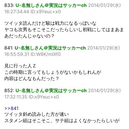
833:
U-名無しさん＠実況はサッカーch
2014/01/29(水)
16:27:34.44 ID:x9Yeuc+x0
ツイッタ読んだけど駿は戦力になるっぽいな
ヤコも次男もそこそこだったらしいし初戦にしてはまあま
あだったんじゃないの？
841:
U-名無しさん＠実況はサッカーch
2014/01/29(水)
16:55:59.31 ID:W8K/mIXf0
見に行った人Ｚ
この時期に言ってもしょうがないかもしれんが
内容はどんなもんだった？
852:
U-名無しさん＠実況はサッカーch
2014/01/29(水)
17:32:11.35 ID:x9Yeuc+x0
>>841
ツイッタ斜め読みした方が速い
スタメン組はそこそこ、サテ組はよくなかったらしいが