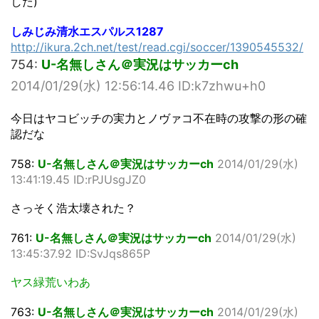
した)
しみじみ清水エスパルス1287
http://ikura.2ch.net/test/read.cgi/soccer/1390545532/
754:
U-名無しさん＠実況はサッカーch
2014/01/29(水) 12:56:14.46 ID:k7zhwu+h0
今日はヤコビッチの実力とノヴァコ不在時の攻撃の形の確
認だな
758:
U-名無しさん＠実況はサッカーch
2014/01/29(水)
13:41:19.45 ID:rPJUsgJZ0
さっそく浩太壊された？
761:
U-名無しさん＠実況はサッカーch
2014/01/29(水)
13:45:37.92 ID:SvJqs865P
ヤス緑荒いわあ
763:
U-名無しさん＠実況はサッカーch
2014/01/29(水)