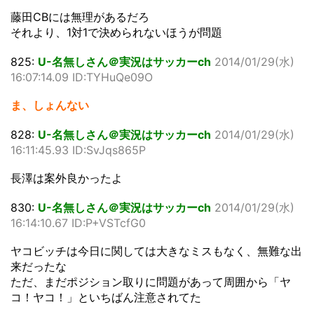
藤田CBには無理があるだろ
それより、1対1で決められないほうが問題
825:
U-名無しさん＠実況はサッカーch
2014/01/29(水)
16:07:14.09 ID:TYHuQe09O
ま、しょんない
828:
U-名無しさん＠実況はサッカーch
2014/01/29(水)
16:11:45.93 ID:SvJqs865P
長澤は案外良かったよ
830:
U-名無しさん＠実況はサッカーch
2014/01/29(水)
16:14:10.67 ID:P+VSTcfG0
ヤコビッチは今日に関しては大きなミスもなく、無難な出
来だったな
ただ、まだポジション取りに問題があって周囲から「ヤ
コ！ヤコ！」といちばん注意されてた