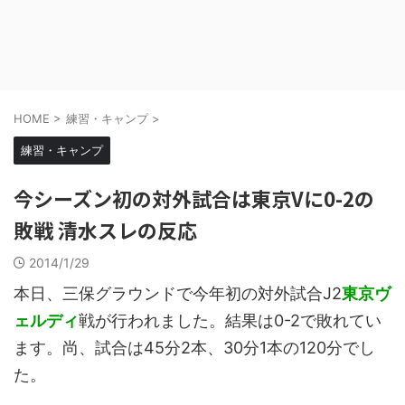
HOME
>
練習・キャンプ
>
練習・キャンプ
今シーズン初の対外試合は東京Vに0-2の
敗戦 清水スレの反応
2014/1/29
本日、三保グラウンドで今年初の対外試合J2
東京ヴ
ェルディ
戦が行われました。結果は0-2で敗れてい
ます。尚、試合は45分2本、30分1本の120分でし
た。