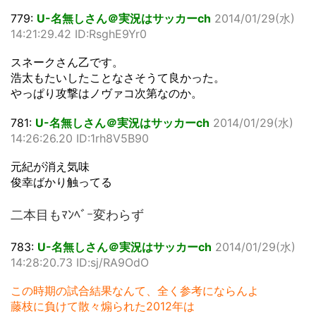
779:
U-名無しさん＠実況はサッカーch
2014/01/29(水)
14:21:29.42 ID:RsghE9Yr0
スネークさん乙です。
浩太もたいしたことなさそうて良かった。
やっぱり攻撃はノヴァコ次第なのか。
781:
U-名無しさん＠実況はサッカーch
2014/01/29(水)
14:26:26.20 ID:1rh8V5B90
元紀が消え気味
俊幸ばかり触ってる
二本目もﾏﾝﾍﾞｰ変わらず
783:
U-名無しさん＠実況はサッカーch
2014/01/29(水)
14:28:20.73 ID:sj/RA9OdO
この時期の試合結果なんて、全く参考にならんよ
藤枝に負けて散々煽られた2012年は