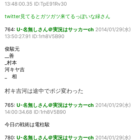
13:48:00.35 ID:TpE91Rv30
twitter見てるとガツガツ来てるっぽいな緑さん
764:
U-名無しさん＠実況はサッカーch
2014/01/29(水)
13:50:27.91 ID:1rh8V5B90
俊駿元
__善
_村本
河キヤ吉
_ 相
村キ吉河は途中でポジ変わった
765:
U-名無しさん＠実況はサッカーch
2014/01/29(水)
14:00:34.68 ID:1rh8V5B90
今日の戦術は電柱駿
780:
U-名無しさん＠実況はサッカーch
2014/01/29(水)