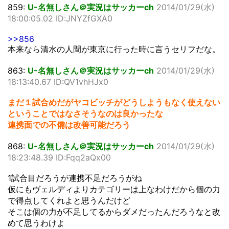
859:
U-名無しさん＠実況はサッカーch
2014/01/29(水)
18:00:05.02 ID:JNYZfGXA0
>>856
本来なら清水の人間が東京に行った時に言うセリフだな。
863:
U-名無しさん＠実況はサッカーch
2014/01/29(水)
18:13:40.67 ID:QV1vhHJx0
まだ１試合めだがヤコビッチがどうしようもなく使えない
ということではなさそうなのは良かったな
連携面での不備は改善可能だろう
868:
U-名無しさん＠実況はサッカーch
2014/01/29(水)
18:23:48.39 ID:Fqq2aQx00
1試合目だろうが連携不足だろうがね
仮にもヴェルディよりカテゴリーは上なわけだから個の力
で得点してくれよと思うんだけど
そこは個の力が不足してるからダメだったんだろうなと改
めて思うわけよ