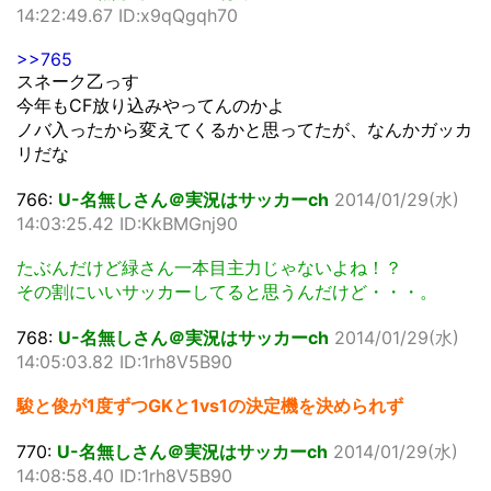
14:22:49.67 ID:x9qQgqh70
>>765
スネーク乙っす
今年もCF放り込みやってんのかよ
ノバ入ったから変えてくるかと思ってたが、なんかガッカ
リだな
766:
U-名無しさん＠実況はサッカーch
2014/01/29(水)
14:03:25.42 ID:KkBMGnj90
たぶんだけど緑さん一本目主力じゃないよね！？
その割にいいサッカーしてると思うんだけど・・・。
768:
U-名無しさん＠実況はサッカーch
2014/01/29(水)
14:05:03.82 ID:1rh8V5B90
駿と俊が1度ずつGKと1vs1の決定機を決められず
770:
U-名無しさん＠実況はサッカーch
2014/01/29(水)
14:08:58.40 ID:1rh8V5B90