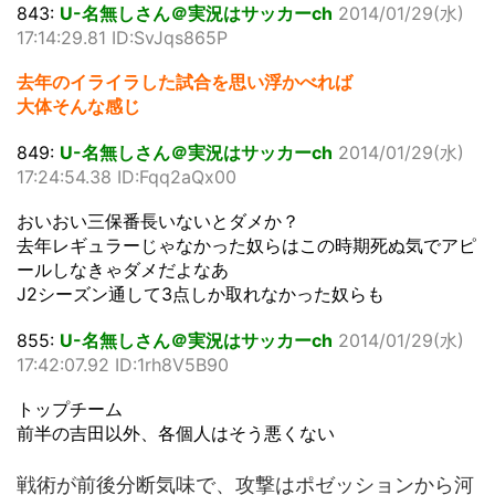
843:
U-名無しさん＠実況はサッカーch
2014/01/29(水)
17:14:29.81 ID:SvJqs865P
去年のイライラした試合を思い浮かべれば
大体そんな感じ
849:
U-名無しさん＠実況はサッカーch
2014/01/29(水)
17:24:54.38 ID:Fqq2aQx00
おいおい三保番長いないとダメか？
去年レギュラーじゃなかった奴らはこの時期死ぬ気でアピ
ールしなきゃダメだよなあ
J2シーズン通して3点しか取れなかった奴らも
855:
U-名無しさん＠実況はサッカーch
2014/01/29(水)
17:42:07.92 ID:1rh8V5B90
トップチーム
前半の吉田以外、各個人はそう悪くない
戦術が前後分断気味で、攻撃はポゼッションから河