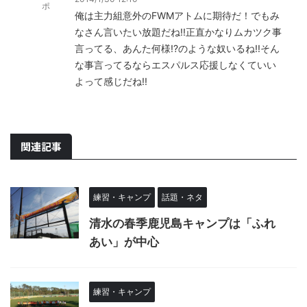
ポ
俺は主力組意外のFWMアトムに期待だ！でもみ
なさん言いたい放題だね!!正直かなりムカツク事
言ってる、あんた何様!?のような奴いるね!!そん
な事言ってるならエスパルス応援しなくていい
よって感じだね!!
関連記事
練習・キャンプ
話題・ネタ
清水の春季鹿児島キャンプは「ふれ
あい」が中心
練習・キャンプ