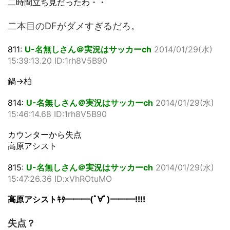
二時間立ち見だったわ・・
二本目のDFがダメすぎるだろ。
811:
U-名無しさん＠実況はサッカーch
2014/01/29(水)
15:39:13.20 ID:1rh8V5B90
鍋→柏
814:
U-名無しさん＠実況はサッカーch
2014/01/29(水)
15:46:14.68 ID:1rh8V5B90
カウンターから失点
高原アシスト
815:
U-名無しさん＠実況はサッカーch
2014/01/29(水)
15:47:26.36 ID:xVhROtuMO
高原アシストｷﾀ━━━(ﾟ∀ﾟ)━━━!!!!
失点？