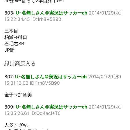
JPがｶﾚｰ食って2本目終了0-1
803:
U-名無しさん＠実況はサッカーch
2014/01/29(水)
15:22:34.45 ID:1rh8V5B90
三本目
柏瀬→樋口
石毛右SB
JP鯔
緑は高原入る
807:
U-名無しさん＠実況はサッカーch
2014/01/29(水)
15:31:13.03 ID:1rh8V5B90
金子→加賀美
809:
U-名無しさん＠実況はサッカーch
2014/01/29(水)
15:35:26.61 ID:Qd4acI+T0
人多すぎw。