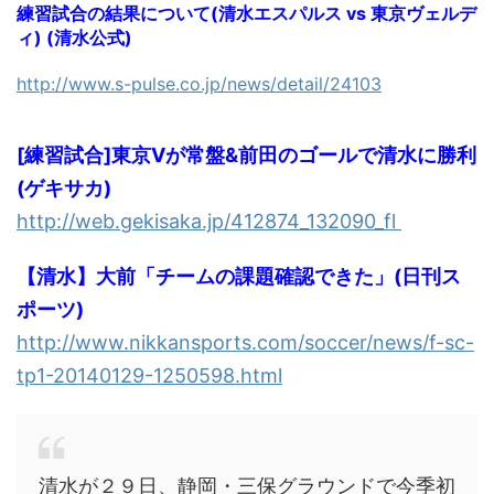
練習試合の結果について(清水エスパルス vs 東京ヴェルデ
ィ) (清水公式)
http://www.s-pulse.co.jp/news/detail/24103
[練習試合]東京Vが常盤&前田のゴールで清水に勝利
(ゲキサカ)
http://web.gekisaka.jp/412874_132090_fl
【清水】大前「チームの課題確認できた」(日刊ス
ポーツ)
http://www.nikkansports.com/soccer/news/f-sc-
tp1-20140129-1250598.html
清水が２９日、静岡・三保グラウンドで今季初