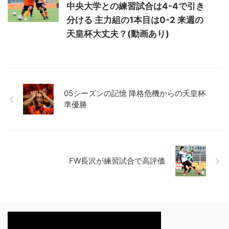
中央大学との練習試合は4-4で引き
分ける 主力組の1本目は0-2 来週の
天皇杯大丈夫？(動画あり)
05シーズンの記憶 降格危機からの天皇杯
準優勝
FW長沢が練習試合で高評価