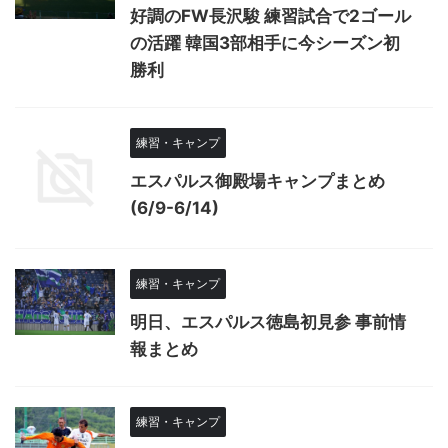
好調のFW長沢駿 練習試合で2ゴール
の活躍 韓国3部相手に今シーズン初
勝利
練習・キャンプ
エスパルス御殿場キャンプまとめ
(6/9-6/14)
練習・キャンプ
明日、エスパルス徳島初見参 事前情
報まとめ
練習・キャンプ