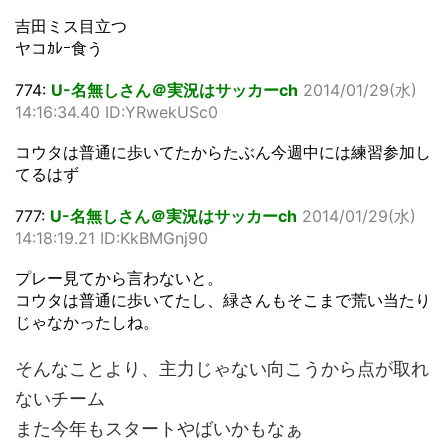
吉田ミス目立つ
ヤコｶﾚｰ食う
774:
U-名無しさん＠実況はサッカーch
2014/01/29(水)
14:16:34.40 ID:YRwekUSc0
コウタは普通に歩いてたからたぶん今週中には練習参加し
てるはず
777:
U-名無しさん＠実況はサッカーch
2014/01/29(水)
14:18:19.21 ID:KkBMGnj90
プレー見てから言わないと。
コウタは普通に歩いてたし、緑さんもそこまで荒い当たり
じゃなかったしね。
そんなことより、主力じゃない向こうから点が取れ
ないチーム
また今年もスタートやばいかもなぁ