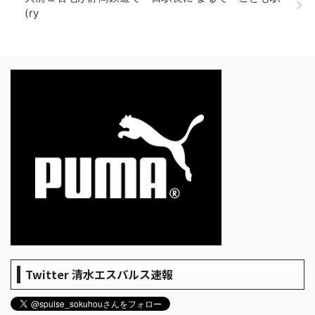
(ry
Twitter 清水エスパルス速報