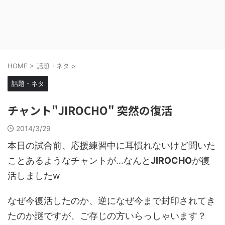
HOME
>
話題・ネタ
>
話題・ネタ
チャント"JIROCHO" 突然の復活
2014/3/29
本日の試合前、応援練習中に耳慣れないけど聞いた
ことあるようなチャントが…なんと
JIROCHO
が復
活しましたw
なぜ今復活したのか、逆になぜ今まで封印されてき
たのか謎ですが、ご存じの方いらっしゃいます？