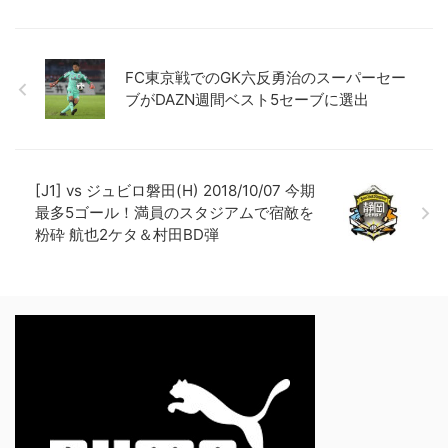
FC東京戦でのGK六反勇治のスーパーセー
ブがDAZN週間ベスト5セーブに選出
[J1] vs ジュビロ磐田(H) 2018/10/07 今期
最多5ゴール！満員のスタジアムで宿敵を
粉砕 航也2ケタ＆村田BD弾