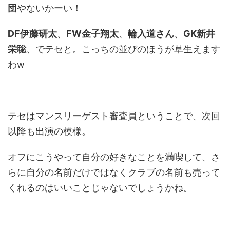
団
やないかーい！
DF伊藤研太
、
FW金子翔太
、
輪入道さん
、
GK新井
栄聡
、でテセと。こっちの並びのほうが草生えます
わw
テセはマンスリーゲスト審査員ということで、次回
以降も出演の模様。
オフにこうやって自分の好きなことを満喫して、さ
らに自分の名前だけではなくクラブの名前も売って
くれるのはいいことじゃないでしょうかね。