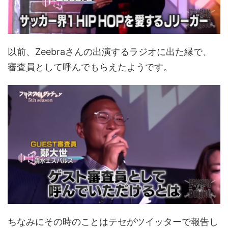
以前、Zeebraさんの出演するラジオに出た縁で、
審査員として呼んでもらえたようです。
ちなみにその時のことはテセがツイッターで報告し