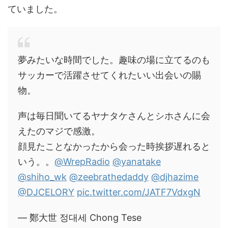
ていました。
夢みたいな時間でした。趣味の場に立てるのも
サッカーで活躍させてくれたいい出会いの賜
物。
声は毎日聞いてるヤナタケさんとシホさんに会
えたのマジで感激。
顔見たことなかったから会った時挨拶遅れると
いう。。
@WrepRadio
@yanatake
@shiho_wk
@zeebrathedaddy
@djhazime
@DJCELORY
pic.twitter.com/JATF7VdxgN
— 鄭大世 정대세 Chong Tese