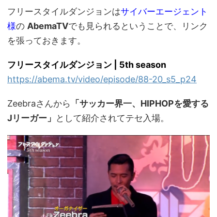
フリースタイルダンジョンは
サイバーエージェント
様
の
AbemaTV
でも見られるということで、リンク
を張っておきます。
フリースタイルダンジョン | 5th season
https://abema.tv/video/episode/88-20_s5_p24
Zeebraさんから
「サッカー界一、HIPHOPを愛する
Jリーガー」
として紹介されてテセ入場。