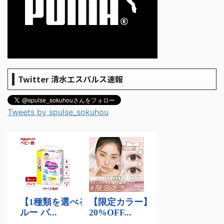
Twitter 清水エスパルス速報
Tweets by spulse_sokuhou