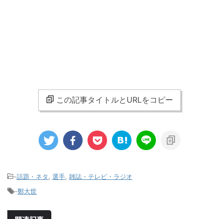
この記事タイトルとURLをコピー
-
話題・ネタ
,
選手
,
雑誌・テレビ・ラジオ
-
鄭大世