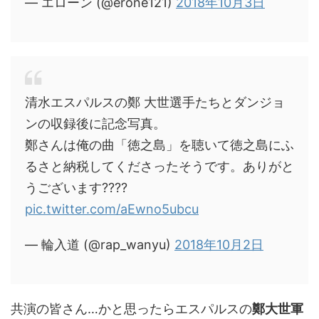
— エローン (@erone121)
2018年10月3日
清水エスパルスの鄭 大世選手たちとダンジョ
ンの収録後に記念写真。
鄭さんは俺の曲「徳之島」を聴いて徳之島にふ
るさと納税してくださったそうです。ありがと
うございます????
pic.twitter.com/aEwno5ubcu
— 輪入道 (@rap_wanyu)
2018年10月2日
共演の皆さん…かと思ったらエスパルスの
鄭大世軍