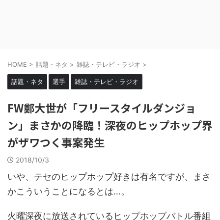
HOME
>
話題・ネタ
>
雑誌・テレビ・ラジオ
>
話題・ネタ
選手
雑誌・テレビ・ラジオ
FW鄭大世が「フリースタイルダンジョ
ン」まさかの降臨！深夜のヒップホップ界
がザワつく事案発生
2018/10/3
いや、テセのヒップホップ好きは有名ですが、まさ
かこういうことになるとは…。
火曜深夜に放送されているヒップホップバトル番組