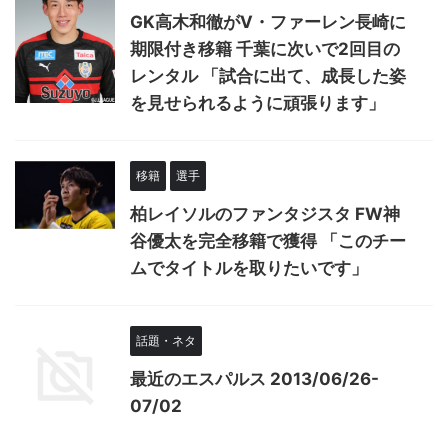
GK高木和徹がV・ファーレン長崎に
期限付き移籍 千葉に次いで2回目の
レンタル 「試合に出て、成長した姿
を見せられるように頑張ります」
移籍
選手
柏レイソルのファンタジスタ FW神
谷優太を完全移籍で獲得 「このチー
ムでタイトルを取りたいです」
話題・ネタ
最近のエスパルス 2013/06/26-
07/02